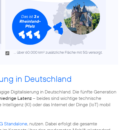
... über 60.000 km
zusätzliche Fläche mit 5G versorgt.
2
erung in Deutschland
ügige Digitalisierung in Deutschland. Die fünfte Generation
niedrige Latenz
– beides sind wichtige technische
ntelligenz (KI) oder das Internet der Dinge (IoT) mobil
G Standalone
, nutzen. Dabei erfolgt die gesamte
ng im Kernnetz über den modernsten Mobilfunkstandard