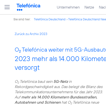
Unternehmen
Netze
Nach
Sie sind hier:
Telefónica Deutschland
Telefónica Deutschland Ne
Zurück zu Archiv 2023
O
Telefónica weiter mit 5G-Ausbaut
2
2023 mehr als 14.000 Kilomet
versorgt
O
Telefónica baut sein
5G-Netz
in
2
Rekordgeschwindigkeit aus. Das belegt die Bilanz des
Telekommunikations­unternehmens für das Jahr 2023.
Auf
mehr als 14.000 Kilometern Bundesstraßen,
Autobahnen und Schienen
hat O
Telefónica neue
2