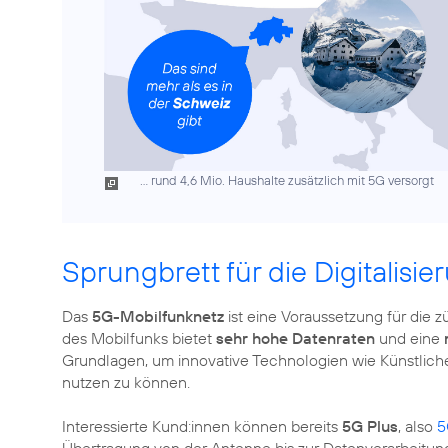
... rund 4,6 Mio. Haushalte zusätzlich mit 5G versorgt
Sprungbrett für die Digitalisi
Das
5G-Mobilfunknetz
ist eine Voraussetzung für die z
des Mobilfunks bietet
sehr hohe Datenraten
und eine
Grundlagen, um innovative Technologien wie Künstliche I
nutzen zu können.
Interessierte Kund:innen können bereits
5G Plus
, also
5
Übertragung von der Antenne bis zur Datenverarbeitu