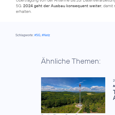
5G.
2024 geht der Ausbau konsequent weiter
, damit
Schlagworte:
#5G
,
#Netz
Ähnliche Themen:
2
M