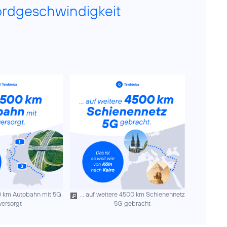
ordgeschwindigkeit
00 km Autobahn mit 5G
... auf weitere 4500 km Schienennetz
versorgt
5G gebracht