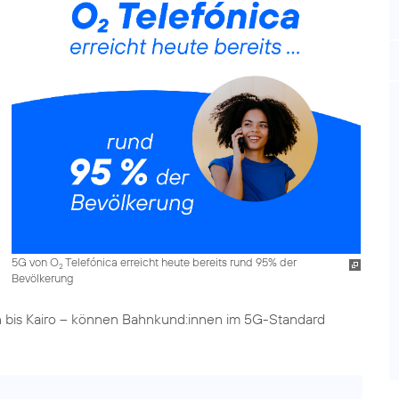
5G von O
Telefónica erreicht heute bereits rund 95% der
2
Bevölkerung
n bis Kairo – können Bahnkund:innen im 5G-Standard