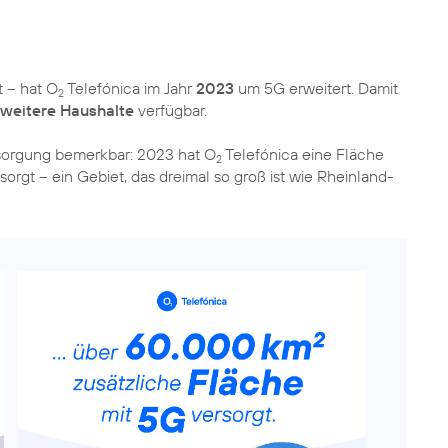
 – hat O
Telefónica im Jahr
2023
um 5G erweitert. Damit
2
n weitere Haushalte
verfügbar.
rsorgung bemerkbar: 2023 hat O
Telefónica eine Fläche
2
orgt – ein Gebiet, das dreimal so groß ist wie Rheinland-