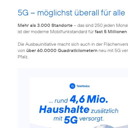
5G – möglichst überall für alle
Mehr als 3.000 Standorte
– das sind 250 jeden Monat
ist der moderne Mobilfunkstandard für
fast 5 Millione
Die Ausbauinitiative macht sich auch in der Flächenve
von
über 60.0000 Quadratkilometern
neu mit 5G vers
Pfalz.