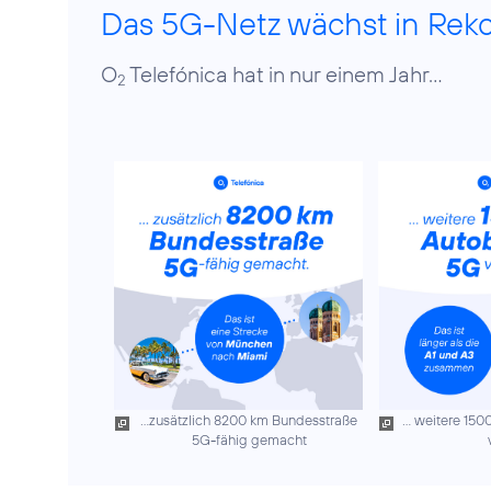
Das 5G-Netz wächst in Rek
O
Telefónica hat in nur einem Jahr...
2
...zusätzlich 8200 km Bundesstraße
... weitere 15
5G-fähig gemacht