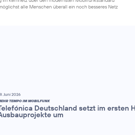
 möglichst alle Menschen überall ein noch besseres Netz
9. Juni 2026
EHR TEMPO IM MOBILFUNK
Telefónica Deutschland setzt im ersten 
Ausbauprojekte um