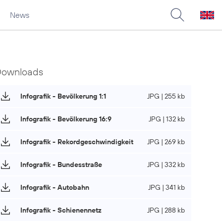
News
Downloads
Infografik - Bevölkerung 1:1
JPG | 255 kb
Infografik - Bevölkerung 16:9
JPG | 132 kb
Infografik - Rekordgeschwindigkeit
JPG | 269 kb
Infografik - Bundesstraße
JPG | 332 kb
Infografik - Autobahn
JPG | 341 kb
Infografik - Schienennetz
JPG | 288 kb