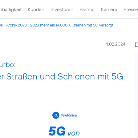
haltigkeit
Kunden
Investoren
Partner
Karriere
Presse
ws
Archiv 2023
2023 mehr als 14.000 Ki...hienen mit 5G versorgt
14.02.2024
urbo:
er Straßen und Schienen mit 5G