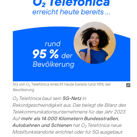
5G von O
Telefónica erreicht heute bereits rund 95% der
2
Bevölkerung
O
Telefónica baut sein
5G-Netz
in
2
Rekordgeschwindigkeit aus. Das belegt die Bilanz des
Telekommunikations­unternehmens für das Jahr 2023.
Auf
mehr als 14.000 Kilometern Bundesstraßen,
Autobahnen und Schienen
hat O
Telefónica neue
2
Mobilfunkstandorte errichtet oder für 5G ausgebaut.