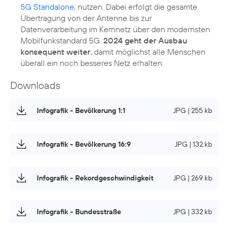
5G Standalone
, nutzen. Dabei erfolgt die gesamte
Übertragung von der Antenne bis zur
Datenverarbeitung im Kernnetz über den modernsten
Mobilfunkstandard 5G.
2024 geht der Ausbau
konsequent weiter
, damit möglichst alle Menschen
Downloads
Infografik - Bevölkerung 1:1
JPG | 255 kb
Infografik - Bevölkerung 16:9
JPG | 132 kb
Infografik - Rekordgeschwindigkeit
JPG | 269 kb
Infografik - Bundesstraße
JPG | 332 kb