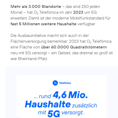
Mehr als 3.000 Standorte
– das sind 250 jeden
Monat – hat O
Telefónica im Jahr
2023
um 5G
2
erweitert. Damit ist der moderne Mobilfunkstandard für
fast 5 Millionen weitere Haushalte
verfügbar.
Die Ausbauinitiative macht sich auch in der
Flächenversorgung bemerkbar: 2023 hat O
Telefónica
2
eine Fläche von
über 60.0000 Quadratkilometern
neu mit 5G versorgt – ein Gebiet, das dreimal so groß ist
wie Rheinland-Pfalz.