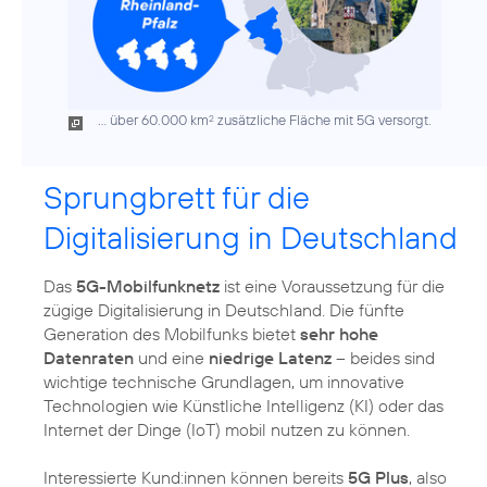
... über 60.000 km
zusätzliche Fläche mit 5G versorgt.
2
Sprungbrett für die
Digitalisierung in Deutschland
Das
5G-Mobilfunknetz
ist eine Voraussetzung für die
zügige Digitalisierung in Deutschland. Die fünfte
Generation des Mobilfunks bietet
sehr hohe
Datenraten
und eine
niedrige Latenz
– beides sind
wichtige technische Grundlagen, um innovative
Technologien wie Künstliche Intelligenz (KI) oder das
Internet der Dinge (IoT) mobil nutzen zu können.
Interessierte Kund:innen können bereits
5G Plus
, also