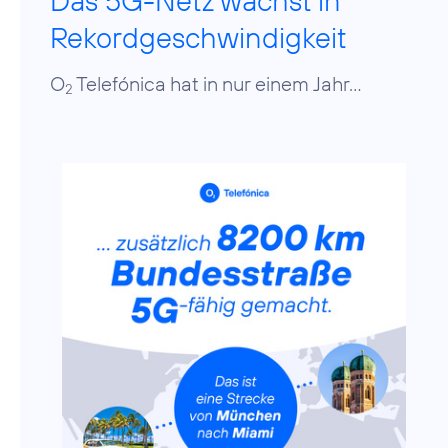
Das 5G-Netz wächst in
Rekordgeschwindigkeit
O
Telefónica hat in nur einem Jahr...
2