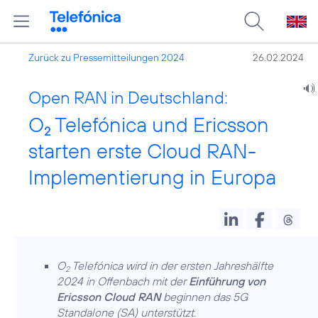
Zurück zu Pressemitteilungen 2024
26.02.2024
Open RAN in Deutschland:
O
Telefónica und Ericsson
2
starten erste Cloud RAN-
Implementierung in Europa
O
Telefónica wird in der ersten Jahreshälfte
2
2024 in Offenbach mit der
Einführung von
Ericsson Cloud RAN
beginnen das 5G
Standalone (SA) unterstützt.