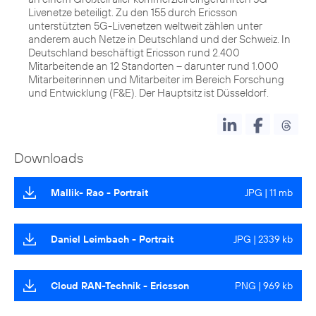
Livenetze beteiligt. Zu den 155 durch Ericsson
unterstützten 5G-Livenetzen weltweit zählen unter
anderem auch Netze in Deutschland und der Schweiz. In
Deutschland beschäftigt Ericsson rund 2.400
Mitarbeitende an 12 Standorten – darunter rund 1.000
Mitarbeiterinnen und Mitarbeiter im Bereich Forschung
und Entwicklung (F&E). Der Hauptsitz ist Düsseldorf.
Downloads
Mallik- Rao - Portrait
JPG | 11 mb
Daniel Leimbach - Portrait
JPG | 2339 kb
Cloud RAN-Technik - Ericsson
PNG | 969 kb