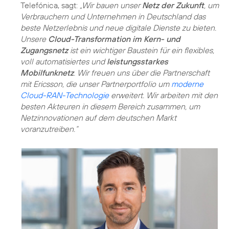
Telefónica, sagt:
„Wir bauen unser
Netz der Zukunft
, um
Verbrauchern und Unternehmen in Deutschland das
beste Netzerlebnis und neue digitale Dienste zu bieten.
Unsere
Cloud-Transformation im Kern- und
Zugangsnetz
ist ein wichtiger Baustein für ein flexibles,
voll automatisiertes und
leistungsstarkes
Mobilfunknetz
. Wir freuen uns über die Partnerschaft
mit Ericsson, die unser Partnerportfolio um
moderne
Cloud-RAN-Technologie
erweitert. Wir arbeiten mit den
besten Akteuren in diesem Bereich zusammen, um
Netzinnovationen auf dem deutschen Markt
voranzutreiben.“