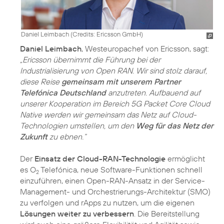
Daniel Leimbach (
Credits: Ericsson GmbH
)
Daniel Leimbach
, Westeuropachef von Ericsson, sagt:
„Ericsson übernimmt die Führung bei der
Industrialisierung von Open RAN. Wir sind stolz darauf,
diese Reise
gemeinsam mit unserem Partner
Telefónica Deutschland
anzutreten. Aufbauend auf
unserer Kooperation im Bereich 5G Packet Core Cloud
Native werden wir gemeinsam das Netz auf Cloud-
Technologien umstellen, um den
Weg für das Netz der
Zukunft
zu ebnen.“
Der
Einsatz der Cloud-RAN-Technologie
ermöglicht
es O
Telefónica, neue Software-Funktionen schnell
2
einzuführen, einen Open-RAN-Ansatz in der Service-
Management- und Orchestrierungs-Architektur (SMO)
zu verfolgen und rApps zu nutzen, um die eigenen
Lösungen weiter zu verbessern
. Die Bereitstellung