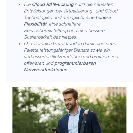
Die
Cloud RAN-Lösung
nutzt die neuesten
Entwicklungen bei Virtualisierung- und Cloud-
Technologien und ermöglicht eine
höhere
Flexibilität
, eine schnellere
Servicebereitstellung und eine bessere
Skalierbarkeit des Netzes.
O
Telefónica bietet Kunden damit eine neue
2
Palette leistungsfähiger Dienste sowie ein
verbessertes Nutzererlebnis und profitiert von
offeneren und
programmierbaren
Netzwerkfunktionen
.