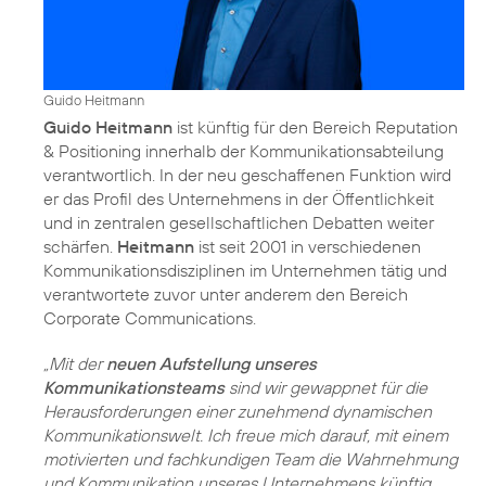
Guido Heitmann
Guido Heitmann
ist künftig für den Bereich Reputation
& Positioning innerhalb der Kommunikationsabteilung
verantwortlich. In der neu geschaffenen Funktion wird
er das Profil des Unternehmens in der Öffentlichkeit
und in zentralen gesellschaftlichen Debatten weiter
schärfen.
Heitmann
ist seit 2001 in verschiedenen
Kommunikationsdisziplinen im Unternehmen tätig und
verantwortete zuvor unter anderem den Bereich
Corporate Communications.
„Mit der
neuen Aufstellung unseres
Kommunikationsteams
sind wir gewappnet für die
Herausforderungen einer zunehmend dynamischen
Kommunikationswelt. Ich freue mich darauf, mit einem
motivierten und fachkundigen Team die Wahrnehmung
und Kommunikation unseres Unternehmens künftig