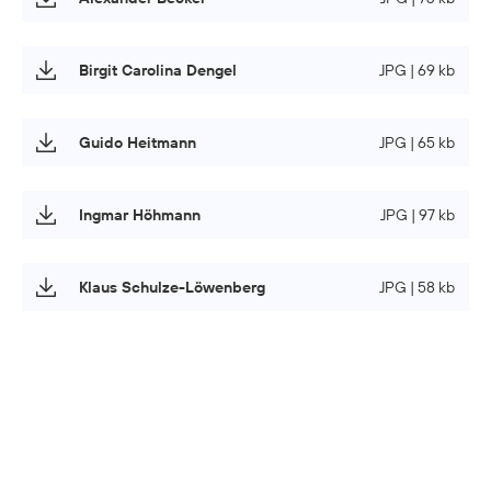
Birgit Carolina Dengel
JPG | 69 kb
Guido Heitmann
JPG | 65 kb
Ingmar Höhmann
JPG | 97 kb
Klaus Schulze-Löwenberg
JPG | 58 kb