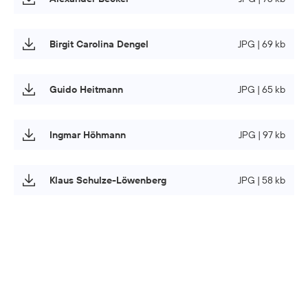
Birgit Carolina Dengel
JPG | 69 kb
Guido Heitmann
JPG | 65 kb
Ingmar Höhmann
JPG | 97 kb
Klaus Schulze-Löwenberg
JPG | 58 kb