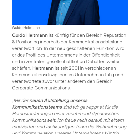
Guido Heitmann
Guido Heitmann
ist künftig für den Bereich Reputation
& Positioning innerhalb der Kommunikationsabteilung
verantwortlich. In der neu geschaffenen Funktion wird
er das Profil des Unternehmens in der Öffentlichkeit
und in zentralen gesellschaftlichen Debatten weiter
schärfen.
Heitmann
ist seit 2001 in verschiedenen
Kommunikationsdisziplinen im Unternehmen tätig und
verantwortete zuvor unter anderem den Bereich
Corporate Communications.
„Mit der
neuen Aufstellung unseres
Kommunikationsteams
sind wir gewappnet für die
Herausforderungen einer zunehmend dynamischen
Kommunikationswelt. Ich freue mich darauf, mit einem
motivierten und fachkundigen Team die Wahrnehmung
und Kommunikation unseres Unternehmens künftig