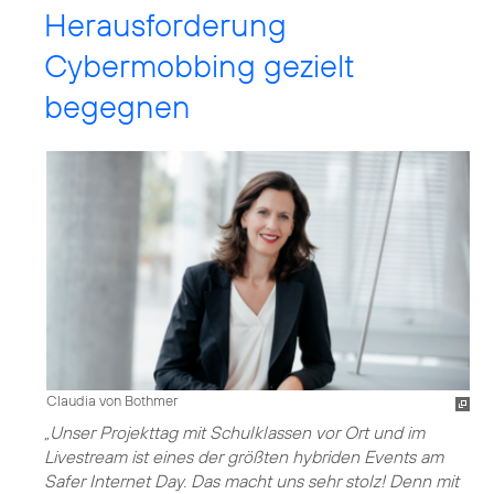
Herausforderung
Cybermobbing gezielt
begegnen
Claudia von Bothmer
„Unser Projekttag mit Schulklassen vor Ort und im
Livestream ist eines der größten hybriden Events am
Safer Internet Day. Das macht uns sehr stolz! Denn mit