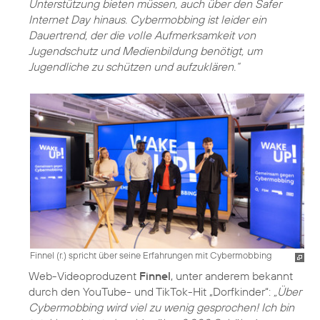
Unterstützung bieten müssen, auch über den Safer
Internet Day hinaus. Cybermobbing ist leider ein
Dauertrend, der die volle Aufmerksamkeit von
Jugendschutz und Medienbildung benötigt, um
Jugendliche zu schützen und aufzuklären.“
Finnel (r.) spricht über seine Erfahrungen mit Cybermobbing
Web-Videoproduzent
Finnel
, unter anderem bekannt
durch den YouTube- und TikTok-Hit „Dorfkinder“:
„Über
Cybermobbing wird viel zu wenig gesprochen! Ich bin