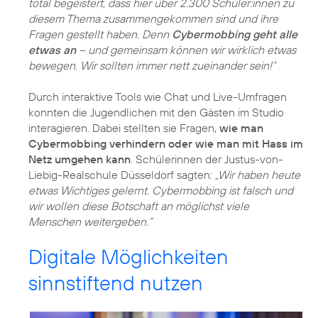
total begeistert, dass hier über 2.300 Schüler:innen zu
diesem Thema zusammengekommen sind und ihre
Fragen gestellt haben. Denn
Cybermobbing geht alle
etwas an
– und gemeinsam können wir wirklich etwas
bewegen. Wir sollten immer nett zueinander sein!“
Durch interaktive Tools wie Chat und Live-Umfragen
konnten die Jugendlichen mit den Gästen im Studio
interagieren. Dabei stellten sie Fragen,
wie man
Cybermobbing verhindern oder wie man mit Hass im
Netz umgehen kann
. Schülerinnen der Justus-von-
Liebig-Realschule Düsseldorf sagten:
„Wir haben heute
etwas Wichtiges gelernt. Cybermobbing ist falsch und
wir wollen diese Botschaft an möglichst viele
Menschen weitergeben.“
Digitale Möglichkeiten
sinnstiftend nutzen