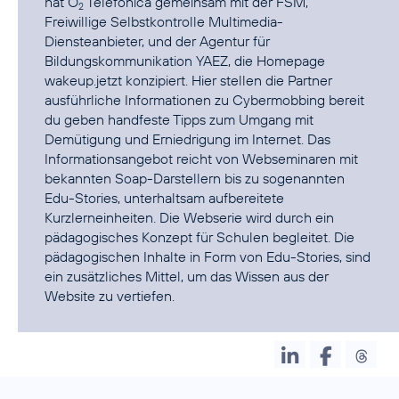
hat O
Telefónica gemeinsam mit der
FSM
,
2
Freiwillige Selbstkontrolle Multimedia-
Diensteanbieter, und der Agentur für
Bildungskommunikation
YAEZ
, die Homepage
wakeup.jetzt konzipiert. Hier stellen die Partner
ausführliche Informationen zu Cybermobbing bereit
du geben handfeste Tipps zum Umgang mit
Demütigung und Erniedrigung im Internet. Das
Informationsangebot reicht von Webseminaren mit
bekannten Soap-Darstellern bis zu sogenannten
Edu-Stories, unterhaltsam aufbereitete
Kurzlerneinheiten. Die Webserie wird durch ein
pädagogisches Konzept für Schulen begleitet. Die
pädagogischen Inhalte in Form von Edu-Stories, sind
ein zusätzliches Mittel, um das Wissen aus der
Website zu vertiefen.