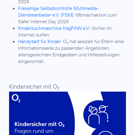
2024
Freiwillige Selbstkontrolle Multimedia-
Diensteanbieter e.V. (FSM)
: Mitmachaktion zum
Safer Internet Day 2024
Kindersuchmaschine fragFINN e.V.
: Sicher im
Internet surfen
Handytarif für Kinder
: O
hat speziell für Eltern eine
2
Informationsseite zu passenden Angeboten,
altersgerechten Endgeräten und Hilfestellungen
eingerichtet
Kindersicher mit O
2