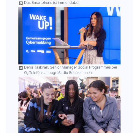
Das Smartphone ist immer dabei
Deniz Taskiran, Senior Manager Social Programmes bei
O
Telefónica, begrüßt die Schüler:innen
2