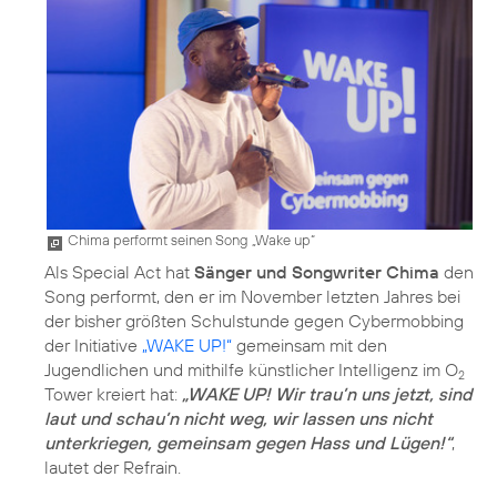
Chima performt seinen Song „Wake up“
Als Special Act hat
Sänger und Songwriter Chima
den
Song performt, den er im November letzten Jahres bei
der bisher größten Schulstunde gegen Cybermobbing
der Initiative
„WAKE UP!“
gemeinsam mit den
Jugendlichen und mithilfe künstlicher Intelligenz im O
2
Tower kreiert hat:
„WAKE UP! Wir trau’n uns jetzt, sind
laut und schau’n nicht weg, wir lassen uns nicht
unterkriegen, gemeinsam gegen Hass und Lügen!“
,
lautet der Refrain.