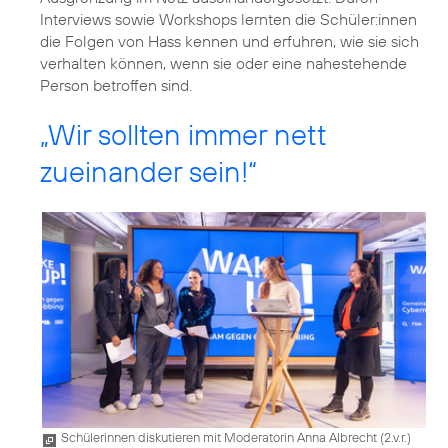
Interviews sowie Workshops lernten die Schüler:innen
die Folgen von Hass kennen und erfuhren, wie sie sich
verhalten können, wenn sie oder eine nahestehende
Person betroffen sind.
„Wir sollten immer nett
zueinander sein!“
Schülerinnen diskutieren mit Moderatorin Anna Albrecht (2.v.r.)