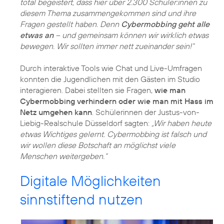
total begeistert, dass hier über 2.300 Schüler:innen zu
diesem Thema zusammengekommen sind und ihre
Fragen gestellt haben. Denn
Cybermobbing geht alle
etwas an
– und gemeinsam können wir wirklich etwas
bewegen. Wir sollten immer nett zueinander sein!“
Durch interaktive Tools wie Chat und Live-Umfragen
konnten die Jugendlichen mit den Gästen im Studio
interagieren. Dabei stellten sie Fragen,
wie man
Cybermobbing verhindern oder wie man mit Hass im
Netz umgehen kann
. Schülerinnen der Justus-von-
Liebig-Realschule Düsseldorf sagten:
„Wir haben heute
etwas Wichtiges gelernt. Cybermobbing ist falsch und
wir wollen diese Botschaft an möglichst viele
Menschen weitergeben.“
Digitale Möglichkeiten
sinnstiftend nutzen