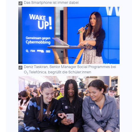
Das Smartphone ist immer dabei
Deniz Taskiran, Senior Manager Social Programmes bei
O
Telefónica, begrüßt die Schüler:innen
2