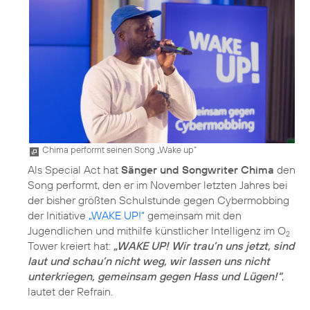
Chima performt seinen Song „Wake up“
Als Special Act hat
Sänger und Songwriter Chima
den
Song performt, den er im November letzten Jahres bei
der bisher größten Schulstunde gegen Cybermobbing
der Initiative
„WAKE UP!“
gemeinsam mit den
Jugendlichen und mithilfe künstlicher Intelligenz im O
2
Tower kreiert hat:
„WAKE UP! Wir trau’n uns jetzt, sind
laut und schau’n nicht weg, wir lassen uns nicht
unterkriegen, gemeinsam gegen Hass und Lügen!“
,
lautet der Refrain.