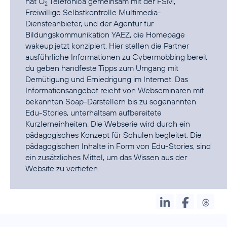
hat O
Telefónica gemeinsam mit der
FSM
,
2
Freiwillige Selbstkontrolle Multimedia-
Diensteanbieter, und der Agentur für
Bildungskommunikation
YAEZ
, die Homepage
wakeup.jetzt konzipiert. Hier stellen die Partner
ausführliche Informationen zu Cybermobbing bereit
du geben handfeste Tipps zum Umgang mit
Demütigung und Erniedrigung im Internet. Das
Informationsangebot reicht von Webseminaren mit
bekannten Soap-Darstellern bis zu sogenannten
Edu-Stories, unterhaltsam aufbereitete
Kurzlerneinheiten. Die Webserie wird durch ein
pädagogisches Konzept für Schulen begleitet. Die
pädagogischen Inhalte in Form von Edu-Stories, sind
ein zusätzliches Mittel, um das Wissen aus der
Website zu vertiefen.