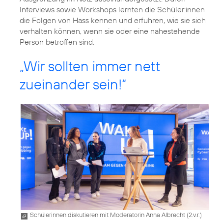
Interviews sowie Workshops lernten die Schüler:innen
die Folgen von Hass kennen und erfuhren, wie sie sich
verhalten können, wenn sie oder eine nahestehende
Person betroffen sind.
„Wir sollten immer nett
zueinander sein!“
Schülerinnen diskutieren mit Moderatorin Anna Albrecht (2.v.r.)