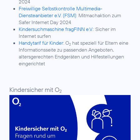
2024
Freiwillige Selbstkontrolle Multimedia-
Diensteanbieter e.V. (FSM)
: Mitmachaktion zum
Safer Internet Day 2024
Kindersuchmaschine fragFINN e.V.
: Sicher im
Internet surfen
Handytarif für Kinder
: O
hat speziell für Eltern eine
2
Informationsseite zu passenden Angeboten,
altersgerechten Endgeräten und Hilfestellungen
eingerichtet
Kindersicher mit O
2