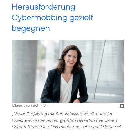
Herausforderung
Cybermobbing gezielt
begegnen
Claudia von Bothmer
„Unser Projekttag mit Schulklassen vor Ort und im
Livestream ist eines der größten hybriden Events am
Safer Internet Day. Das macht uns sehr stolz! Denn mit