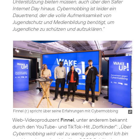
Unterstützung bieten müssen, auch über den Safer
Internet Day hinaus. Cybermobbing ist leider ein
Dauertrend, der die volle Aufmerksamkeit von
Jugendschutz und Medienbildung benötigt, um
Jugendliche zu schützen und aufzuklären.“
Finnel (r.) spricht über seine Erfahrungen mit Cybermobbing
Web-Videoproduzent
Finnel
, unter anderem bekannt
durch den YouTube- und TikTok-Hit „Dorfkinder“:
„Über
Cybermobbing wird viel zu wenig gesprochen! Ich bin