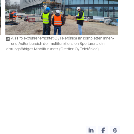
Als Projektführer errichtet O
Telefónica im kompletten Innen-
2
und Außenbereich der multifunktionalen Sportarena ein
leistungsfähiges Mobilfunknetz (
Credits: O
Telefónica
)
2