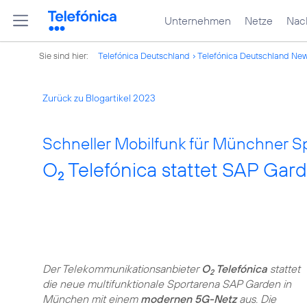
Unternehmen
Netze
Nach
Sie sind hier:
Telefónica Deutschland
Telefónica Deutschland Ne
Zurück zu Blogartikel 2023
Schneller Mobilfunk für Münchner Sp
O
Telefónica stattet SAP Ga
2
Der Telekommunikationsanbieter
O
Telefónica
stattet
2
die neue multifunktionale Sportarena SAP Garden in
München mit einem
modernen 5G-Netz
aus. Die