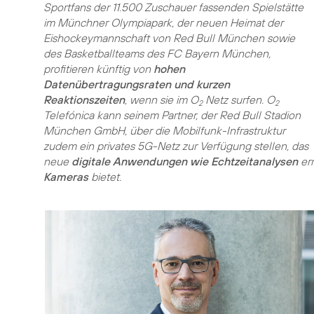
Sportfans der 11.500 Zuschauer fassenden Spielstätte
im Münchner Olympiapark, der neuen Heimat der
Eishockeymannschaft von Red Bull München sowie
des Basketballteams des FC Bayern München,
profitieren künftig von
hohen
Datenübertragungsraten und kurzen
Reaktionszeiten
, wenn sie im O
Netz surfen. O
2
2
Telefónica kann seinem Partner, der Red Bull Stadion
München GmbH, über die Mobilfunk-Infrastruktur
zudem ein privates 5G-Netz zur Verfügung stellen, das
neue
digitale Anwendungen wie Echtzeitanalysen
er
Kameras
bietet.