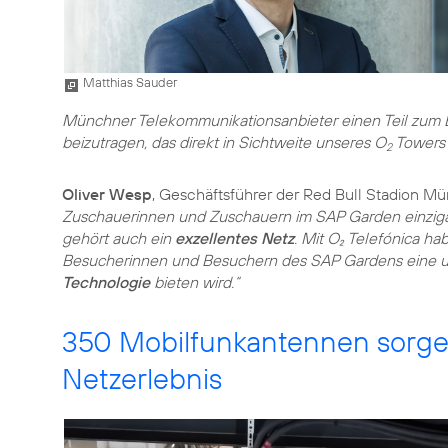
Matthias Sauder
Münchner Telekommunikationsanbieter einen Teil zum Er
beizutragen, das direkt in Sichtweite unseres O
Towers l
2
Oliver Wesp
, Geschäftsführer der Red Bull Stadion M
Zuschauerinnen und Zuschauern im SAP Garden einzigar
gehört auch ein
exzellentes Netz
. Mit O₂ Telefónica ha
Besucherinnen und Besuchern des SAP Gardens eine 
Technologie
bieten wird.“
350 Mobilfunkantennen sorge
Netzerlebnis