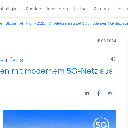
haltigkeit
Kunden
Investoren
Partner
Karriere
Presse
ws
Blogartikel
Archiv 2023
O
Telefónica stattet S...it modernem 5G-Netz au
2
15.02.2024
ortfans:
rden mit modernem 5G-Netz aus