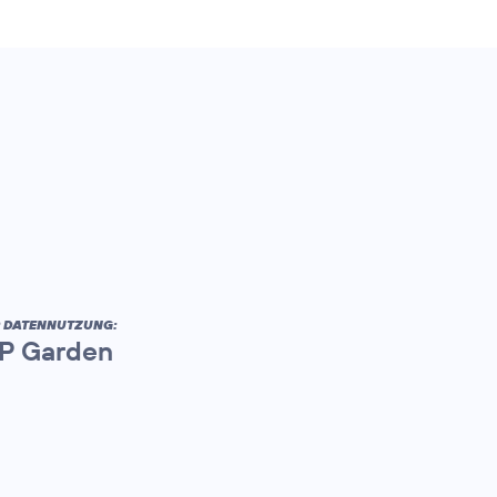
R DATENNUTZUNG:
AP Garden