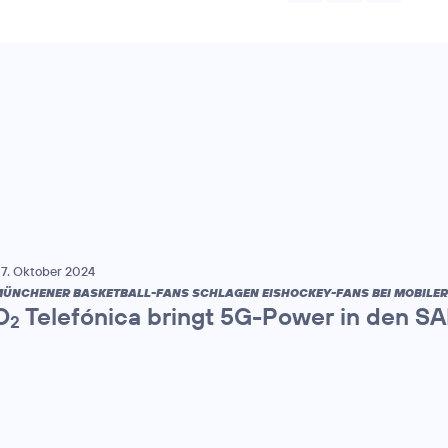
7. Oktober 2024
ÜNCHENER BASKETBALL-FANS SCHLAGEN EISHOCKEY-FANS BEI MOBILE
O
Telefónica bringt 5G-Power in den S
2