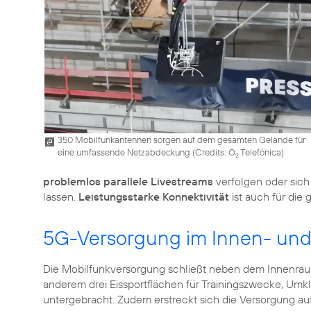
350 Mobilfunkantennen sorgen auf dem gesamten Gelände für
eine umfassende Netzabdeckung (
Credits: O
Telefónica
)
2
problemlos parallele Livestreams
verfolgen oder sic
lassen.
Leistungsstarke Konnektivität
ist auch für die
5G-Versorgung im Innen- un
Die Mobilfunkversorgung schließt neben dem Innenra
anderem drei Eissportflächen für Trainingszwecke, Um
untergebracht. Zudem erstreckt sich die Versorgung au