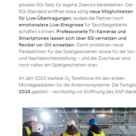
privates 5G-Netz für eigene Zwecke bereitstellen. Der
5G-Standard eröffnet etwa völlig
neue Möglichkeiten
für Live-Übertragungen
, sodass die Partner noch
emotionalere Live-Ereignisse
für Sportbegeisterte
schaffen können.
Professionelle TV-Kameras und
Smartphones lassen sich über 5G vernetzen und
flexibel vor Ort einsetzen.
Damit entstehen neue
Perspektiven für das Spielgeschehen sowie für die Vor-
und Nachberichterstattung – und die Zuschauer sind
noch näher am Spielgeschehen dran.
Im Jahr 2023 startete O
Telefónica mit den ersten
2
Montagearbeiten für die Antennensysteme. Die Fertigst
2024
geplant – rechtzeitig vor Eröffnung des SAP Gard