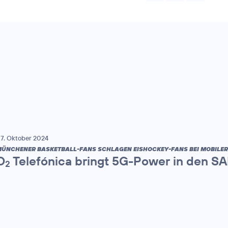
7. Oktober 2024
ÜNCHENER BASKETBALL-FANS SCHLAGEN EISHOCKEY-FANS BEI MOBILE
O
Telefónica bringt 5G-Power in den S
2