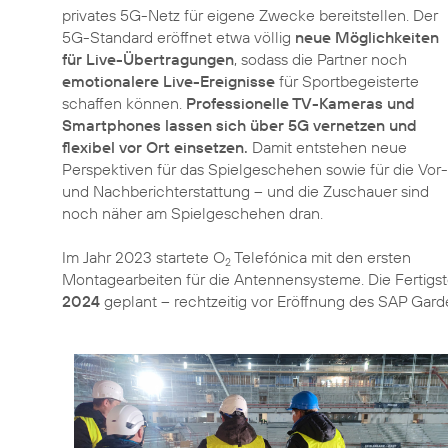
privates 5G-Netz für eigene Zwecke bereitstellen. Der
5G-Standard eröffnet etwa völlig
neue Möglichkeiten
für Live-Übertragungen
, sodass die Partner noch
emotionalere Live-Ereignisse
für Sportbegeisterte
schaffen können.
Professionelle TV-Kameras und
Smartphones lassen sich über 5G vernetzen und
flexibel vor Ort einsetzen.
Damit entstehen neue
Perspektiven für das Spielgeschehen sowie für die Vor-
und Nachberichterstattung – und die Zuschauer sind
noch näher am Spielgeschehen dran.
Im Jahr 2023 startete O
Telefónica mit den ersten
2
Montagearbeiten für die Antennensysteme. Die Fertigst
2024
geplant – rechtzeitig vor Eröffnung des SAP Gard