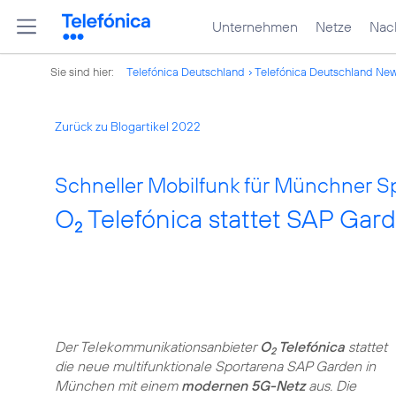
Unternehmen
Netze
Nach
Sie sind hier:
Telefónica Deutschland
Telefónica Deutschland Ne
Zurück zu Blogartikel 2022
Schneller Mobilfunk für Münchner Sp
O
Telefónica stattet SAP Ga
2
Der Telekommunikationsanbieter
O
Telefónica
stattet
2
die neue multifunktionale Sportarena SAP Garden in
München mit einem
modernen 5G-Netz
aus. Die