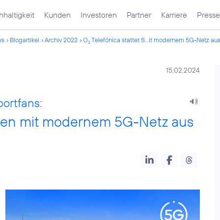
haltigkeit
Kunden
Investoren
Partner
Karriere
Presse
ws
Blogartikel
Archiv 2022
O
Telefónica stattet S...it modernem 5G-Netz au
2
15.02.2024
ortfans:
rden mit modernem 5G-Netz aus