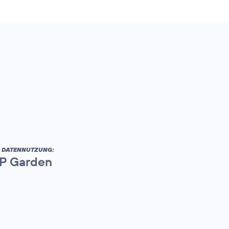
R DATENNUTZUNG:
AP Garden