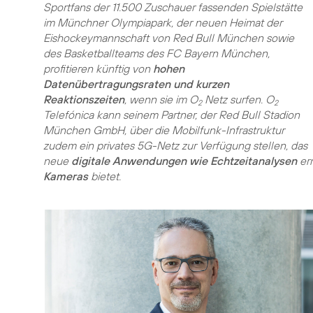
Sportfans der 11.500 Zuschauer fassenden Spielstätte
im Münchner Olympiapark, der neuen Heimat der
Eishockeymannschaft von Red Bull München sowie
des Basketballteams des FC Bayern München,
profitieren künftig von
hohen
Datenübertragungsraten und kurzen
Reaktionszeiten
, wenn sie im O
Netz surfen. O
2
2
Telefónica kann seinem Partner, der Red Bull Stadion
München GmbH, über die Mobilfunk-Infrastruktur
zudem ein privates 5G-Netz zur Verfügung stellen, das
neue
digitale Anwendungen wie Echtzeitanalysen
er
Kameras
bietet.