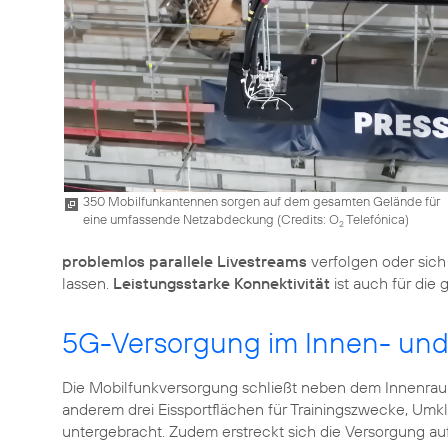
350 Mobilfunkantennen sorgen auf dem gesamten Gelände für
eine umfassende Netzabdeckung (
Credits: O
Telefónica
)
2
problemlos parallele Livestreams
verfolgen oder sic
lassen.
Leistungsstarke Konnektivität
ist auch für die
5G-Versorgung im Innen- un
Die Mobilfunkversorgung schließt neben dem Innenra
anderem drei Eissportflächen für Trainingszwecke, Um
untergebracht. Zudem erstreckt sich die Versorgung au