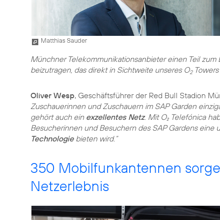
Matthias Sauder
Münchner Telekommunikationsanbieter einen Teil zum Er
beizutragen, das direkt in Sichtweite unseres O
Towers l
2
Oliver Wesp
, Geschäftsführer der Red Bull Stadion M
Zuschauerinnen und Zuschauern im SAP Garden einzigar
gehört auch ein
exzellentes Netz
. Mit O₂ Telefónica ha
Besucherinnen und Besuchern des SAP Gardens eine 
Technologie
bieten wird.“
350 Mobilfunkantennen sorge
Netzerlebnis