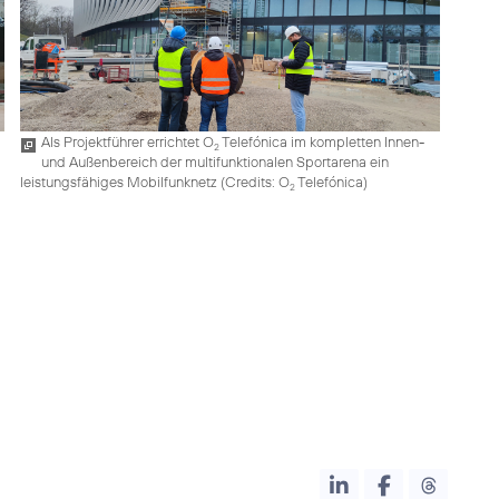
Als Projektführer errichtet O
Telefónica im kompletten Innen-
2
und Außenbereich der multifunktionalen Sportarena ein
leistungsfähiges Mobilfunknetz (
Credits: O
Telefónica
)
2