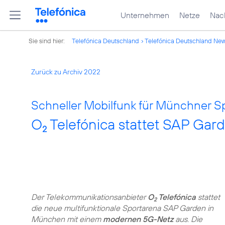
Unternehmen
Netze
Nach
Sie sind hier:
Telefónica Deutschland
Telefónica Deutschland Ne
Zurück zu Archiv 2022
Schneller Mobilfunk für Münchner Sp
O
Telefónica stattet SAP Ga
2
Der Telekommunikationsanbieter
O
Telefónica
stattet
2
die neue multifunktionale Sportarena SAP Garden in
München mit einem
modernen 5G-Netz
aus. Die