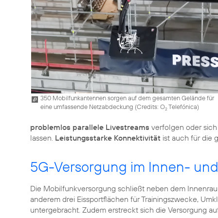
350 Mobilfunkantennen sorgen auf dem gesamten Gelände für
eine umfassende Netzabdeckung (
Credits: O
Telefónica
)
2
problemlos parallele Livestreams
verfolgen oder sic
lassen.
Leistungsstarke Konnektivität
ist auch für die
5G-Versorgung im Innen- un
Die Mobilfunkversorgung schließt neben dem Innenra
anderem drei Eissportflächen für Trainingszwecke, Um
untergebracht. Zudem erstreckt sich die Versorgung au