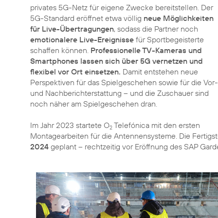
privates 5G-Netz für eigene Zwecke bereitstellen. Der
5G-Standard eröffnet etwa völlig
neue Möglichkeiten
für Live-Übertragungen
, sodass die Partner noch
emotionalere Live-Ereignisse
für Sportbegeisterte
schaffen können.
Professionelle TV-Kameras und
Smartphones lassen sich über 5G vernetzen und
flexibel vor Ort einsetzen.
Damit entstehen neue
Perspektiven für das Spielgeschehen sowie für die Vor-
und Nachberichterstattung – und die Zuschauer sind
noch näher am Spielgeschehen dran.
Im Jahr 2023 startete O
Telefónica mit den ersten
2
Montagearbeiten für die Antennensysteme. Die Fertigst
2024
geplant – rechtzeitig vor Eröffnung des SAP Gard