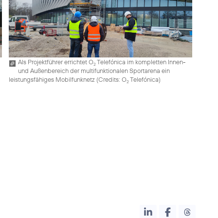
Als Projektführer errichtet O
Telefónica im kompletten Innen-
2
und Außenbereich der multifunktionalen Sportarena ein
leistungsfähiges Mobilfunknetz (
Credits: O
Telefónica
)
2