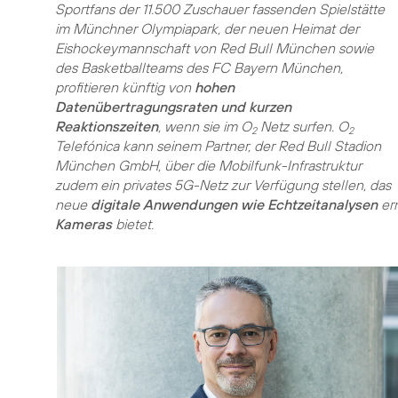
Sportfans der 11.500 Zuschauer fassenden Spielstätte
im Münchner Olympiapark, der neuen Heimat der
Eishockeymannschaft von Red Bull München sowie
des Basketballteams des FC Bayern München,
profitieren künftig von
hohen
Datenübertragungsraten und kurzen
Reaktionszeiten
, wenn sie im O
Netz surfen. O
2
2
Telefónica kann seinem Partner, der Red Bull Stadion
München GmbH, über die Mobilfunk-Infrastruktur
zudem ein privates 5G-Netz zur Verfügung stellen, das
neue
digitale Anwendungen wie Echtzeitanalysen
er
Kameras
bietet.