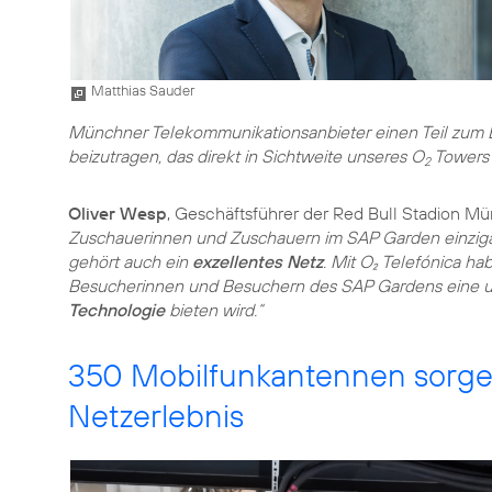
Matthias Sauder
Münchner Telekommunikationsanbieter einen Teil zum Er
beizutragen, das direkt in Sichtweite unseres O
Towers l
2
Oliver Wesp
, Geschäftsführer der Red Bull Stadion M
Zuschauerinnen und Zuschauern im SAP Garden einzigar
gehört auch ein
exzellentes Netz
. Mit O₂ Telefónica ha
Besucherinnen und Besuchern des SAP Gardens eine 
Technologie
bieten wird.“
350 Mobilfunkantennen sorge
Netzerlebnis