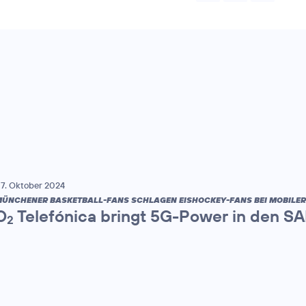
7. Oktober 2024
ÜNCHENER BASKETBALL-FANS SCHLAGEN EISHOCKEY-FANS BEI MOBILE
O
Telefónica bringt 5G-Power in den S
2