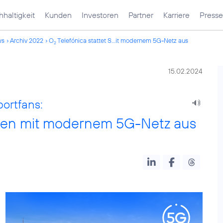
haltigkeit
Kunden
Investoren
Partner
Karriere
Presse
ws
Archiv 2022
O
Telefónica stattet S...it modernem 5G-Netz aus
2
15.02.2024
ortfans:
rden mit modernem 5G-Netz aus