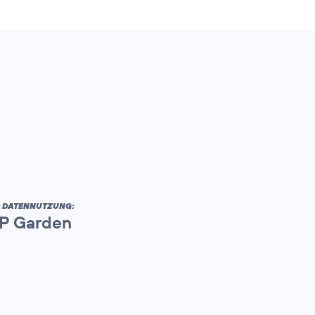
R DATENNUTZUNG:
AP Garden