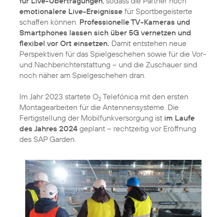
für Live-Übertragungen
, sodass die Partner noch
emotionalere Live-Ereignisse
für Sportbegeisterte
schaffen können.
Professionelle TV-Kameras und
Smartphones lassen sich über 5G vernetzen und
flexibel vor Ort einsetzen.
Damit entstehen neue
Perspektiven für das Spielgeschehen sowie für die Vor-
und Nachberichterstattung – und die Zuschauer sind
noch näher am Spielgeschehen dran.
Im Jahr 2023 startete O
Telefónica mit den ersten
2
Montagearbeiten für die Antennensysteme. Die
Fertigstellung der Mobilfunkversorgung ist
im Laufe
des Jahres 2024
geplant – rechtzeitig vor Eröffnung
des SAP Garden.