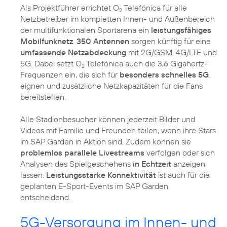
Als Projektführer errichtet O
Telefónica für alle
2
Netzbetreiber im kompletten Innen- und Außenbereich
der multifunktionalen Sportarena ein
leistungsfähiges
Mobilfunknetz
.
350 Antennen
sorgen künftig für eine
umfassende Netzabdeckung
mit 2G/GSM, 4G/LTE und
5G. Dabei setzt O
Telefónica auch die 3,6 Gigahertz-
2
Frequenzen ein, die sich für
besonders schnelles 5G
eignen und zusätzliche Netzkapazitäten für die Fans
bereitstellen.
Alle Stadionbesucher können jederzeit Bilder und
Videos mit Familie und Freunden teilen, wenn ihre Stars
im SAP Garden in Aktion sind. Zudem können sie
problemlos parallele Livestreams
verfolgen oder sich
Analysen des Spielgeschehens
in Echtzeit
anzeigen
lassen.
Leistungsstarke Konnektivität
ist auch für die
geplanten E-Sport-Events im SAP Garden
entscheidend.
5G-Versorgung im Innen- und