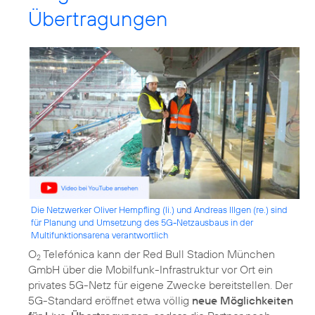
Übertragungen
Die Netzwerker Oliver Hempfling (li.) und Andreas Illgen (re.) sind
für Planung und Umsetzung des 5G-Netzausbaus in der
Multifunktionsarena verantwortlich
O
Telefónica kann der Red Bull Stadion München
2
GmbH über die Mobilfunk-Infrastruktur vor Ort ein
privates 5G-Netz für eigene Zwecke bereitstellen. Der
5G-Standard eröffnet etwa völlig
neue Möglichkeiten