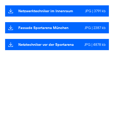
Netzwerktechniker im Innenraum
JPG | 3791 kb
Fassade Sportarena München
JPG | 2387 kb
Netztechniker vor der Sportarena
JPG | 4878 kb