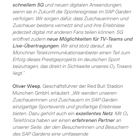
schnellem 5G
und neuen digitalen Anwendungen,
wenn sie in Zukunft die Sportereignisse im SAP Garden
verfolgen. Wir sorgen dafür, dass Zuschauerinnen und
Zuschauer bestens vernetzt sind und ihre Erlebnisse
jederzeit digital mit anderen Fans teilen können. 5G
eröffnet zudem
neue Möglichkeiten für TV-Teams und
Live-Übertragungen
. Wir sind stolz darauf, als
Münchner Telekommunikationsanbieter einen Teil zum
Erfolg dieses Prestigeprojekts im deutschen Sport
beizutragen, das direkt in Sichtweite unseres O
Towers
2
liegt.“
Oliver Wesp
, Geschäftsführer der Red Bull Stadion
München GmbH, erläutert:
„Wir werden unseren
Zuschauerinnen und Zuschauern im SAP Garden
einzigartige Sportevents und großartige Erlebnisse
bieten. Dazu gehört auch ein
exzellentes Netz
. Mit O₂
Telefónica haben wir einen
erfahrenen Partner
an
unserer Seite, der den Besucherinnen und Besuchern
des SAP Gardens eine umfassende