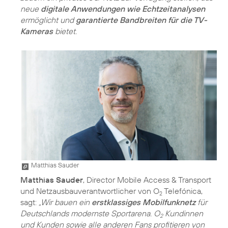
neue
digitale Anwendungen wie Echtzeitanalysen
ermöglicht und
garantierte Bandbreiten für die TV-
Kameras
bietet.
Matthias Sauder
Matthias Sauder
, Director Mobile Access & Transport
und Netzausbauverantwortlicher von O
Telefónica,
2
sagt:
„Wir bauen ein
erstklassiges Mobilfunknetz
für
Deutschlands modernste Sportarena. O
Kundinnen
2
und Kunden sowie alle anderen Fans profitieren von