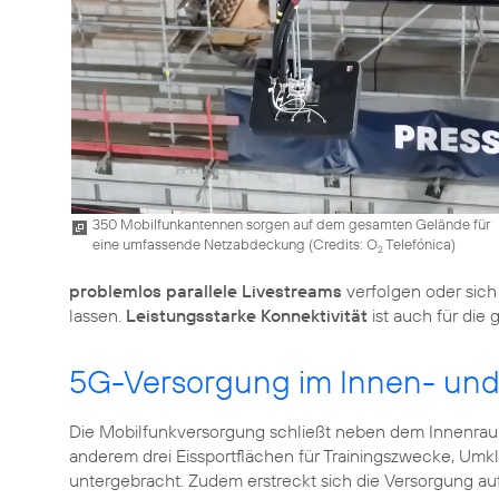
350 Mobilfunkantennen sorgen auf dem gesamten Gelände für
eine umfassende Netzabdeckung (
Credits: O
Telefónica
)
2
problemlos parallele Livestreams
verfolgen oder sic
lassen.
Leistungsstarke Konnektivität
ist auch für die
5G-Versorgung im Innen- un
Die Mobilfunkversorgung schließt neben dem Innenra
anderem drei Eissportflächen für Trainingszwecke, Um
untergebracht. Zudem erstreckt sich die Versorgung au