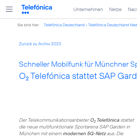
Unternehmen
Netze
Nach
Sie sind hier:
Telefónica Deutschland
Telefónica Deutschland Ne
Zurück zu Archiv 2023
Schneller Mobilfunk für Münchner Sp
O
Telefónica stattet SAP Ga
2
Der Telekommunikationsanbieter
O
Telefónica
stattet
2
die neue multifunktionale Sportarena SAP Garden in
München mit einem
modernen 5G-Netz
aus. Die