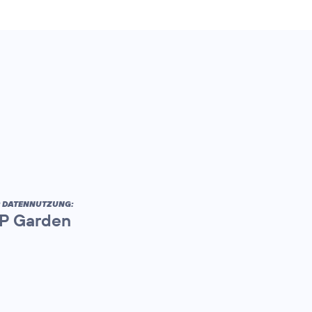
R DATENNUTZUNG:
AP Garden