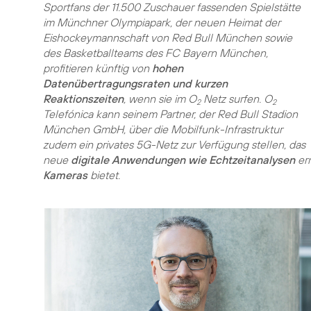
Sportfans der 11.500 Zuschauer fassenden Spielstätte
im Münchner Olympiapark, der neuen Heimat der
Eishockeymannschaft von Red Bull München sowie
des Basketballteams des FC Bayern München,
profitieren künftig von
hohen
Datenübertragungsraten und kurzen
Reaktionszeiten
, wenn sie im O
Netz surfen. O
2
2
Telefónica kann seinem Partner, der Red Bull Stadion
München GmbH, über die Mobilfunk-Infrastruktur
zudem ein privates 5G-Netz zur Verfügung stellen, das
neue
digitale Anwendungen wie Echtzeitanalysen
er
Kameras
bietet.