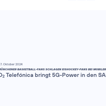
7. Oktober 2024
ÜNCHENER BASKETBALL-FANS SCHLAGEN EISHOCKEY-FANS BEI MOBILE
O
Telefónica bringt 5G-Power in den S
2