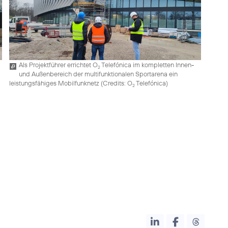
Als Projektführer errichtet O
Telefónica im kompletten Innen-
2
und Außenbereich der multifunktionalen Sportarena ein
leistungsfähiges Mobilfunknetz (
Credits: O
Telefónica
)
2