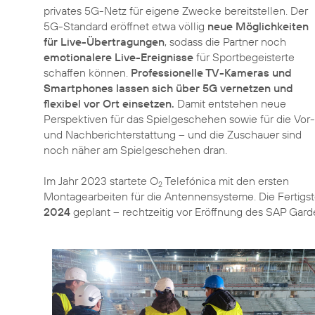
privates 5G-Netz für eigene Zwecke bereitstellen. Der
5G-Standard eröffnet etwa völlig
neue Möglichkeiten
für Live-Übertragungen
, sodass die Partner noch
emotionalere Live-Ereignisse
für Sportbegeisterte
schaffen können.
Professionelle TV-Kameras und
Smartphones lassen sich über 5G vernetzen und
flexibel vor Ort einsetzen.
Damit entstehen neue
Perspektiven für das Spielgeschehen sowie für die Vor-
und Nachberichterstattung – und die Zuschauer sind
noch näher am Spielgeschehen dran.
Im Jahr 2023 startete O
Telefónica mit den ersten
2
Montagearbeiten für die Antennensysteme. Die Fertigst
2024
geplant – rechtzeitig vor Eröffnung des SAP Gard