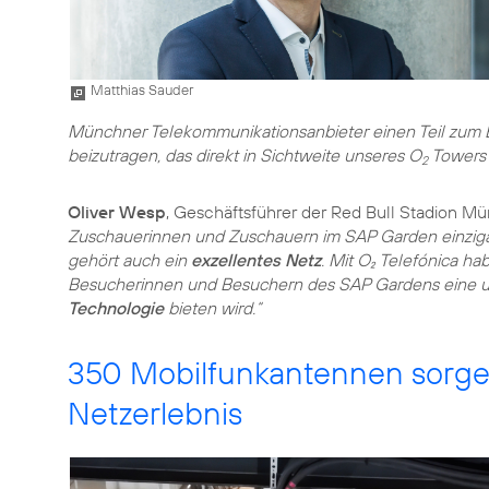
Matthias Sauder
Münchner Telekommunikationsanbieter einen Teil zum Er
beizutragen, das direkt in Sichtweite unseres O
Towers l
2
Oliver Wesp
, Geschäftsführer der Red Bull Stadion M
Zuschauerinnen und Zuschauern im SAP Garden einzigar
gehört auch ein
exzellentes Netz
. Mit O₂ Telefónica ha
Besucherinnen und Besuchern des SAP Gardens eine 
Technologie
bieten wird.“
350 Mobilfunkantennen sorge
Netzerlebnis