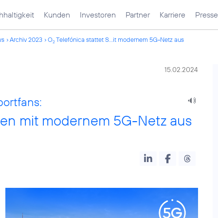
haltigkeit
Kunden
Investoren
Partner
Karriere
Presse
ws
Archiv 2023
O
Telefónica stattet S...it modernem 5G-Netz aus
2
15.02.2024
ortfans:
rden mit modernem 5G-Netz aus