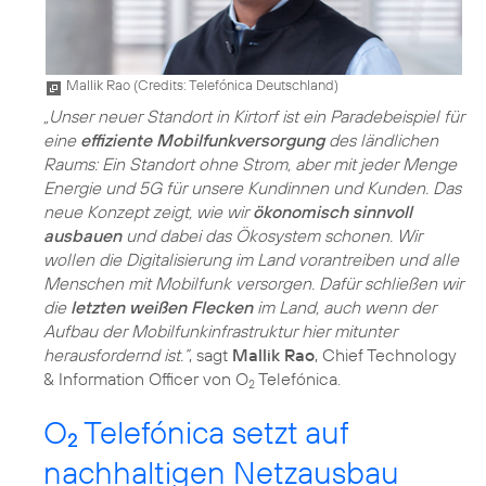
Mallik Rao (
Credits: Telefónica Deutschland
)
„Unser neuer Standort in Kirtorf ist ein Paradebeispiel für
eine
effiziente Mobilfunkversorgung
des ländlichen
Raums: Ein Standort ohne Strom, aber mit jeder Menge
Energie und 5G für unsere Kundinnen und Kunden. Das
neue Konzept zeigt, wie wir
ökonomisch sinnvoll
ausbauen
und dabei das Ökosystem schonen. Wir
wollen die Digitalisierung im Land vorantreiben und alle
Menschen mit Mobilfunk versorgen. Dafür schließen wir
die
letzten weißen Flecken
im Land, auch wenn der
Aufbau der Mobilfunkinfrastruktur hier mitunter
herausfordernd ist.“
, sagt
Mallik Rao
, Chief Technology
& Information Officer von O
Telefónica.
2
O
Telefónica setzt auf
2
nachhaltigen Netzausbau