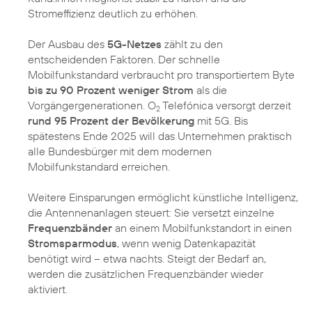
Stromeffizienz deutlich zu erhöhen.
Der Ausbau des
5G-Netzes
zählt zu den
entscheidenden Faktoren. Der schnelle
Mobilfunkstandard verbraucht pro transportiertem Byte
bis zu 90 Prozent weniger Strom
als die
Vorgängergenerationen. O
Telefónica versorgt derzeit
2
rund 95 Prozent der Bevölkerung
mit 5G. Bis
spätestens Ende 2025 will das Unternehmen praktisch
alle Bundesbürger mit dem modernen
Mobilfunkstandard erreichen.
Weitere Einsparungen ermöglicht künstliche Intelligenz,
die Antennenanlagen steuert: Sie versetzt einzelne
Frequenzbänder
an einem Mobilfunkstandort in einen
Stromsparmodus
, wenn wenig Datenkapazität
benötigt wird – etwa nachts. Steigt der Bedarf an,
werden die zusätzlichen Frequenzbänder wieder
aktiviert.