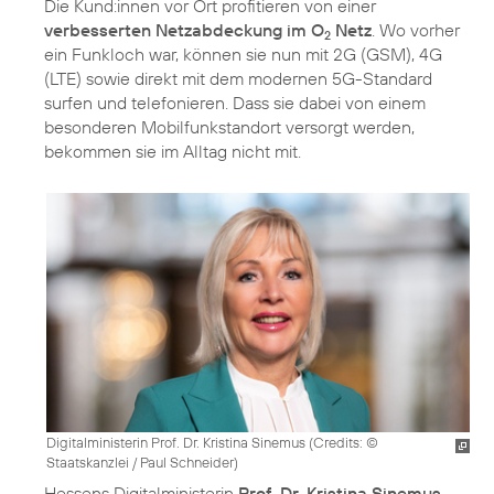
Die Kund:innen vor Ort profitieren von einer
verbesserten Netzabdeckung im O
Netz
. Wo vorher
2
ein Funkloch war, können sie nun mit 2G (GSM), 4G
(LTE) sowie direkt mit dem modernen 5G-Standard
surfen und telefonieren. Dass sie dabei von einem
besonderen Mobilfunkstandort versorgt werden,
bekommen sie im Alltag nicht mit.
Digitalministerin Prof. Dr. Kristina Sinemus (
Credits: ©
Staatskanzlei / Paul Schneider
)
Hessens Digitalministerin
Prof. Dr. Kristina Sinemus