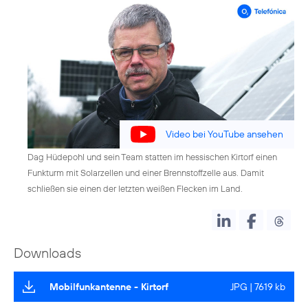
Video bei YouTube ansehen
Dag Hüdepohl und sein Team statten im hessischen Kirtorf einen
Funkturm mit Solarzellen und einer Brennstoffzelle aus. Damit
schließen sie einen der letzten weißen Flecken im Land.
Downloads
Mobilfunkantenne - Kirtorf
JPG | 7619 kb