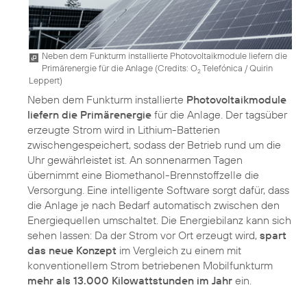
Neben dem Funkturm installierte Photovoltaikmodule liefern die
Primärenergie für die Anlage (
Credits: O
Telefónica / Quirin
2
Leppert
)
Neben dem Funkturm installierte
Photovoltaikmodule
liefern die Primärenergie
für die Anlage. Der tagsüber
erzeugte Strom wird in Lithium-Batterien
zwischengespeichert, sodass der Betrieb rund um die
Uhr gewährleistet ist. An sonnenarmen Tagen
übernimmt eine Biomethanol-Brennstoffzelle die
Versorgung. Eine intelligente Software sorgt dafür, dass
die Anlage je nach Bedarf automatisch zwischen den
Energiequellen umschaltet. Die Energiebilanz kann sich
sehen lassen: Da der Strom vor Ort erzeugt wird,
spart
das neue Konzept
im Vergleich zu einem mit
konventionellem Strom betriebenen Mobilfunkturm
mehr als 13.000 Kilowattstunden im Jahr
ein.