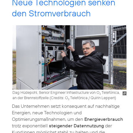
Neue Technologien senken
den Stromverbrauch
Dag Hüdepohl, Senior Engineer Infrastructure von O
Telefónica,
2
an der Brennstoffzelle (
Credits: O
Telefónica / Quirin Leppert
)
2
Das Unternehmen setzt konsequent auf nachhaltige
Energien, neue Technologien und
Optimierungsmaßnahmen, um den
Energieverbrauch
trotz exponentiell
steigender Datennutzung
der
Kund:innen möglichst stabil zu halten und die