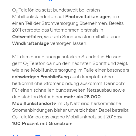
O
Telefónica setzt bundesweit bei ersten
2
Mobilfunkstandorten auf
Photovoltaikanlagen
, die
einen Teil der Stromversorgung übernehmen. Bereits
2011 erprobte das Unternehmen erstmals in
Ostwestfalen
, wie sich Sendemasten mithilfe einer
Windkraftanlage
versorgen lassen.
Mit dem neuen energieautarken Standort in Hessen
geht O
Telefónica nun den nächsten Schritt und zeigt,
2
wie eine Mobilfunkversorgung im Falle einer besonders
schwierigen Erschließung
auch komplett ohne
herkömmliche Stromanbindung auskommt. Dennoch:
Für einen schnellen bundesweiten Netzausbau sowie
den stabilen Betrieb der
mehr als 28.000
Mobilfunkstandorte
im O
Netz sind herkömmliche
2
Stromanbindungen bisher unverzichtbar. Dabei betreibt
O
Telefónica das eigene Mobilfunknetz seit 2016
zu
2
100 Prozent mit Grünstrom
.