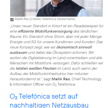
Mallik Rao (
Credits: Telefónica Deutschland
)
„Unser neuer Standort in Kirtorf ist ein Paradebeispiel für
eine
effiziente Mobilfunkversorgung
des ländlichen
Raums: Ein Standort ohne Strom, aber mit jeder Menge
Energie und 5G für unsere Kundinnen und Kunden. Das
neue Konzept zeigt, wie wir
ökonomisch sinnvoll
ausbauen
und dabei das Ökosystem schonen. Wir
wollen die Digitalisierung im Land vorantreiben und alle
Menschen mit Mobilfunk versorgen. Dafür schließen wir
die
letzten weißen Flecken
im Land, auch wenn der
Aufbau der Mobilfunkinfrastruktur hier mitunter
herausfordernd ist.“
, sagt
Mallik Rao
, Chief Technology
& Information Officer von O
Telefónica.
2
O
Telefónica setzt auf
2
nachhaltigen Netzausbau