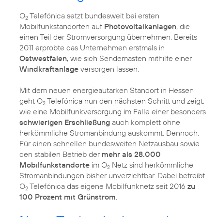
O
Telefónica setzt bundesweit bei ersten
2
Mobilfunkstandorten auf
Photovoltaikanlagen
, die
einen Teil der Stromversorgung übernehmen. Bereits
2011 erprobte das Unternehmen erstmals in
Ostwestfalen
, wie sich Sendemasten mithilfe einer
Windkraftanlage
versorgen lassen.
Mit dem neuen energieautarken Standort in Hessen
geht O
Telefónica nun den nächsten Schritt und zeigt,
2
wie eine Mobilfunkversorgung im Falle einer besonders
schwierigen Erschließung
auch komplett ohne
herkömmliche Stromanbindung auskommt. Dennoch:
Für einen schnellen bundesweiten Netzausbau sowie
den stabilen Betrieb der
mehr als 28.000
Mobilfunkstandorte
im O
Netz sind herkömmliche
2
Stromanbindungen bisher unverzichtbar. Dabei betreibt
O
Telefónica das eigene Mobilfunknetz seit 2016
zu
2
100 Prozent mit Grünstrom
.