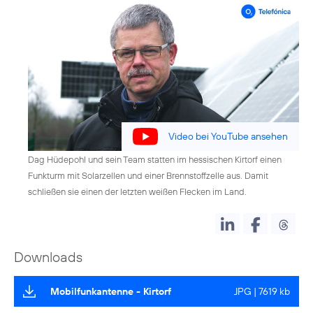
Video bei YouTube ansehen
Dag Hüdepohl und sein Team statten im hessischen Kirtorf einen
Funkturm mit Solarzellen und einer Brennstoffzelle aus. Damit
schließen sie einen der letzten weißen Flecken im Land.
Downloads
Mobilfunkantenne - Kirtorf
JPG | 7619 kb