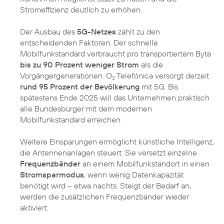
Stromeffizienz deutlich zu erhöhen.
Der Ausbau des
5G-Netzes
zählt zu den
entscheidenden Faktoren. Der schnelle
Mobilfunkstandard verbraucht pro transportiertem Byte
bis zu 90 Prozent weniger Strom
als die
Vorgängergenerationen. O
Telefónica versorgt derzeit
2
rund 95 Prozent der Bevölkerung
mit 5G. Bis
spätestens Ende 2025 will das Unternehmen praktisch
alle Bundesbürger mit dem modernen
Mobilfunkstandard erreichen.
Weitere Einsparungen ermöglicht künstliche Intelligenz,
die Antennenanlagen steuert: Sie versetzt einzelne
Frequenzbänder
an einem Mobilfunkstandort in einen
Stromsparmodus
, wenn wenig Datenkapazität
benötigt wird – etwa nachts. Steigt der Bedarf an,
werden die zusätzlichen Frequenzbänder wieder
aktiviert.