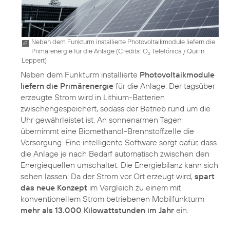
Neben dem Funkturm installierte Photovoltaikmodule liefern die
Primärenergie für die Anlage (
Credits: O
Telefónica / Quirin
2
Leppert
)
Neben dem Funkturm installierte
Photovoltaikmodule
liefern die Primärenergie
für die Anlage. Der tagsüber
erzeugte Strom wird in Lithium-Batterien
zwischengespeichert, sodass der Betrieb rund um die
Uhr gewährleistet ist. An sonnenarmen Tagen
übernimmt eine Biomethanol-Brennstoffzelle die
Versorgung. Eine intelligente Software sorgt dafür, dass
die Anlage je nach Bedarf automatisch zwischen den
Energiequellen umschaltet. Die Energiebilanz kann sich
sehen lassen: Da der Strom vor Ort erzeugt wird,
spart
das neue Konzept
im Vergleich zu einem mit
konventionellem Strom betriebenen Mobilfunkturm
mehr als 13.000 Kilowattstunden im Jahr
ein.