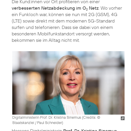
Die Kund:innen vor Ort profitieren von einer
verbesserten Netzabdeckung im O
Netz
. Wo vorher
2
ein Funkloch war, können sie nun mit 2G (GSM), 4G
(LTE) sowie direkt mit dem modernen 5G-Standard
surfen und telefonieren. Dass sie dabei von einem
besonderen Mobilfunkstandort versorgt werden,
bekommen sie im Alltag nicht mit.
Digitalministerin Prof. Dr. Kristina Sinemus (
Credits: ©
Staatskanzlei / Paul Schneider
)
Hessens Digitalministerin
Prof. Dr. Kristina Sinemus