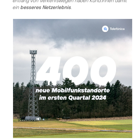
entlang von Verkehrswegen haben Kund:innen damit
ein
besseres Netzerlebnis
.