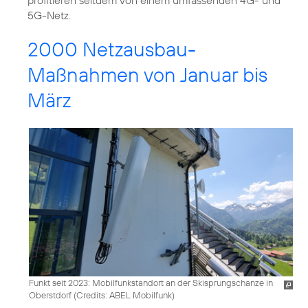
5G-Netz.
2000 Netzausbau-
Maßnahmen von Januar bis
März
Funkt seit 2023: Mobilfunkstandort an der Skisprungschanze in
Oberstdorf (
Credits: ABEL Mobilfunk
)