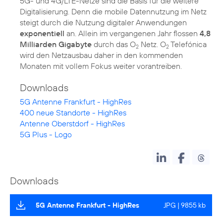
5G- und 4G/LTE-Netze sind die Basis für die weitere
Digitalisierung. Denn die mobile Datennutzung im Netz
steigt durch die Nutzung digitaler Anwendungen
exponentiell
an. Allein im vergangenen Jahr flossen
4,8
Milliarden Gigabyte
durch das O
Netz. O
Telefónica
2
2
wird den Netzausbau daher in den kommenden
Monaten mit vollem Fokus weiter vorantreiben.
Downloads
5G Antenne Frankfurt - HighRes
400 neue Standorte - HighRes
Antenne Oberstdorf - HighRes
5G Plus - Logo
Downloads
5G Antenne Frankfurt - HighRes
JPG | 9855 kb