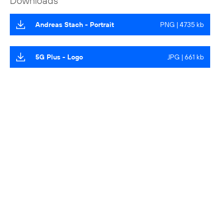
Downloads
Andreas Stach - Portrait
PNG | 4735 kb
5G Plus - Logo
JPG | 661 kb