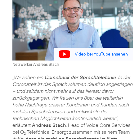
Video bei YouTube ansehen
Netzwerker Andreas Stach
„Wir sehen ein
Comeback der Sprachtelefonie
. In der
Coronazeit ist das Sprachvolumen deutlich angestiegen
– und seitdem nicht mehr auf das Niveau davor
zurückgegangen. Wir freuen uns über die weiterhin
hohe Nachfrage unserer Kundinnen und Kunden nach
mobilen Sprachdiensten und entwickeln die
technischen Möglichkeiten kontinuierlich weiter“,
erläutert
Andreas Stach
, Head of Voice Core Services
bei O
Telefónica. Er sorgt zusammen mit seinem Team
2
dafür,
dass die mobilen Sprachdienste im Netz