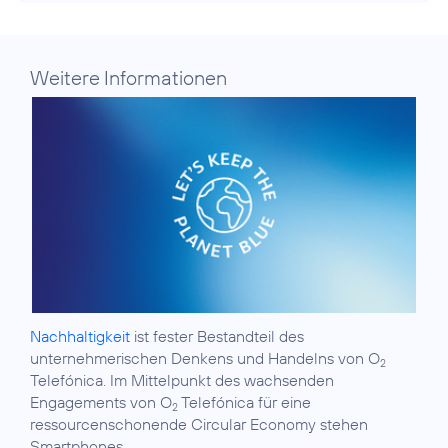
Weitere Informationen
Nachhaltigkeit
ist fester Bestandteil des
unternehmerischen Denkens und Handelns von O
2
Telefónica. Im Mittelpunkt des wachsenden
Engagements von O
Telefónica für eine
2
ressourcenschonende Circular Economy stehen
Smartphones.