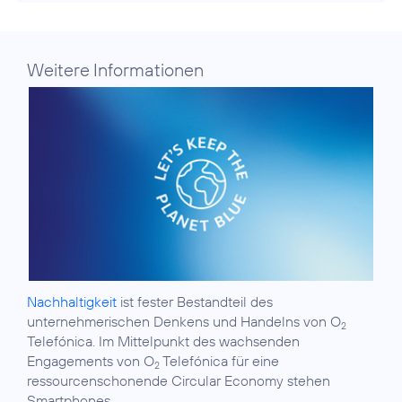
Weitere Informationen
Nachhaltigkeit
ist fester Bestandteil des
unternehmerischen Denkens und Handelns von O
2
Telefónica. Im Mittelpunkt des wachsenden
Engagements von O
Telefónica für eine
2
ressourcenschonende Circular Economy stehen
Smartphones.