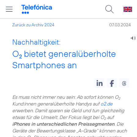
Zurück zu Archiv 2024
07.03.2024
Nachhaltigkeit:
O
bietet generalüberholte
2
Smartphones an
Es muss nicht immer neu sein: Ab sofort können O
2
Kund:innen generalüberholte Handys auf
o2.de
erwerben. Damit sparen sie Geld und tun gleichzeitig
etwas für die Umwelt. Der Fokus liegt bei O
auf
2
iPhones in unterschiedlichen Preissegmenten
. Die
Geräte der Bewertungsklasse „A-Grade“ können auch