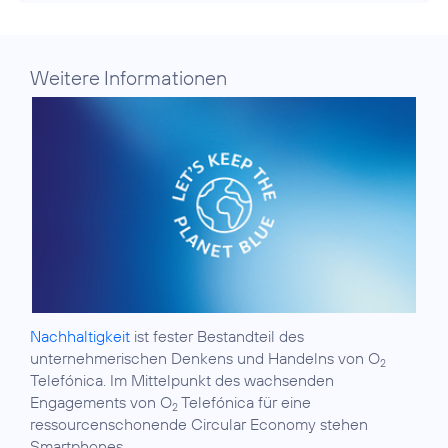
Weitere Informationen
Nachhaltigkeit
ist fester Bestandteil des
unternehmerischen Denkens und Handelns von O
2
Telefónica. Im Mittelpunkt des wachsenden
Engagements von O
Telefónica für eine
2
ressourcenschonende Circular Economy stehen
Smartphones.