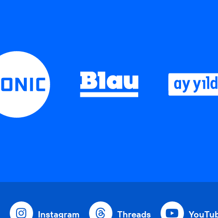
Instagram
Threads
YouTu