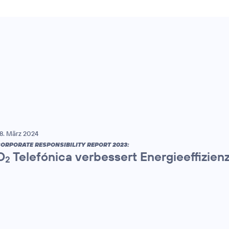
8. März 2024
ORPORATE RESPONSIBILITY REPORT 2023:
O
Telefónica verbessert Energieeffizien
2