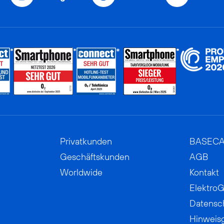
Privatkunden
BASEC
Geschäftskunden
AGB
Worldwide
Kontakt
ElektroG
Datensc
Hinweis