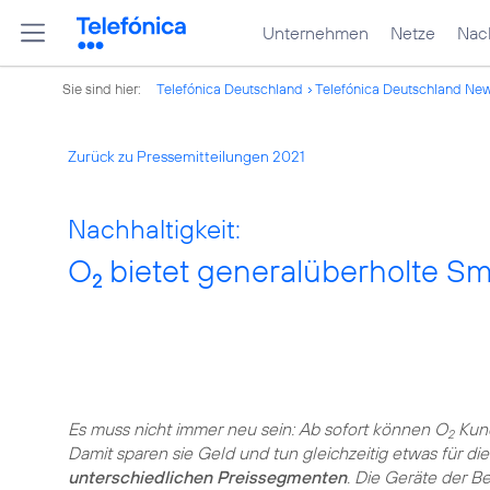
Unternehmen
Netze
Nach
Sie sind hier:
Telefónica Deutschland
Telefónica Deutschland Ne
Zurück zu Pressemitteilungen 2021
Nachhaltigkeit:
O
bietet generalüberholte S
2
Es muss nicht immer neu sein: Ab sofort können O
Kund
2
Damit sparen sie Geld und tun gleichzeitig etwas für di
unterschiedlichen Preissegmenten
. Die Geräte der 