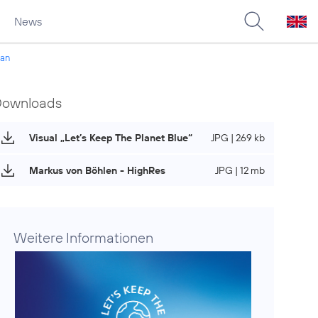
News
 an
Downloads
Visual „Let’s Keep The Planet Blue“
JPG | 269 kb
Markus von Böhlen - HighRes
JPG | 12 mb
Weitere Informationen