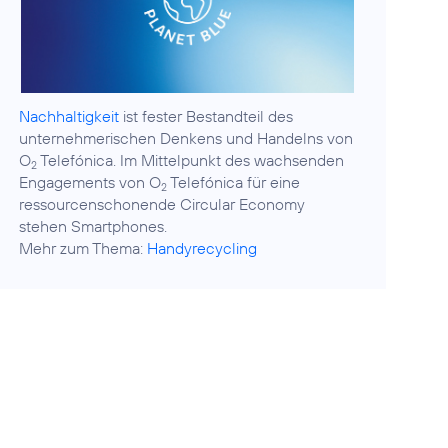
Nachhaltigkeit
ist fester Bestandteil des
unternehmerischen Denkens und Handelns von
O
Telefónica. Im Mittelpunkt des wachsenden
2
Engagements von O
Telefónica für eine
2
ressourcenschonende Circular Economy
stehen Smartphones.
Mehr zum Thema:
Handyrecycling