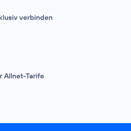
klusiv verbinden
 Allnet-Tarife