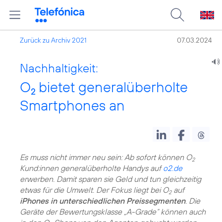
Zurück zu Archiv 2021
07.03.2024
Nachhaltigkeit:
O
bietet generalüberholte
2
Smartphones an
Es muss nicht immer neu sein: Ab sofort können O
2
Kund:innen generalüberholte Handys auf
o2.de
erwerben. Damit sparen sie Geld und tun gleichzeitig
etwas für die Umwelt. Der Fokus liegt bei O
auf
2
iPhones in unterschiedlichen Preissegmenten
. Die
Geräte der Bewertungsklasse „A-Grade“ können auch