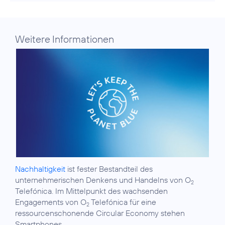
Weitere Informationen
Nachhaltigkeit
ist fester Bestandteil des
unternehmerischen Denkens und Handelns von O
2
Telefónica. Im Mittelpunkt des wachsenden
Engagements von O
Telefónica für eine
2
ressourcenschonende Circular Economy stehen
Smartphones.