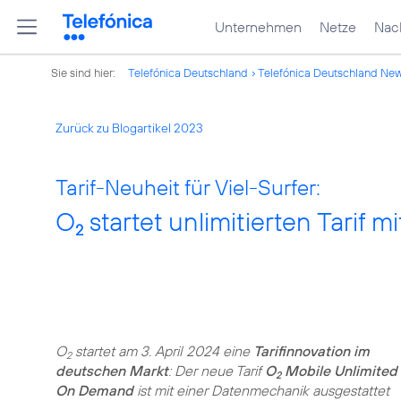
Unternehmen
Netze
Nach
Sie sind hier:
Telefónica Deutschland
Telefónica Deutschland Ne
Zurück zu Blogartikel 2023
Tarif-Neuheit für Viel-Surfer:
O
startet unlimitierten Tarif 
2
O
startet am 3. April 2024 eine
Tarifinnovation im
2
deutschen Markt
: Der neue Tarif
O
Mobile Unlimited
2
On Demand
ist mit einer Datenmechanik ausgestattet