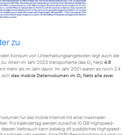
ter zu
igenden Konsum von Unterhaltungsangeboten legt auch die
 zu. Allein im Jahr 2023 transportierte das O
Netz
4,8
2
t mehr als im Jahr davor. Im Jahr 2021 waren es noch 2,4
s sich
das mobile Datenvolumen im O
Netz alle zwei
2
envolumen für das mobile Internet mit einer maximalen
lten. Pro Kalendertag werden zunächst 10 GB Highspeed-
 dessen Verbrauch kann beliebig oft zusätzliches Highspeed-
SMS nachgebucht werden. Eine SMS-Benachrichtigung wird vor