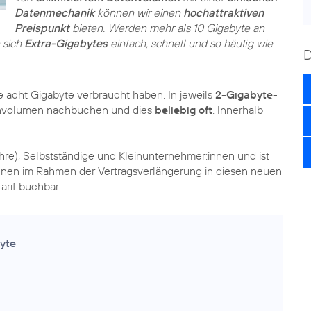
Datenmechanik
können wir einen
hochattraktiven
Preispunkt
bieten. Werden mehr als 10 Gigabyte an
 sich
Extra-Gigabytes
einfach, schnell und so häufig wie
e acht Gigabyte verbraucht haben. In jeweils
2-Gigabyte-
envolumen nachbuchen und dies
beliebig oft
. Innerhalb
ahre), Selbstständige und Kleinunternehmer:innen und ist
nen im Rahmen der Vertragsverlängerung in diesen neuen
arif buchbar.
yte