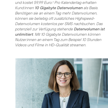
und kostet 59,99 Euro.
Pro Kalendertag erhalten
1
Kund:innen
10 Gigabyte Datenvolumen
als Basis.
Benötigen sie an einem Tag mehr Datenvolumen,
können sie beliebig oft zusätzliches Highspeed-
Datenvolumen kostenlos per SMS nachbuchen. Das
potenziell zur Verfügung stehende
Datenvolumen ist
unlimitiert
. Mit 10 Gigabyte Datenvolumen können
Nutzer:innen an einem Tag zum Beispiel 10 Stunden
Videos und Filme in HD-Qualität streamen.