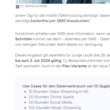
Dr. Verena Grundke
einem Tag für die mobile Datennutzung benötigt, lassen
benötigt
kostenfrei per SMS hinzubuchen
.“
Kund:innen erhalten per SMS eine Information, wenn si
Schritten
können sie dann - ebenfalls per SMS - Dat
von wenigen Sekunden steht dieses zur Verfügung.
Dieses Angebot gilt ebenfalls für Junge Leute (bis 28 J
bis zum 2. Juli 2024 gültig
. O
Bestandskund:innen kön
2
Tarif wechseln. Auch in der
Flex-Variante
ist der neue T
Use Cases für den Datenverbrauch von 10 Gigab
10 Stunden Video-Streaming in HD
20 Stunden Online-Spiele
50 Stunden Social Media
100 Stunden Musik-Streaming