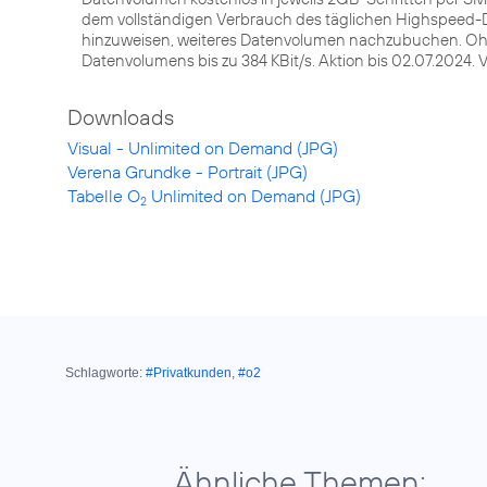
dem vollständigen Verbrauch des täglichen Highspeed-D
hinzuweisen, weiteres Datenvolumen nachzubuchen. 
Datenvolumens bis zu 384 KBit/s. Aktion bis 02.07.2024.
Downloads
Visual - Unlimited on Demand (JPG)
Verena Grundke - Portrait (JPG)
Tabelle O
Unlimited on Demand (JPG)
2
Schlagworte:
#Privatkunden
,
#o2
Ähnliche Themen: