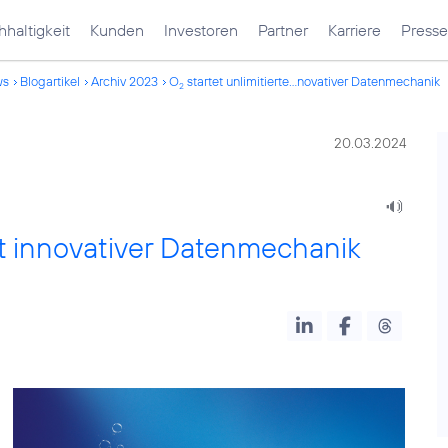
haltigkeit
Kunden
Investoren
Partner
Karriere
Presse
ws
Blogartikel
Archiv 2023
O
startet unlimitierte...novativer Datenmechanik
2
20.03.2024
mit innovativer Datenmechanik