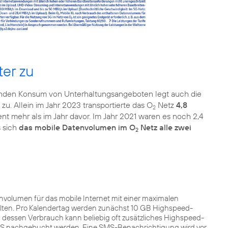
ter zu
igenden Konsum von Unterhaltungsangeboten legt auch die
 zu. Allein im Jahr 2023 transportierte das O
Netz
4,8
2
t mehr als im Jahr davor. Im Jahr 2021 waren es noch 2,4
s sich
das mobile Datenvolumen im O
Netz alle zwei
2
envolumen für das mobile Internet mit einer maximalen
lten. Pro Kalendertag werden zunächst 10 GB Highspeed-
 dessen Verbrauch kann beliebig oft zusätzliches Highspeed-
SMS nachgebucht werden. Eine SMS-Benachrichtigung wird vor