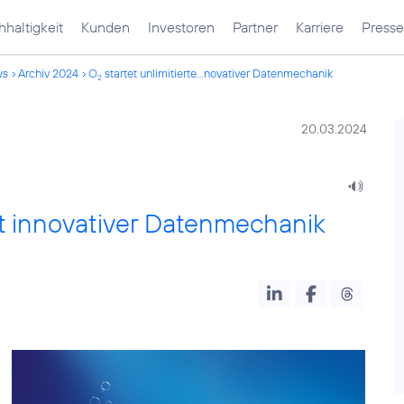
haltigkeit
Kunden
Investoren
Partner
Karriere
Presse
ws
Archiv 2024
O
startet unlimitierte...novativer Datenmechanik
2
20.03.2024
mit innovativer Datenmechanik