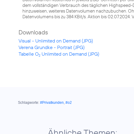
dem vollständigen Verbrauch des täglichen Highspeed-D
hinzuweisen, weiteres Datenvolumen nachzubuchen. 
Datenvolumens bis zu 384 KBit/s. Aktion bis 02.07.2024.
Downloads
Visual - Unlimited on Demand (JPG)
Verena Grundke - Portrait (JPG)
Tabelle O
Unlimited on Demand (JPG)
2
Schlagworte:
#Privatkunden
,
#o2
Ähnliche Themen: