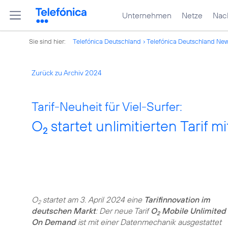
Unternehmen
Netze
Nach
Sie sind hier:
Telefónica Deutschland
Telefónica Deutschland Ne
Zurück zu Archiv 2024
Tarif-Neuheit für Viel-Surfer:
O
startet unlimitierten Tarif 
2
O
startet am 3. April 2024 eine
Tarifinnovation im
2
deutschen Markt
: Der neue Tarif
O
Mobile Unlimited
2
On Demand
ist mit einer Datenmechanik ausgestattet