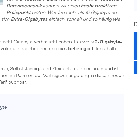
Datenmechanik
können wir einen
hochattraktiven
Preispunkt
bieten. Werden mehr als 10 Gigabyte an
 sich
Extra-Gigabytes
einfach, schnell und so häufig wie
e acht Gigabyte verbraucht haben. In jeweils
2-Gigabyte-
envolumen nachbuchen und dies
beliebig oft
. Innerhalb
ahre), Selbstständige und Kleinunternehmer:innen und ist
nen im Rahmen der Vertragsverlängerung in diesen neuen
arif buchbar.
yte