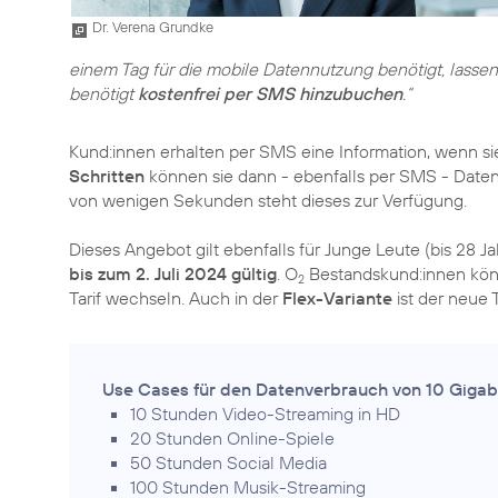
Dr. Verena Grundke
einem Tag für die mobile Datennutzung benötigt, lassen
benötigt
kostenfrei per SMS hinzubuchen
.“
Kund:innen erhalten per SMS eine Information, wenn si
Schritten
können sie dann - ebenfalls per SMS - Dat
von wenigen Sekunden steht dieses zur Verfügung.
Dieses Angebot gilt ebenfalls für Junge Leute (bis 28 J
bis zum 2. Juli 2024 gültig
. O
Bestandskund:innen kön
2
Tarif wechseln. Auch in der
Flex-Variante
ist der neue T
Use Cases für den Datenverbrauch von 10 Gigab
10 Stunden Video-Streaming in HD
20 Stunden Online-Spiele
50 Stunden Social Media
100 Stunden Musik-Streaming