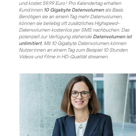
und kostet 59,99 Euro.
Pro Kalendertag erhalten
1
Kund:innen
10 Gigabyte Datenvolumen
als Basis.
Benötigen sie an einem Tag mehr Datenvolumen,
können sie beliebig oft zusätzliches Highspeed-
Datenvolumen kostenlos per SMS nachbuchen. Das
potenziell zur Verfügung stehende
Datenvolumen ist
unlimitiert
. Mit 10 Gigabyte Datenvolumen können
Nutzer:innen an einem Tag zum Beispiel 10 Stunden
Videos und Filme in HD-Qualität streamen.