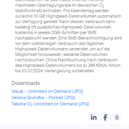
maximalen Übertragungsrate im deutschen O
2
Mobilfunknetz enthalten. Pro Kalendertag werden
zunächst 10 GB Highspeed-Datenvolumen automatisch
zur Verfügung gestellt. Nach dessen Verbrauch kann
beliebig oft zusätzliches Highspeed-Datenvolumen
kostenlos in jeweils 2GB-Schritten per SMS
nachgebucht werden. Eine SMS-Benachrichtigung wird
vor dem vollständigen Verbrauch des täglichen
Highspeed-Datenvolumens versendet, um auf die
Möglichkeit hinzuweisen, weiteres Datenvolumen
nachzubuchen. Ohne Nachbuchung nach Verbrauch
des Highspeed-Datenvolumens bis zu 384 KBit/s. Aktion
bis 02.07.2024. Verlängerung vorbehalten.
Downloads
Visual - Unlimited on Demand (JPG)
Verena Grundke - Portrait (JPG)
Tabelle O
Unlimited on Demand (JPG)
2