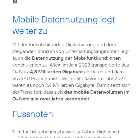
Mobile Datennutzung legt
weiter zu
Mit der fortschreitenden Digitalisierung und dem
steigenden Konsum von Unterhaltungsangeboten legt
auch die
Datennutzung der Mobilfunkkund:innen
kontinuierlich zu. Allein im Jahr 2023 transportierte das
O
Netz
4,8 Milliarden Gigabyte
an Daten und damit
2
etwa 40 Prozent mehr als im Jahr davor. Im Jahr 2021
waren es noch 2,4 Milliarden Gigabyte. Damit setzt sich
der Trend fort, dass sich
das mobile Datenvolumen im
O
Netz alle zwei Jahre verdoppelt
.
2
Fussnoten
1
Im Tarif ist unbegrenzt jeweils auf Abruf Highspeed-
Datenvolumen für das mobile Internet mit einer