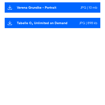
Verena Grundke - Portrait
JPG | 10 mb
Tabelle O
Unlimited on Demand
JPG | 898 kb
2