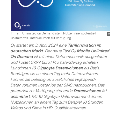
Im Tarif Unlimited on Demand steht Nutzer:innen potentiell
unlimitertes Datenvolumen zur Verfügung
O
startet am 3. April 2024 eine
Tarifinnovation im
2
deutschen Markt
: Der neue Tarif
O
Mobile Unlimited
2
On Demand
ist mit einer Datenmechanik ausgestattet
und kostet 59,99 Euro.
Pro Kalendertag erhalten
1
Kund:innen
10 Gigabyte Datenvolumen
als Basis.
Benötigen sie an einem Tag mehr Datenvolumen,
können sie beliebig oft zusätzliches Highspeed-
Datenvolumen kostenlos per SMS nachbuchen. Das
potenziell zur Verfügung stehende
Datenvolumen ist
unlimitiert
. Mit 10 Gigabyte Datenvolumen können
Nutzer:innen an einem Tag zum Beispiel 10 Stunden
Videos und Filme in HD-Qualität streamen.