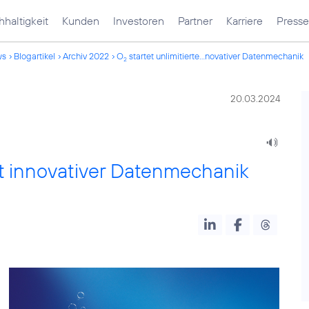
haltigkeit
Kunden
Investoren
Partner
Karriere
Presse
ws
Blogartikel
Archiv 2022
O
startet unlimitierte...novativer Datenmechanik
2
20.03.2024
mit innovativer Datenmechanik