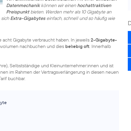
Datenmechanik
können wir einen
hochattraktiven
Preispunkt
bieten. Werden mehr als 10 Gigabyte an
 sich
Extra-Gigabytes
einfach, schnell und so häufig wie
e acht Gigabyte verbraucht haben. In jeweils
2-Gigabyte-
envolumen nachbuchen und dies
beliebig oft
. Innerhalb
ahre), Selbstständige und Kleinunternehmer:innen und ist
nen im Rahmen der Vertragsverlängerung in diesen neuen
arif buchbar.
yte