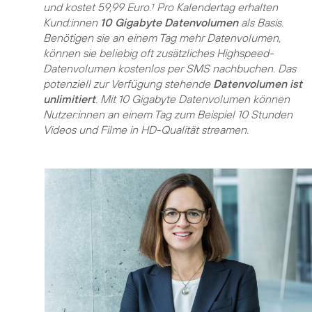
und kostet 59,99 Euro.
Pro Kalendertag erhalten
1
Kund:innen
10 Gigabyte Datenvolumen
als Basis.
Benötigen sie an einem Tag mehr Datenvolumen,
können sie beliebig oft zusätzliches Highspeed-
Datenvolumen kostenlos per SMS nachbuchen. Das
potenziell zur Verfügung stehende
Datenvolumen ist
unlimitiert
. Mit 10 Gigabyte Datenvolumen können
Nutzer:innen an einem Tag zum Beispiel 10 Stunden
Videos und Filme in HD-Qualität streamen.