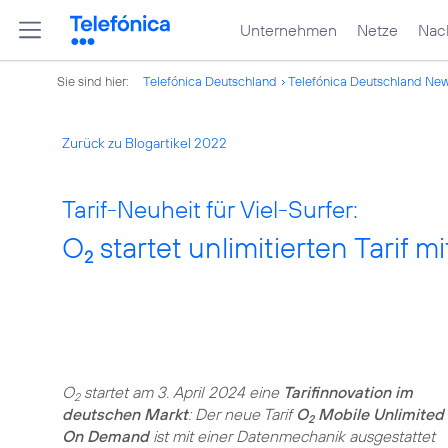
Unternehmen
Netze
Nach
Sie sind hier:
Telefónica Deutschland
Telefónica Deutschland Ne
Zurück zu Blogartikel 2022
Tarif-Neuheit für Viel-Surfer:
O
startet unlimitierten Tarif 
2
O
startet am 3. April 2024 eine
Tarifinnovation im
2
deutschen Markt
: Der neue Tarif
O
Mobile Unlimited
2
On Demand
ist mit einer Datenmechanik ausgestattet