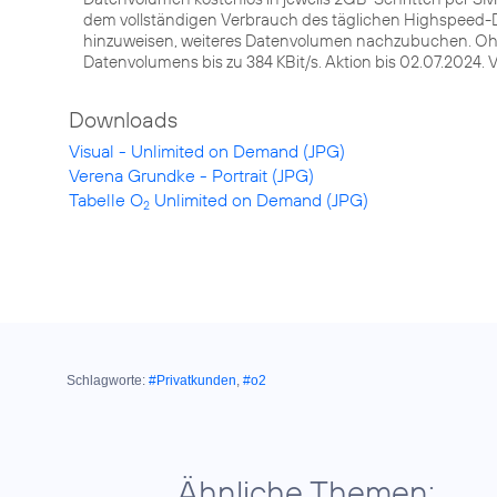
dem vollständigen Verbrauch des täglichen Highspeed-D
hinzuweisen, weiteres Datenvolumen nachzubuchen. 
Datenvolumens bis zu 384 KBit/s. Aktion bis 02.07.2024.
Downloads
Visual - Unlimited on Demand (JPG)
Verena Grundke - Portrait (JPG)
Tabelle O
Unlimited on Demand (JPG)
2
Schlagworte:
#Privatkunden
,
#o2
Ähnliche Themen: