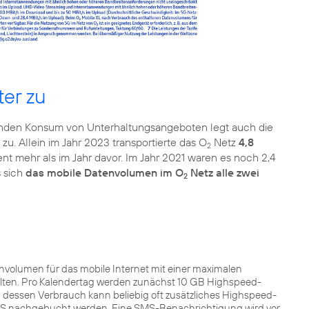
ter zu
igenden Konsum von Unterhaltungsangeboten legt auch die
 zu. Allein im Jahr 2023 transportierte das O
Netz
4,8
2
t mehr als im Jahr davor. Im Jahr 2021 waren es noch 2,4
s sich
das mobile Datenvolumen im O
Netz alle zwei
2
envolumen für das mobile Internet mit einer maximalen
lten. Pro Kalendertag werden zunächst 10 GB Highspeed-
 dessen Verbrauch kann beliebig oft zusätzliches Highspeed-
SMS nachgebucht werden. Eine SMS-Benachrichtigung wird vor