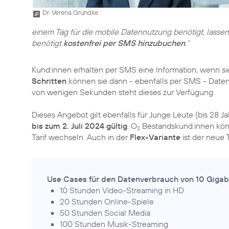
Dr. Verena Grundke
einem Tag für die mobile Datennutzung benötigt, lassen
benötigt
kostenfrei per SMS hinzubuchen
.“
Kund:innen erhalten per SMS eine Information, wenn si
Schritten
können sie dann - ebenfalls per SMS - Dat
von wenigen Sekunden steht dieses zur Verfügung.
Dieses Angebot gilt ebenfalls für Junge Leute (bis 28 J
bis zum 2. Juli 2024 gültig
. O
Bestandskund:innen kön
2
Tarif wechseln. Auch in der
Flex-Variante
ist der neue T
Use Cases für den Datenverbrauch von 10 Gigab
10 Stunden Video-Streaming in HD
20 Stunden Online-Spiele
50 Stunden Social Media
100 Stunden Musik-Streaming