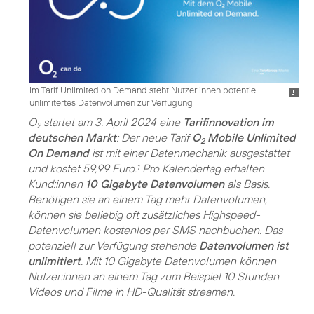
Im Tarif Unlimited on Demand steht Nutzer:innen potentiell
unlimitertes Datenvolumen zur Verfügung
O
startet am 3. April 2024 eine
Tarifinnovation im
2
deutschen Markt
: Der neue Tarif
O
Mobile Unlimited
2
On Demand
ist mit einer Datenmechanik ausgestattet
und kostet 59,99 Euro.
Pro Kalendertag erhalten
1
Kund:innen
10 Gigabyte Datenvolumen
als Basis.
Benötigen sie an einem Tag mehr Datenvolumen,
können sie beliebig oft zusätzliches Highspeed-
Datenvolumen kostenlos per SMS nachbuchen. Das
potenziell zur Verfügung stehende
Datenvolumen ist
unlimitiert
. Mit 10 Gigabyte Datenvolumen können
Nutzer:innen an einem Tag zum Beispiel 10 Stunden
Videos und Filme in HD-Qualität streamen.