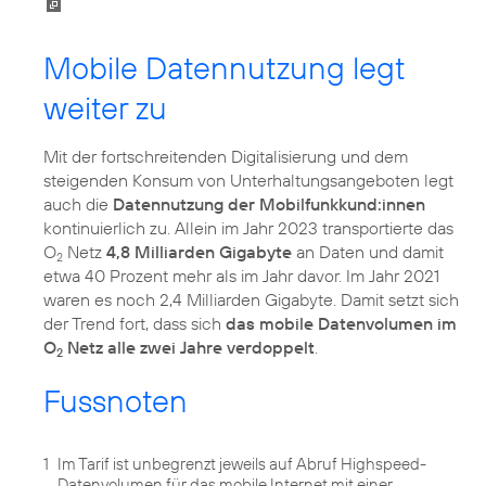
Mobile Datennutzung legt
weiter zu
Mit der fortschreitenden Digitalisierung und dem
steigenden Konsum von Unterhaltungsangeboten legt
auch die
Datennutzung der Mobilfunkkund:innen
kontinuierlich zu. Allein im Jahr 2023 transportierte das
O
Netz
4,8 Milliarden Gigabyte
an Daten und damit
2
etwa 40 Prozent mehr als im Jahr davor. Im Jahr 2021
waren es noch 2,4 Milliarden Gigabyte. Damit setzt sich
der Trend fort, dass sich
das mobile Datenvolumen im
O
Netz alle zwei Jahre verdoppelt
.
2
Fussnoten
1
Im Tarif ist unbegrenzt jeweils auf Abruf Highspeed-
Datenvolumen für das mobile Internet mit einer