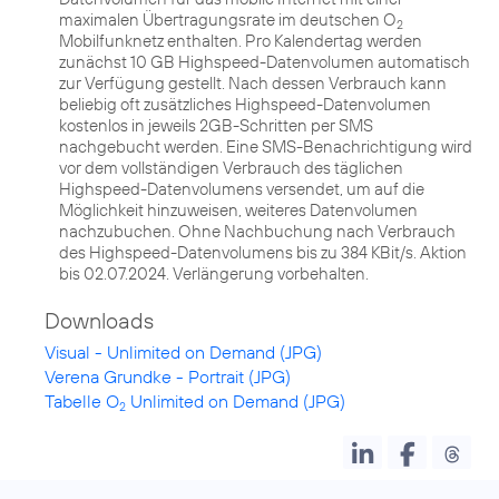
maximalen Übertragungsrate im deutschen O
2
Mobilfunknetz enthalten. Pro Kalendertag werden
zunächst 10 GB Highspeed-Datenvolumen automatisch
zur Verfügung gestellt. Nach dessen Verbrauch kann
beliebig oft zusätzliches Highspeed-Datenvolumen
kostenlos in jeweils 2GB-Schritten per SMS
nachgebucht werden. Eine SMS-Benachrichtigung wird
vor dem vollständigen Verbrauch des täglichen
Highspeed-Datenvolumens versendet, um auf die
Möglichkeit hinzuweisen, weiteres Datenvolumen
nachzubuchen. Ohne Nachbuchung nach Verbrauch
des Highspeed-Datenvolumens bis zu 384 KBit/s. Aktion
bis 02.07.2024. Verlängerung vorbehalten.
Downloads
Visual - Unlimited on Demand (JPG)
Verena Grundke - Portrait (JPG)
Tabelle O
Unlimited on Demand (JPG)
2