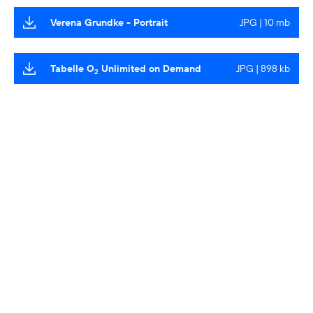
Verena Grundke - Portrait
JPG | 10 mb
Tabelle O
Unlimited on Demand
JPG | 898 kb
2