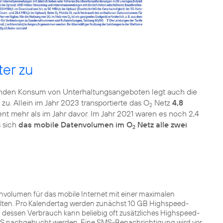
ter zu
igenden Konsum von Unterhaltungsangeboten legt auch die
 zu. Allein im Jahr 2023 transportierte das O
Netz
4,8
2
t mehr als im Jahr davor. Im Jahr 2021 waren es noch 2,4
s sich
das mobile Datenvolumen im O
Netz alle zwei
2
envolumen für das mobile Internet mit einer maximalen
lten. Pro Kalendertag werden zunächst 10 GB Highspeed-
 dessen Verbrauch kann beliebig oft zusätzliches Highspeed-
SMS nachgebucht werden. Eine SMS-Benachrichtigung wird vor