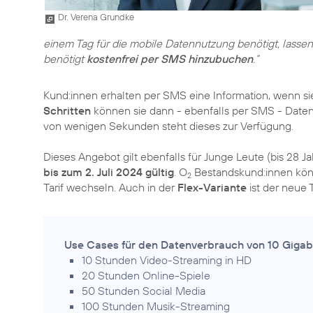
Dr. Verena Grundke
einem Tag für die mobile Datennutzung benötigt, lassen
benötigt
kostenfrei per SMS hinzubuchen
.“
Kund:innen erhalten per SMS eine Information, wenn si
Schritten
können sie dann - ebenfalls per SMS - Dat
von wenigen Sekunden steht dieses zur Verfügung.
Dieses Angebot gilt ebenfalls für Junge Leute (bis 28 J
bis zum 2. Juli 2024 gültig
. O
Bestandskund:innen kön
2
Tarif wechseln. Auch in der
Flex-Variante
ist der neue T
Use Cases für den Datenverbrauch von 10 Gigab
10 Stunden Video-Streaming in HD
20 Stunden Online-Spiele
50 Stunden Social Media
100 Stunden Musik-Streaming