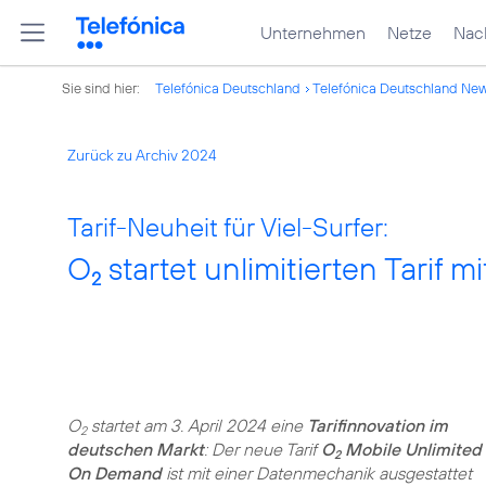
Unternehmen
Netze
Nach
Sie sind hier:
Telefónica Deutschland
Telefónica Deutschland Ne
Zurück zu Archiv 2024
Tarif-Neuheit für Viel-Surfer:
O
startet unlimitierten Tarif 
2
O
startet am 3. April 2024 eine
Tarifinnovation im
2
deutschen Markt
: Der neue Tarif
O
Mobile Unlimited
2
On Demand
ist mit einer Datenmechanik ausgestattet