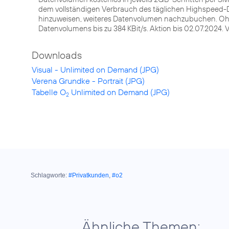
dem vollständigen Verbrauch des täglichen Highspeed-D
hinzuweisen, weiteres Datenvolumen nachzubuchen. 
Datenvolumens bis zu 384 KBit/s. Aktion bis 02.07.2024.
Downloads
Visual - Unlimited on Demand (JPG)
Verena Grundke - Portrait (JPG)
Tabelle O
Unlimited on Demand (JPG)
2
Schlagworte:
#Privatkunden
,
#o2
Ähnliche Themen: