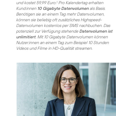
und kostet 59,99 Euro.
Pro Kalendertag erhalten
1
Kund:innen
10 Gigabyte Datenvolumen
als Basis.
Benötigen sie an einem Tag mehr Datenvolumen,
können sie beliebig oft zusätzliches Highspeed-
Datenvolumen kostenlos per SMS nachbuchen. Das
potenziell zur Verfügung stehende
Datenvolumen ist
unlimitiert
. Mit 10 Gigabyte Datenvolumen können
Nutzer:innen an einem Tag zum Beispiel 10 Stunden
Videos und Filme in HD-Qualität streamen.