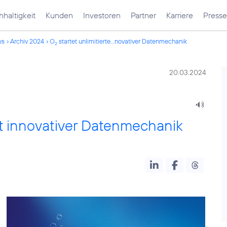
haltigkeit
Kunden
Investoren
Partner
Karriere
Presse
ws
Archiv 2024
O
startet unlimitierte...novativer Datenmechanik
2
20.03.2024
mit innovativer Datenmechanik