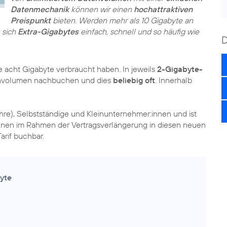
Datenmechanik
können wir einen
hochattraktiven
Preispunkt
bieten. Werden mehr als 10 Gigabyte an
 sich
Extra-Gigabytes
einfach, schnell und so häufig wie
e acht Gigabyte verbraucht haben. In jeweils
2-Gigabyte-
envolumen nachbuchen und dies
beliebig oft
. Innerhalb
ahre), Selbstständige und Kleinunternehmer:innen und ist
nen im Rahmen der Vertragsverlängerung in diesen neuen
arif buchbar.
yte