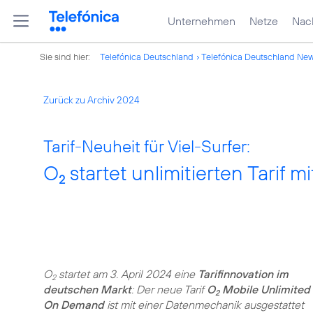
Unternehmen
Netze
Nach
Sie sind hier:
Telefónica Deutschland
Telefónica Deutschland Ne
Zurück zu Archiv 2024
Tarif-Neuheit für Viel-Surfer:
O
startet unlimitierten Tarif 
2
O
startet am 3. April 2024 eine
Tarifinnovation im
2
deutschen Markt
: Der neue Tarif
O
Mobile Unlimited
2
On Demand
ist mit einer Datenmechanik ausgestattet