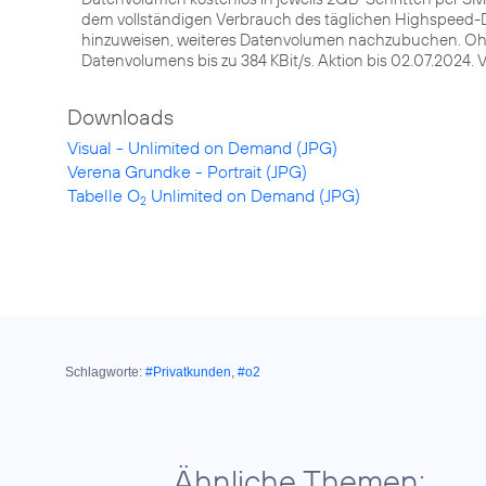
dem vollständigen Verbrauch des täglichen Highspeed-D
hinzuweisen, weiteres Datenvolumen nachzubuchen. 
Datenvolumens bis zu 384 KBit/s. Aktion bis 02.07.2024.
Downloads
Visual - Unlimited on Demand (JPG)
Verena Grundke - Portrait (JPG)
Tabelle O
Unlimited on Demand (JPG)
2
Schlagworte:
#Privatkunden
,
#o2
Ähnliche Themen: