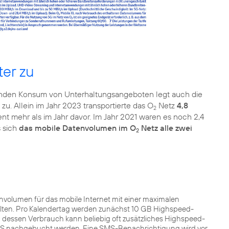
ter zu
igenden Konsum von Unterhaltungsangeboten legt auch die
 zu. Allein im Jahr 2023 transportierte das O
Netz
4,8
2
t mehr als im Jahr davor. Im Jahr 2021 waren es noch 2,4
s sich
das mobile Datenvolumen im O
Netz alle zwei
2
envolumen für das mobile Internet mit einer maximalen
lten. Pro Kalendertag werden zunächst 10 GB Highspeed-
 dessen Verbrauch kann beliebig oft zusätzliches Highspeed-
SMS nachgebucht werden. Eine SMS-Benachrichtigung wird vor