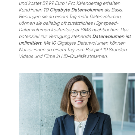
und kostet 59,99 Euro.
Pro Kalendertag erhalten
1
Kund:innen
10 Gigabyte Datenvolumen
als Basis.
Benötigen sie an einem Tag mehr Datenvolumen,
können sie beliebig oft zusätzliches Highspeed-
Datenvolumen kostenlos per SMS nachbuchen. Das
potenziell zur Verfügung stehende
Datenvolumen ist
unlimitiert
. Mit 10 Gigabyte Datenvolumen können
Nutzer:innen an einem Tag zum Beispiel 10 Stunden
Videos und Filme in HD-Qualität streamen.