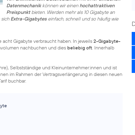
Datenmechanik
können wir einen
hochattraktiven
Preispunkt
bieten. Werden mehr als 10 Gigabyte an
 sich
Extra-Gigabytes
einfach, schnell und so häufig wie
e acht Gigabyte verbraucht haben. In jeweils
2-Gigabyte-
envolumen nachbuchen und dies
beliebig oft
. Innerhalb
ahre), Selbstständige und Kleinunternehmer:innen und ist
nen im Rahmen der Vertragsverlängerung in diesen neuen
arif buchbar.
yte