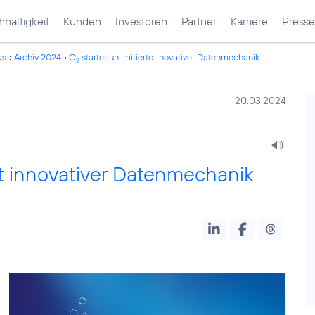
haltigkeit
Kunden
Investoren
Partner
Karriere
Presse
ws
Archiv 2024
O
startet unlimitierte...novativer Datenmechanik
2
20.03.2024
mit innovativer Datenmechanik