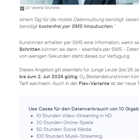
Dr. Verena Grundke
einem Tag für die mobile Datennutzung benötigt, lassen
benötigt
kostenfrei per SMS hinzubuchen
.“
Kund:innen erhalten per SMS eine Information, wenn si
Schritten
können sie dann - ebenfalls per SMS - Dat
von wenigen Sekunden steht dieses zur Verfügung.
Dieses Angebot gilt ebenfalls für Junge Leute (bis 28 J
bis zum 2. Juli 2024 gültig
. O
Bestandskund:innen kön
2
Tarif wechseln. Auch in der
Flex-Variante
ist der neue T
Use Cases für den Datenverbrauch von 10 Gigab
10 Stunden Video-Streaming in HD
20 Stunden Online-Spiele
50 Stunden Social Media
100 Stunden Musik-Streaming