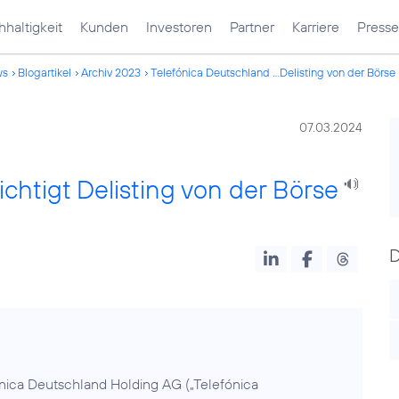
haltigkeit
Kunden
Investoren
Partner
Karriere
Presse
ws
Blogartikel
Archiv 2023
Telefónica Deutschland ...Delisting von der Börse
07.03.2024
chtigt Delisting von der Börse
ónica Deutschland Holding AG („Telefónica