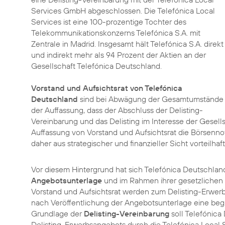
Services GmbH abgeschlossen. Die Telefónica Local
Services ist eine 100-prozentige Tochter des
Telekommunikationskonzerns Telefónica S.A. mit
Zentrale in Madrid. Insgesamt hält Telefónica S.A. direkt
und indirekt mehr als 94 Prozent der Aktien an der
Gesellschaft Telefónica Deutschland.
Vorstand und Aufsichtsrat von Telefónica
Deutschland
sind bei Abwägung der Gesamtumstände
der Auffassung, dass der Abschluss der Delisting-
Vereinbarung und das Delisting im Interesse der Gesell
Auffassung von Vorstand und Aufsichtsrat die Börsennot
daher aus strategischer und finanzieller Sicht vorteilhaft 
Vor diesem Hintergrund hat sich Telefónica Deutschland 
Angebotsunterlage
und im Rahmen ihrer gesetzlichen 
Vorstand und Aufsichtsrat werden zum Delisting-Erwerb
nach Veröffentlichung der Angebotsunterlage eine b
Grundlage der
Delisting-Vereinbarung
soll Telefónica
Delisting-Erwerbsangebots durch die Telefónica Local 