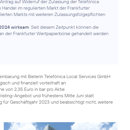
 Antrag auf Widerruf der Zulassung der Telefónica
Handel im regulierten Markt der Frankfurter
lierten Markts mit weiteren Zulassungsfolgepflichten
l 2024 wirksam
. Seit diesem Zeitpunkt können die
 an der Frankfurter Wertpapierbörse gehandelt werden
einbarung mit Bieterin Telefónica Local Services GmbH
isch und finanziell vorteilhaft an
e von 2,35 Euro in bar pro Aktie
sting-Angebot und frühestens Mitte Juni statt
 für Geschäftsjahr 2023 und beabsichtigt nicht, weitere