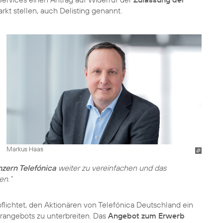
kt stellen, auch Delisting genannt.
Markus Haas
zern Telefónica
weiter zu vereinfachen und das
en.“
rpflichtet, den Aktionären von Telefónica Deutschland ein
arangebots zu unterbreiten. Das
Angebot zum Erwerb