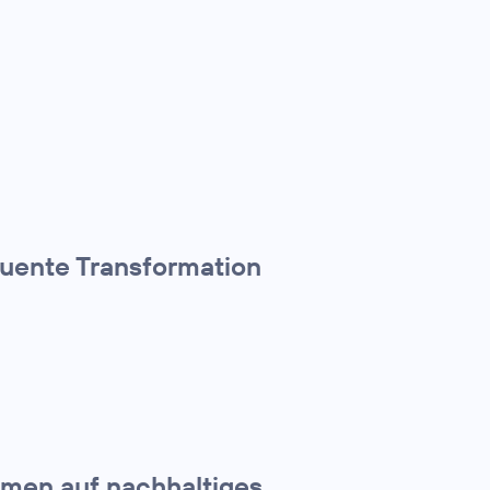
quente Transformation
hmen auf nachhaltiges