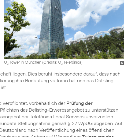
O
Tower in München (
Credits: O
Telefónica
)
2
2
schaft liegen. Dies beruht insbesondere darauf, dass nach
ierung ihre Bedeutung verloren hat und das Delisting
ist.
verpflichtet, vorbehaltlich der
Prüfung der
Pflichten das Delisting-Erwerbsangebot zu unterstützen.
sangebot der Telefónica Local Services unverzüglich
egründete Stellungnahme gemäß § 27 WpÜG abgeben. Auf
 Deutschland nach Veröffentlichung eines öffentlichen
Services einen Antrag auf Widerruf der
Zulassung der