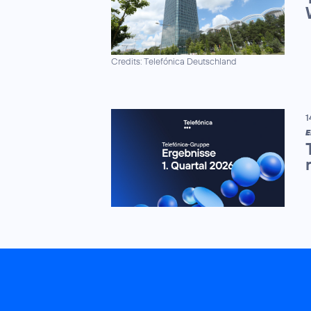
Credits: Telefónica Deutschland
1
E