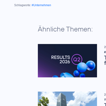
Schlagworte:
#Unternehmen
Ähnliche Themen:
2
E
2