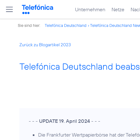
Unternehmen
Netze
Nach
Sie sind hier:
Telefónica Deutschland
Telefónica Deutschland Ne
Zurück zu Blogartikel 2023
Telefónica Deutschland beabsi
- - -
UPDATE 19. April 2024
- - -
Die Frankfurter Wertpapierbörse hat der Telef