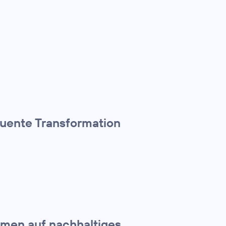
quente Transformation
hmen auf nachhaltiges