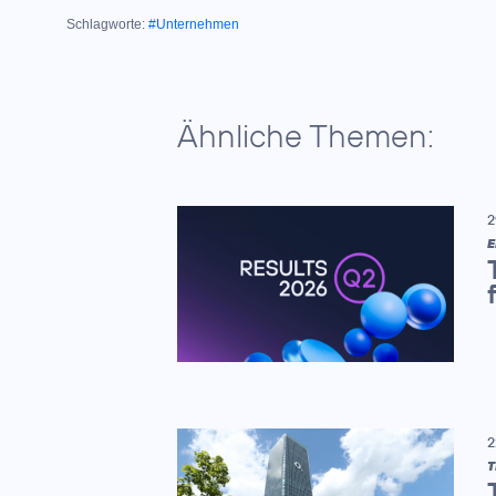
Schlagworte:
#Unternehmen
Ähnliche Themen:
2
E
2