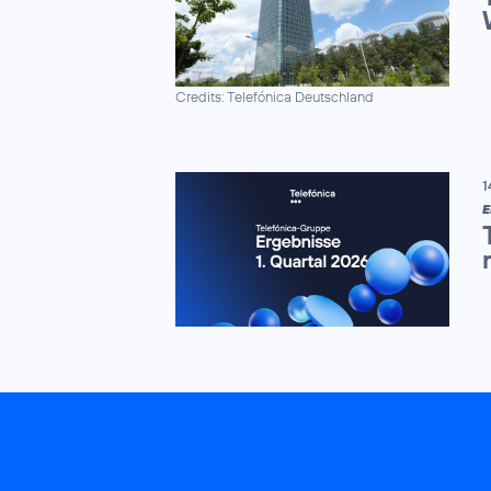
Credits: Telefónica Deutschland
1
E