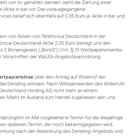
irekt von ihr gehalten werden, sieht die Zahlung einer
d-Aktie in bar vor. Das vorausgegangene
ces belief sich ebenfalls auf 2,35 Euro je Aktie in bar und
bern von Aktien von Telefónica Deutschland in der
ónica-Deutschland-Aktie 2,35 Euro beträgt und den
z 2 Börsengesetz („BörsG“) i.V.m. § 31 Wertpapiererwerbs-
 Vorschriften der WpÜG-Angebotsverordnung
ertpapierbörse
über den Antrag auf Widerruf der
 das Delisting wirksam. Nach Wirksamwerden des Widerrufs
 Deutschland Holding AG nicht mehr an einem
aren Markt im Ausland zum Handel zugelassen sein und
rsprünglich im Mai vorgesehene Termin für die diesjährige
nen späteren Termin, der noch bekanntgegeben wird,
ammlung nach der Abwicklung des Delisting-Angebots und