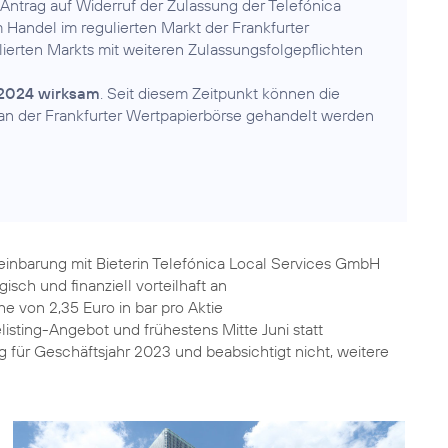
 Antrag auf Widerruf der Zulassung der Telefónica
Handel im regulierten Markt der Frankfurter
lierten Markts mit weiteren Zulassungsfolgepflichten
l 2024 wirksam
. Seit diesem Zeitpunkt können die
 an der Frankfurter Wertpapierbörse gehandelt werden
einbarung mit Bieterin Telefónica Local Services GmbH
isch und finanziell vorteilhaft an
e von 2,35 Euro in bar pro Aktie
sting-Angebot und frühestens Mitte Juni statt
 für Geschäftsjahr 2023 und beabsichtigt nicht, weitere