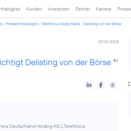
haltigkeit
Kunden
Investoren
Partner
Karriere
Presse
ws
Pressemitteilungen
Telefónica Deutschland ...Delisting von der Börse
07.03.2024
chtigt Delisting von der Börse
ónica Deutschland Holding AG („Telefónica