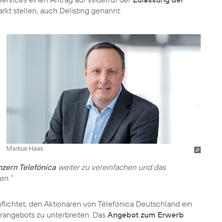
kt stellen, auch Delisting genannt.
Markus Haas
zern Telefónica
weiter zu vereinfachen und das
en.“
rpflichtet, den Aktionären von Telefónica Deutschland ein
arangebots zu unterbreiten. Das
Angebot zum Erwerb