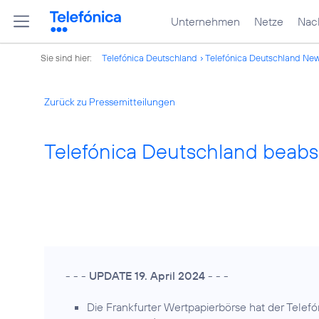
Unternehmen
Netze
Nach
Sie sind hier:
Telefónica Deutschland
Telefónica Deutschland Ne
Zurück zu Pressemitteilungen
Telefónica Deutschland beabsi
- - -
UPDATE 19. April 2024
- - -
Die Frankfurter Wertpapierbörse hat der Telef