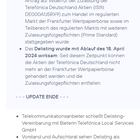
Antrag auf Widerruf der Zulassung der
Telefónica Deutschland Aktien (ISIN:
DE000A1J5RX9) zum Handel im regulierten
Markt der Frankfurter Wertpapierbörse sowie im
Teilbereich des regulierten Markts mit weiteren
Zulassungsfolgepflichten (Prime Standard)
stattgegeben wurde.
Das
Delisting wurde mit Ablauf des 18. April
2024 wirksam
. Seit diesem Zeitpunkt können
die Aktien der Telefónica Deutschland nicht
mehr an der Frankfurter Wertpapierbörse
gehandelt werden und die
Zulassungsfolgepflichten entfallen.
- - -
UPDATE ENDE
- - -
Telekommunikationsanbieter schließt Delisting-
Vereinbarung mit Bieterin Telefónica Local Services
GmbH
Vorstand und Aufsichtsrat sehen Delisting als