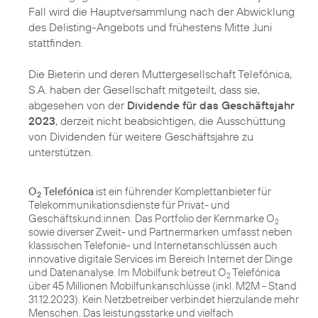
Fall wird die Hauptversammlung nach der Abwicklung
des Delisting-Angebots und frühestens Mitte Juni
stattfinden.
Die Bieterin und deren Muttergesellschaft Telefónica,
S.A. haben der Gesellschaft mitgeteilt, dass sie,
abgesehen von der
Dividende für das Geschäftsjahr
2023
, derzeit nicht beabsichtigen, die Ausschüttung
von Dividenden für weitere Geschäftsjahre zu
unterstützen.
O
Telefónica
ist ein führender Komplettanbieter für
2
Telekommunikationsdienste für Privat- und
Geschäftskund:innen. Das Portfolio der Kernmarke O
2
sowie diverser Zweit- und Partnermarken umfasst neben
klassischen Telefonie- und Internetanschlüssen auch
innovative digitale Services im Bereich Internet der Dinge
und Datenanalyse. Im Mobilfunk betreut O
Telefónica
2
über 45 Millionen Mobilfunkanschlüsse (inkl. M2M - Stand
31.12.2023). Kein Netzbetreiber verbindet hierzulande mehr
Menschen. Das leistungsstarke und vielfach