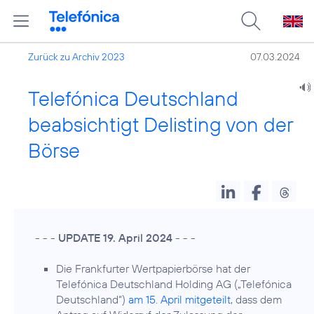
Zurück zu Archiv 2023
07.03.2024
Telefónica Deutschland
beabsichtigt Delisting von der
Börse
- - -
UPDATE 19. April 2024
- - -
Die Frankfurter Wertpapierbörse hat der
Telefónica Deutschland Holding AG („Telefónica
Deutschland“)
am 15. April mitgeteilt
, dass dem