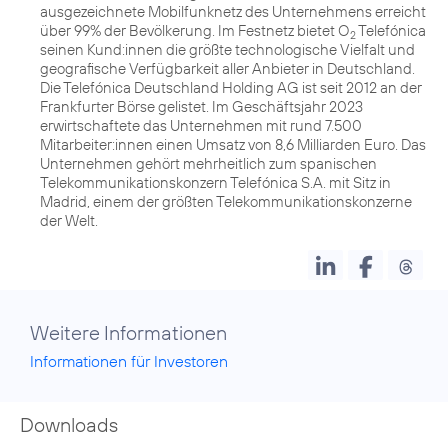
ausgezeichnete Mobilfunknetz des Unternehmens erreicht
über 99% der Bevölkerung. Im Festnetz bietet O
Telefónica
2
seinen Kund:innen die größte technologische Vielfalt und
geografische Verfügbarkeit aller Anbieter in Deutschland.
Die Telefónica Deutschland Holding AG ist seit 2012 an der
Frankfurter Börse gelistet. Im Geschäftsjahr 2023
erwirtschaftete das Unternehmen mit rund 7.500
Mitarbeiter:innen einen Umsatz von 8,6 Milliarden Euro. Das
Unternehmen gehört mehrheitlich zum spanischen
Telekommunikationskonzern Telefónica S.A. mit Sitz in
Madrid, einem der größten Telekommunikationskonzerne
der Welt.
Weitere Informationen
Informationen für Investoren
Downloads