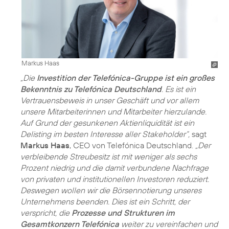
Markus Haas
„Die
Investition der Telefónica-Gruppe ist ein großes
Bekenntnis zu Telefónica Deutschland
. Es ist ein
Vertrauensbeweis in unser Geschäft und vor allem
unsere Mitarbeiterinnen und Mitarbeiter hierzulande.
Auf Grund der gesunkenen Aktienliquidität ist ein
Delisting im besten Interesse aller Stakeholder“,
sagt
Markus Haas
, CEO von Telefónica Deutschland.
„Der
verbleibende Streubesitz ist mit weniger als sechs
Prozent niedrig und die damit verbundene Nachfrage
von privaten und institutionellen Investoren reduziert.
Deswegen wollen wir die Börsennotierung unseres
Unternehmens beenden. Dies ist ein Schritt, der
verspricht, die
Prozesse und Strukturen im
Gesamtkonzern Telefónica
weiter zu vereinfachen und