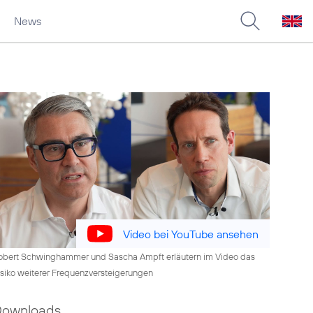
News
Video bei YouTube ansehen
obert Schwinghammer und Sascha Ampft erläutern im Video das
isiko weiterer Frequenzversteigerungen
Downloads