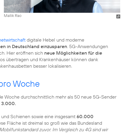
Mallik Rao
netwirtschaft
digitale Hebel und moderne
en in Deutschland einzusparen
. 5G-Anwendungen
h. Hier eröffnen sich
neue Möglichkeiten für die
tlos übertragen und Krankenhäuser können dank
nkenhausbetten besser lokalisieren.
 pro Woche
ede Woche durchschnittlich mehr als 50 neue 5G-Sender
s 3.000.
 und Schienen sowie eine insgesamt
60.000
se Fläche ist dreimal so groß wie das Bundesland
Mobilfunkstandard zuvor. Im Vergleich zu 4G sind wir