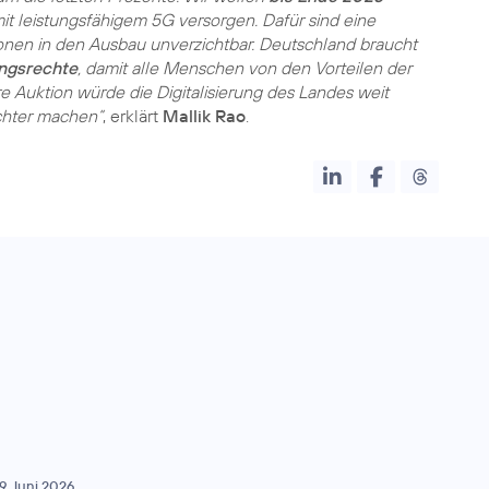
t leistungsfähigem 5G versorgen. Dafür sind eine
onen in den Ausbau unverzichtbar. Deutschland braucht
ungsrechte
, damit alle Menschen von den Vorteilen der
ere Auktion würde die Digitalisierung des Landes weit
chter machen“
, erklärt
Mallik Rao
.
9. Juni 2026