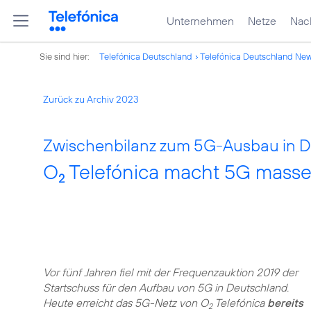
Unternehmen
Netze
Nach
Sie sind hier:
Telefónica Deutschland
Telefónica Deutschland Ne
Zurück zu Archiv 2023
Zwischenbilanz zum 5G-Ausbau in D
O
Telefónica macht 5G masse
2
Vor fünf Jahren fiel mit der Frequenzauktion 2019 der
Startschuss für den Aufbau von 5G in Deutschland.
Heute erreicht das 5G-Netz von O
Telefónica
bereits
2