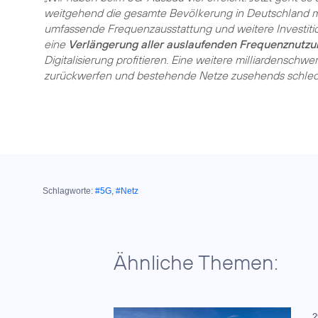
weitgehend die gesamte Bevölkerung in Deutschland mi
umfassende Frequenzausstattung und weitere Investiti
eine
Verlängerung aller auslaufenden Frequenznutz
Digitalisierung profitieren. Eine weitere milliardenschw
zurückwerfen und bestehende Netze zusehends schle
Schlagworte:
#5G
,
#Netz
Ähnliche Themen:
2