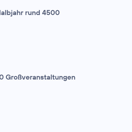
Halbjahr rund 4500
00 Großveranstaltungen