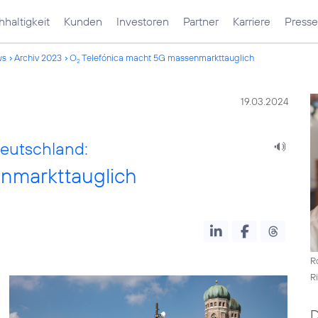
haltigkeit
Kunden
Investoren
Partner
Karriere
Presse
ws
Archiv 2023
O
Telefónica macht 5G massenmarkttauglich
2
19.03.2024
eutschland:
nmarkttauglich
R
R