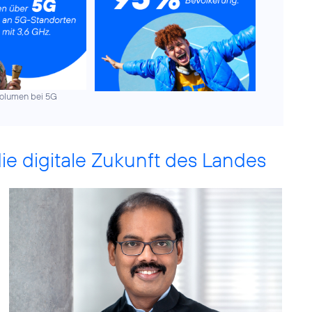
olumen bei 5G
 die digitale Zukunft des Landes