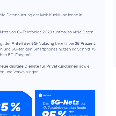
obile Datennutzung der Mobilfunkkund:innen in
 Netz von O
Telefónica 2023 fünfmal so viele Daten
2
egt der
Anteil der 5G-Nutzung
bereits bei
35 Prozent
.
en und 5G-fähigen Smartphones nutzen im Schnitt
75
ohne 5G-Endgerät.
neue digitale Dienste für Privatkund:innen
sowie
en und Verwaltungen.