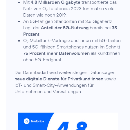
Mit
4,8 Milliarden Gigabyte
transportierte das
Netz von O
Telefónica 2023 fünfmal so viele
2
Daten wie noch 2019.
An 5G-fähigen Standorten mit 3,6 Gigahertz
liegt der
Anteil der 5G-Nutzung
bereits bei
35
Prozent
.
O
Mobilfunk-Vertragskund:innen mit 5G-Tarifen
2
und 5G-fähigen Smartphones nutzen im Schnitt
75 Prozent mehr Datenvolumen
als Kund:innen
ohne 5G-Endgerät.
Der Datenbedarf wird weiter steigen. Dafür sorgen
neue digitale Dienste für Privatkund:innen
sowie
IoT- und Smart-City-Anwendungen für
Unternehmen und Verwaltungen.