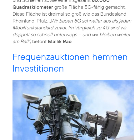
und Schienen sowie eine insgesamt
60.000
Quadratkilometer
große Fläche 5G-fähig gemacht.
Diese Fläche ist dreimal so groß wie das Bundesland
Rheinland-Pfalz.
„Wir bauen 5G schneller aus als jeden
Mobilfunkstandard zuvor. Im Vergleich zu 4G sind wir
doppelt so schnell unterwegs – und wir bleiben weiter
am Ball“
, betont
Mallik Rao
.
Frequenzauktionen hemmen
Investitionen