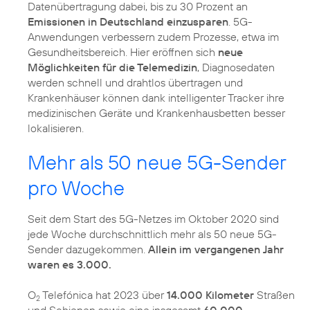
Datenübertragung dabei, bis zu 30 Prozent an
Emissionen in Deutschland einzusparen
. 5G-
Anwendungen verbessern zudem Prozesse, etwa im
Gesundheitsbereich. Hier eröffnen sich
neue
Möglichkeiten für die Telemedizin
, Diagnosedaten
werden schnell und drahtlos übertragen und
Krankenhäuser können dank intelligenter Tracker ihre
medizinischen Geräte und Krankenhausbetten besser
lokalisieren.
Mehr als 50 neue 5G-Sender
pro Woche
Seit dem Start des 5G-Netzes im Oktober 2020 sind
jede Woche durchschnittlich mehr als 50 neue 5G-
Sender dazugekommen.
Allein im vergangenen Jahr
waren es 3.000.
O
Telefónica hat 2023 über
14.000 Kilometer
Straßen
2