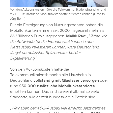
Von den Auktionskosten hätte die Telekommunikationsbranche rund
250.000 zusätzliche Mobilfunkstandorte errichten können (
Credits:
Jörg Borm
)
Für die Ersteigerung von Nutzungsrechten haben die
Mobilfunkunternehmen seit 2000 insgesamt mehr als
66 Milliarden Euro ausgegeben.
Mallik Rao
:
„Hätten wir
die Aufwände für die Frequenzauktionen in den
Netzausbau investieren können, wäre Deutschland
längst europäischer Spitzenreiter bei der
Digitalisierung.“
Von den Auktionskosten hätte die
Telekommunikationsbranche alle Haushalte in
Deutschland
vollständig mit Glasfaser versorgen
oder
rund
250.000 zusätzliche Mobilfunkstandorte
errichten können. Das sind zweieinhalbmal so viele
Standorte, wie derzeit bundesweit in Betrieb sind.
„Wir haben beim 5G-Ausbau viel erreicht. Jetzt geht es