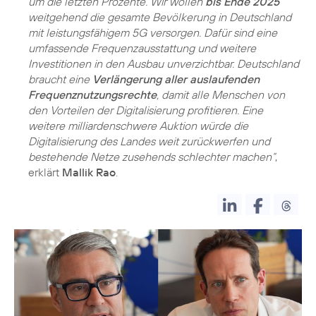
um die letzten Prozente. Wir wollen
bis Ende 2025
weitgehend die gesamte Bevölkerung in Deutschland
mit leistungsfähigem 5G versorgen. Dafür sind eine
umfassende Frequenzausstattung und weitere
Investitionen in den Ausbau unverzichtbar. Deutschland
braucht eine
Verlängerung aller auslaufenden
Frequenznutzungsrechte
, damit alle Menschen von
den Vorteilen der Digitalisierung profitieren. Eine
weitere milliardenschwere Auktion würde die
Digitalisierung des Landes weit zurückwerfen und
bestehende Netze zusehends schlechter machen“
,
erklärt
Mallik Rao
.