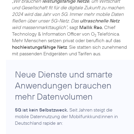
„Wir brauchen
leistungsfähige Netze
, um Wirtschaft
und Gesellschaft fit für die digitale Zukunft zu machen.
2024 wird das Jahr von 5G. Immer mehr mobile Daten
fließen über unser 5G-Netz. Das
ultraschnelle Netz
wird massenmarkttauglich“
, sagt
Mallik Rao
, Chief
Technology & Information Officer von O
Telefónica.
2
Mehr Menschen setzen privat oder beruflich auf das
hochleistungsfähige Netz
. Sie statten sich zunehmend
mit passenden Endgeräten und Tarifen aus.
Neue Dienste und smarte
Anwendungen brauchen
mehr Datenvolumen
5G ist kein Selbstzweck.
Seit Jahren steigt die
mobile Datennutzung der Mobilfunkkund:innen in
Deutschland rapide an: