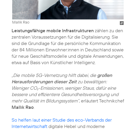
Mallik Rao
Leistungsfähige mobile Infrastrukturen
zählen zu den
zentralen Voraussetzungen für die Digitalisierung. Sie
sind die Grundlage für die persönliche Kommunikation
der 84 Millionen Einwohner:innen in Deutschland sowie
für neue Geschäftsmodelle und digitale Anwendungen,
etwa auf Basis von Künstlicher Intelligenz.
„Die mobile 5G-Vernetzung hilft dabei, die
großen
Herausforderungen dieser Zeit
zu bewältigen:
Weniger CO₂-Emissionen, weniger Staus, dafür eine
bessere und effizientere Gesundheitsversorgung und
mehr Qualität im Bildungssystem“
, erläutert Technikchef
Mallik Rao
.
So helfen laut einer Studie des eco-Verbands der
Internetwirtschaft
digitale Hebel und moderne