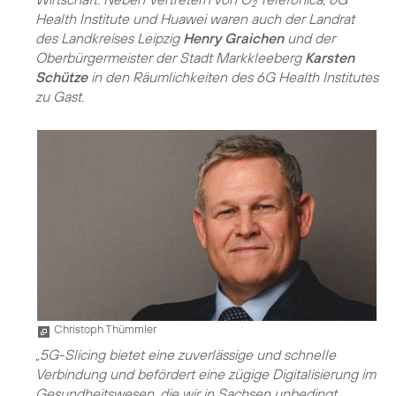
2
Health Institute und Huawei waren auch der Landrat
des Landkreises Leipzig
Henry Graichen
und der
Oberbürgermeister der Stadt Markkleeberg
Karsten
Schütze
in den Räumlichkeiten des 6G Health Institutes
zu Gast.
Christoph Thümmler
„5G-Slicing bietet eine zuverlässige und schnelle
Verbindung und befördert eine zügige Digitalisierung im
Gesundheitswesen, die wir in Sachsen unbedingt