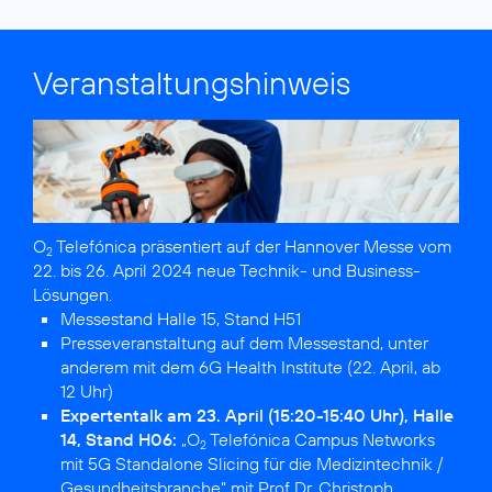
Veranstaltungshinweis
O
Telefónica präsentiert auf der Hannover Messe vom
2
22. bis 26. April 2024 neue Technik- und Business-
Messestand Halle 15, Stand H51
Presseveranstaltung auf dem Messestand, unter
anderem mit dem 6G Health Institute (22. April, ab
12 Uhr)
Expertentalk am 23. April (15:20-15:40 Uhr), Halle
14, Stand H06:
„O
Telefónica Campus Networks
2
mit 5G Standalone Slicing für die Medizintechnik /
Gesundheitsbranche“
mit Prof Dr. Christoph