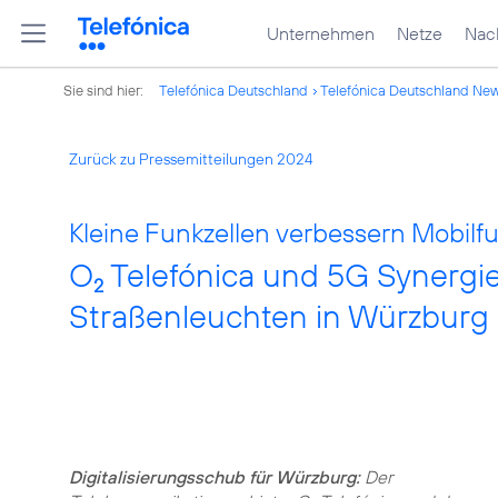
Unternehmen
Netze
Nach
Sie sind hier:
Telefónica Deutschland
Telefónica Deutschland Ne
Zurück zu Pressemitteilungen 2024
Kleine Funkzellen verbessern Mobilf
O
Telefónica und 5G Synergie
2
Straßenleuchten in Würzburg
Digitalisierungsschub für Würzburg:
Der