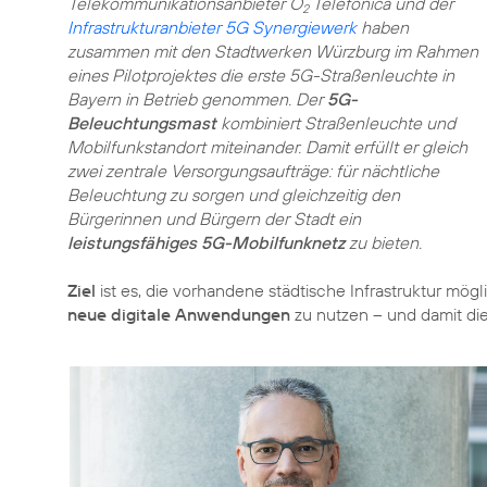
Telekommunikationsanbieter O
Telefónica und der
2
Infrastrukturanbieter 5G Synergiewerk
haben
zusammen mit den Stadtwerken Würzburg im Rahmen
eines Pilotprojektes die erste 5G-Straßenleuchte in
Bayern in Betrieb genommen. Der
5G-
Beleuchtungsmast
kombiniert Straßenleuchte und
Mobilfunkstandort miteinander. Damit erfüllt er gleich
zwei zentrale Versorgungsaufträge: für nächtliche
Beleuchtung zu sorgen und gleichzeitig den
Bürgerinnen und Bürgern der Stadt ein
leistungsfähiges 5G-Mobilfunknetz
zu bieten.
Ziel
ist es, die vorhandene städtische Infrastruktur möglic
neue digitale Anwendungen
zu nutzen – und damit di