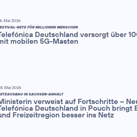
6. Mai 2026
ESTIVAL-NETZ FÜR MILLIONEN MENSCHEN
Telefónica Deutschland versorgt über 1
mit mobilen 5G-Masten
8. Mai 2026
ETZAUSBAU IN SACHSEN-ANHALT
Ministerin verweist auf Fortschritte – N
Telefónica Deutschland in Pouch bringt 
und Freizeitregion besser ins Netz