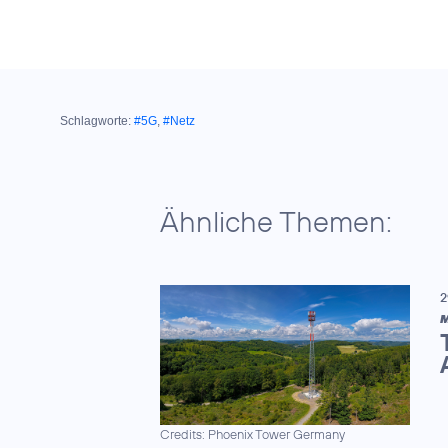
Schlagworte:
#5G
,
#Netz
Ähnliche Themen:
2
M
Credits: Phoenix Tower Germany