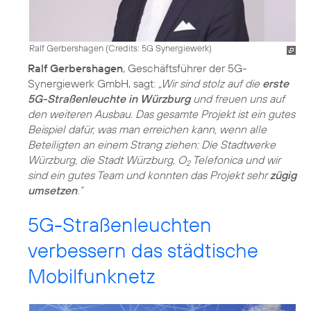
Ralf Gerbershagen (
Credits: 5G Synergiewerk
)
Ralf Gerbershagen
, Geschäftsführer der 5G-
Synergiewerk GmbH, sagt:
„Wir sind stolz auf die
erste
5G-Straßenleuchte in Würzburg
und freuen uns auf
den weiteren Ausbau. Das gesamte Projekt ist ein gutes
Beispiel dafür, was man erreichen kann, wenn alle
Beteiligten an einem Strang ziehen: Die Stadtwerke
Würzburg, die Stadt Würzburg, O
Telefonica und wir
2
sind ein gutes Team und konnten das Projekt sehr
zügig
umsetzen
.“
5G-Straßenleuchten
verbessern das städtische
Mobilfunknetz