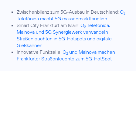
Zwischenbilanz zum 5G-Ausbau in Deutschland:
O
2
Telefónica macht 5G massenmarkttauglich
Smart City Frankfurt am Main:
O
Telefónica,
2
Mainova und 5G Synergiewerk verwandeln
Straßenleuchten in 5G-Hotspots und digitale
Gießkannen
Innovative Funkzelle:
O
und Mainova machen
2
Frankfurter Straßenleuchte zum 5G-HotSpot