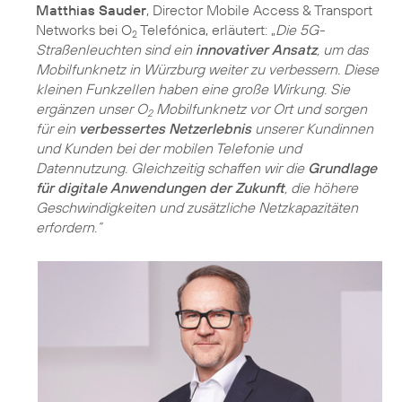
Matthias Sauder
, Director Mobile Access & Transport
Networks bei O
Telefónica, erläutert: „
Die 5G-
2
Straßenleuchten sind ein
innovativer Ansatz
, um das
Mobilfunknetz in Würzburg weiter zu verbessern. Diese
kleinen Funkzellen haben eine große Wirkung. Sie
ergänzen unser O
Mobilfunknetz vor Ort und sorgen
2
für ein
verbessertes Netzerlebnis
unserer Kundinnen
und Kunden bei der mobilen Telefonie und
Datennutzung. Gleichzeitig schaffen wir die
Grundlage
für digitale Anwendungen der Zukunft
, die höhere
Geschwindigkeiten und zusätzliche Netzkapazitäten
erfordern.“