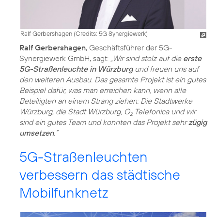
Ralf Gerbershagen (
Credits: 5G Synergiewerk
)
Ralf Gerbershagen
, Geschäftsführer der 5G-
Synergiewerk GmbH, sagt:
„Wir sind stolz auf die
erste
5G-Straßenleuchte in Würzburg
und freuen uns auf
den weiteren Ausbau. Das gesamte Projekt ist ein gutes
Beispiel dafür, was man erreichen kann, wenn alle
Beteiligten an einem Strang ziehen: Die Stadtwerke
Würzburg, die Stadt Würzburg, O
Telefonica und wir
2
sind ein gutes Team und konnten das Projekt sehr
zügig
umsetzen
.“
5G-Straßenleuchten
verbessern das städtische
Mobilfunknetz