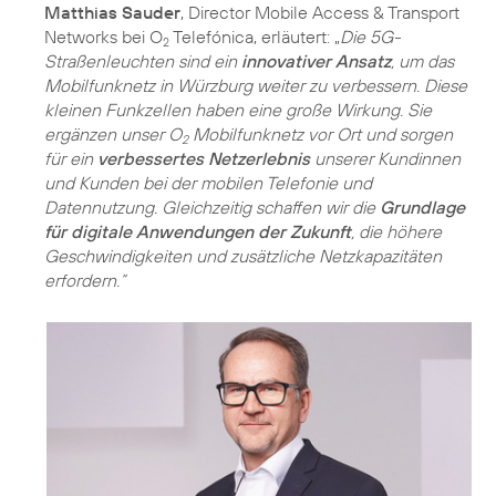
Matthias Sauder
, Director Mobile Access & Transport
Networks bei O
Telefónica, erläutert: „
Die 5G-
2
Straßenleuchten sind ein
innovativer Ansatz
, um das
Mobilfunknetz in Würzburg weiter zu verbessern. Diese
kleinen Funkzellen haben eine große Wirkung. Sie
ergänzen unser O
Mobilfunknetz vor Ort und sorgen
2
für ein
verbessertes Netzerlebnis
unserer Kundinnen
und Kunden bei der mobilen Telefonie und
Datennutzung. Gleichzeitig schaffen wir die
Grundlage
für digitale Anwendungen der Zukunft
, die höhere
Geschwindigkeiten und zusätzliche Netzkapazitäten
erfordern.“