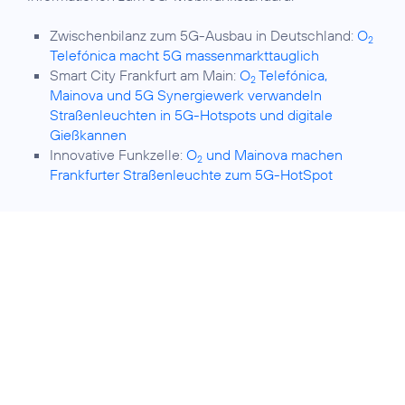
Zwischenbilanz zum 5G-Ausbau in Deutschland:
O
2
Telefónica macht 5G massenmarkttauglich
Smart City Frankfurt am Main:
O
Telefónica,
2
Mainova und 5G Synergiewerk verwandeln
Straßenleuchten in 5G-Hotspots und digitale
Gießkannen
Innovative Funkzelle:
O
und Mainova machen
2
Frankfurter Straßenleuchte zum 5G-HotSpot