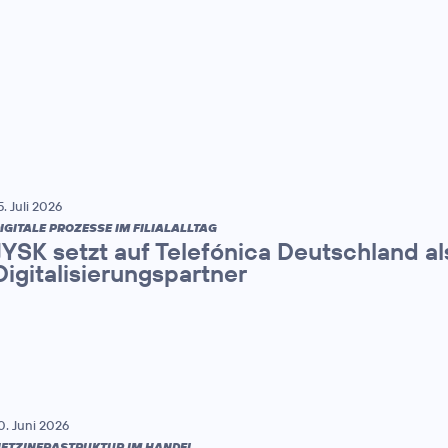
5. Juli 2026
IGITALE PROZESSE IM FILIALALLTAG
JYSK setzt auf Telefónica Deutschland al
Digitalisierungspartner
0. Juni 2026
ETZINFRASTRUKTUR IM HANDEL