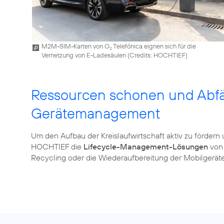
M2M-SIM-Karten von O
Telefónica eignen sich für die
2
Vernetzung von E-Ladesäulen (
Credits: HOCHTIEF
)
Ressourcen schonen und Abfä
Gerätemanagement
Um den Aufbau der Kreislaufwirtschaft aktiv zu förder
HOCHTIEF die
Lifecycle-Management-Lösungen
von
Recycling oder die Wiederaufbereitung der Mobilgeräte