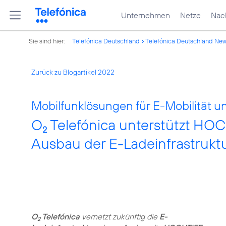
Unternehmen
Netze
Nach
Sie sind hier:
Telefónica Deutschland
Telefónica Deutschland Ne
Zurück zu Blogartikel 2022
Mobilfunklösungen für E-Mobilität u
O
Telefónica unterstützt HO
2
Ausbau der E-Ladeinfrastrukt
O
Telefónica
vernetzt zukünftig die
E-
2