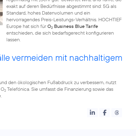
exakt auf deren Bedürfnisse abgestimmt sind: 5G als
Standard, hohes Datenvolumen und ein
hervorragendes Preis-Leistungs-Verhältnis. HOCHTIEF
Europe hat sich für
O
Business Blue Tarife
2
entschieden, die sich bedarfsgerecht konfigurieren
lassen.
lle vermeiden mit nachhaltigem
n und den ökologischen Fußabdruck zu verbessern, nutzt
 O
Telefónica. Sie umfasst die Finanzierung sowie das
2
.