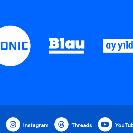
Instagram
Threads
YouTu