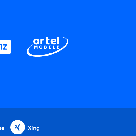
be
Xing