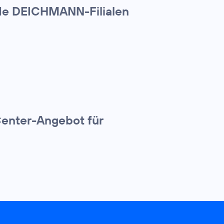
nde DEICHMANN-Filialen
Center-Angebot für