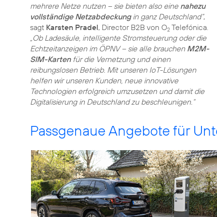
mehrere Netze nutzen – sie bieten also eine
nahezu
vollständige Netzabdeckung
in ganz Deutschland“
,
sagt
Karsten Pradel
, Director B2B von O
Telefónica.
2
„Ob Ladesäule, intelligente Stromsteuerung oder die
Echtzeitanzeigen im ÖPNV – sie alle brauchen
M2M-
SIM-Karten
für die Vernetzung und einen
reibungslosen Betrieb. Mit unseren IoT-Lösungen
helfen wir unseren Kunden, neue innovative
Technologien erfolgreich umzusetzen und damit die
Digitalisierung in Deutschland zu beschleunigen.“
Passgenaue Angebote für Un