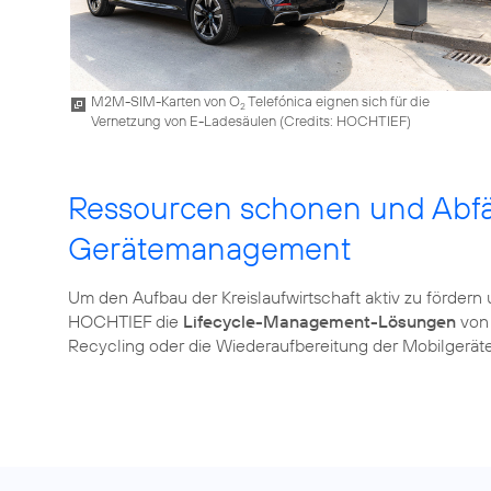
M2M-SIM-Karten von O
Telefónica eignen sich für die
2
Vernetzung von E-Ladesäulen (
Credits: HOCHTIEF
)
Ressourcen schonen und Abfä
Gerätemanagement
Um den Aufbau der Kreislaufwirtschaft aktiv zu förder
HOCHTIEF die
Lifecycle-Management-Lösungen
von
Recycling oder die Wiederaufbereitung der Mobilgeräte