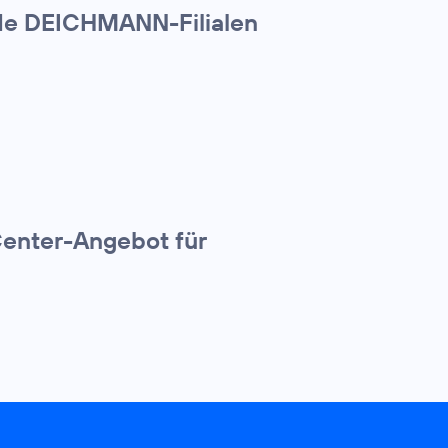
nde DEICHMANN-Filialen
Center-Angebot für