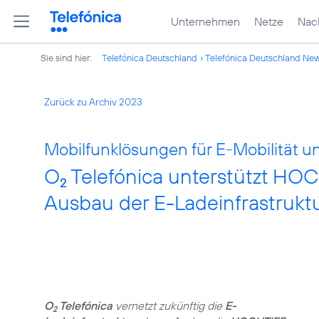
Unternehmen
Netze
Nach
Sie sind hier:
Telefónica Deutschland
Telefónica Deutschland Ne
Zurück zu Archiv 2023
Mobilfunklösungen für E-Mobilität u
O
Telefónica unterstützt HO
2
Ausbau der E-Ladeinfrastrukt
O
Telefónica
vernetzt zukünftig die
E-
2