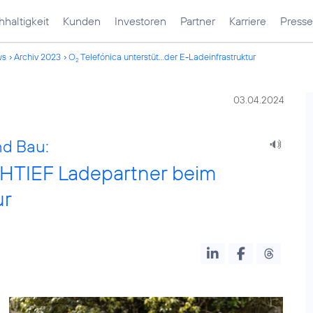
haltigkeit
Kunden
Investoren
Partner
Karriere
Presse
ws
Archiv 2023
O
Telefónica unterstüt...der E-Ladeinfrastruktur
2
03.04.2024
nd Bau:
CHTIEF Ladepartner beim
ur