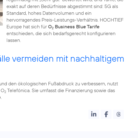
exakt auf deren Bedürfnisse abgestimmt sind: 5G als
Standard, hohes Datenvolumen und ein
hervorragendes Preis-Leistungs-Verhältnis. HOCHTIEF
Europe hat sich für
O
Business Blue Tarife
2
entschieden, die sich bedarfsgerecht konfigurieren
lassen.
lle vermeiden mit nachhaltigem
n und den ökologischen Fußabdruck zu verbessern, nutzt
 O
Telefónica. Sie umfasst die Finanzierung sowie das
2
.