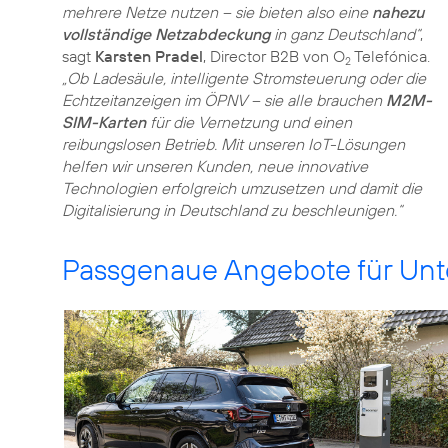
mehrere Netze nutzen – sie bieten also eine
nahezu
vollständige Netzabdeckung
in ganz Deutschland“
,
sagt
Karsten Pradel
, Director B2B von O
Telefónica.
2
„Ob Ladesäule, intelligente Stromsteuerung oder die
Echtzeitanzeigen im ÖPNV – sie alle brauchen
M2M-
SIM-Karten
für die Vernetzung und einen
reibungslosen Betrieb. Mit unseren IoT-Lösungen
helfen wir unseren Kunden, neue innovative
Technologien erfolgreich umzusetzen und damit die
Digitalisierung in Deutschland zu beschleunigen.“
Passgenaue Angebote für Un