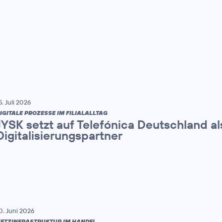
5. Juli 2026
IGITALE PROZESSE IM FILIALALLTAG
JYSK setzt auf Telefónica Deutschland al
Digitalisierungspartner
0. Juni 2026
ETZINFRASTRUKTUR IM HANDEL