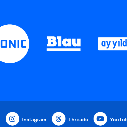
Instagram
Threads
YouTu