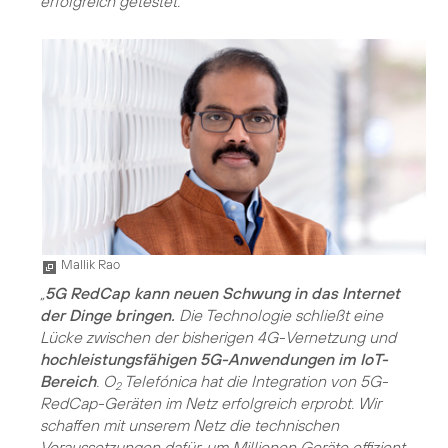
erfolgreich getestet.
Mallik Rao
„
5G RedCap kann neuen Schwung in das Internet
der Dinge bringen.
Die Technologie schließt eine
Lücke zwischen der bisherigen 4G-Vernetzung und
hochleistungsfähigen 5G-Anwendungen im IoT-
Bereich
. O
Telefónica hat die Integration von 5G-
2
RedCap-Geräten im Netz erfolgreich erprobt. Wir
schaffen mit unserem Netz die technischen
Voraussetzungen dafür, um Millionen Geräte effizient