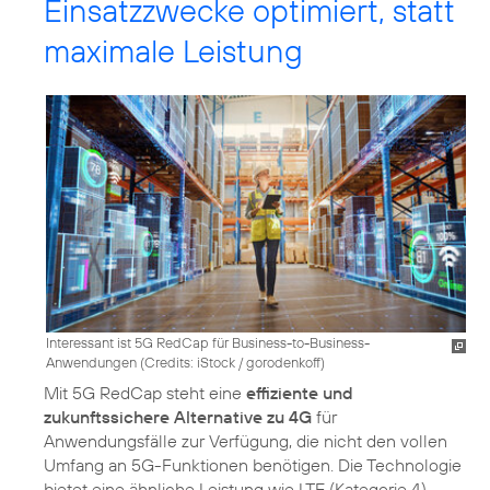
Einsatzzwecke optimiert, statt
maximale Leistung
Interessant ist 5G RedCap für Business-to-Business-
Anwendungen (
Credits: iStock / gorodenkoff
)
Mit 5G RedCap steht eine
effiziente und
zukunftssichere Alternative zu 4G
für
Anwendungsfälle zur Verfügung, die nicht den vollen
Umfang an 5G-Funktionen benötigen. Die Technologie
bietet eine ähnliche Leistung wie LTE (Kategorie 4).