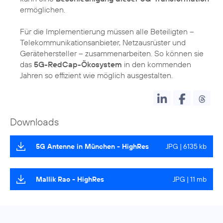
ermöglichen.
Für die Implementierung müssen alle Beteiligten –
Telekommunikationsanbieter, Netzausrüster und
Gerätehersteller – zusammenarbeiten. So können sie
das
5G-RedCap-Ökosystem
in den kommenden
Jahren so effizient wie möglich ausgestalten.
Downloads
5G Antenne in München - HighRes
JPG | 6135 kb
Mallik Rao - HighRes
JPG | 11 mb