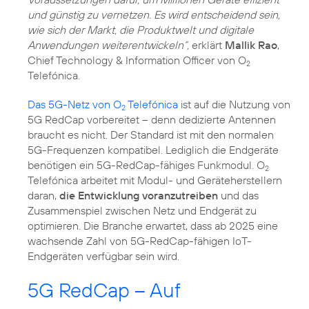
und günstig zu vernetzen. Es wird entscheidend sein,
wie sich der Markt, die Produktwelt und digitale
Anwendungen weiterentwickeln“,
erklärt
Mallik Rao
,
Chief Technology & Information Officer von O
2
Telefónica.
Das 5G-Netz von O
Telefónica
ist auf die Nutzung von
2
5G RedCap vorbereitet – denn dedizierte Antennen
braucht es nicht. Der Standard ist mit den normalen
5G-Frequenzen kompatibel. Lediglich die Endgeräte
benötigen ein 5G-RedCap-fähiges Funkmodul. O
2
Telefónica arbeitet mit Modul- und Geräteherstellern
daran,
die Entwicklung voranzutreiben
und das
Zusammenspiel zwischen Netz und Endgerät zu
optimieren. Die Branche erwartet, dass ab 2025 eine
wachsende Zahl von 5G-RedCap-fähigen IoT-
Endgeräten verfügbar sein wird.
5G RedCap – Auf