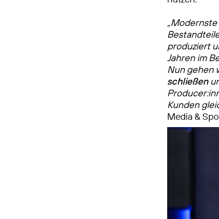
„Modernste 
Bestandteile
produziert u
Jahren im Be
Nun gehen w
schließen
un
Producer:in
Kunden gle
Media & Spo