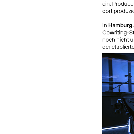
ein. Produce
dort produzi
In
Hamburg
Cowriting-S
noch nicht u
der etablier