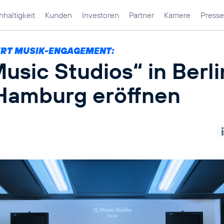
haltigkeit
Kunden
Investoren
Partner
Karriere
Presse
RT MUSIK-ENGAGEMENT:
usic Studios“ in Berli
Hamburg eröffnen