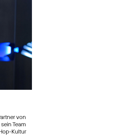
Partner von
 sein Team
-Hop-Kultur