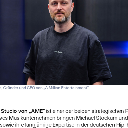
, Gründer und CEO von „A Million Entertainment“
r Studio von „AME”
ist einer der beiden strategischen 
atives Musikunternehmen bringen Michael Stockum und
 sowie ihre langjährige Expertise in der deutschen Hip