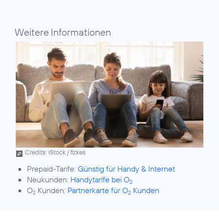
Weitere Informationen
Credits: iStock / fizkes
Prepaid-Tarife:
Günstig für Handy & Internet
Neukunden:
Handytarife bei O
2
O
Kunden:
Partnerkarte für O
Kunden
2
2