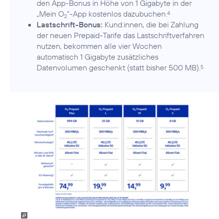
den App-Bonus in Höhe von 1 Gigabyte in der
„Mein O
“-App kostenlos dazubuchen.
4
2
Lastschrift-Bonus:
Kund:innen, die bei Zahlung
der neuen Prepaid-Tarife das Lastschriftverfahren
nutzen, bekommen alle vier Wochen
automatisch 1 Gigabyte zusätzliches
Datenvolumen geschenkt (statt bisher 500 MB).
5