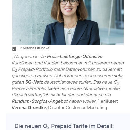
Dr. Verena Grundke
„Wir gehen in die
Preis-Leistungs-Offensive
:
Kundinnen und Kunden bekommen mit unserem neuen
O
Prepaid-Portfolio mehr Datenvolumen zu dauerhaft
2
günstigeren Preisen. Dabei können sie in unserem
sehr
guten 5G-Netz
deutschlandweit surfen. Das neue O
2
Prepaid-Portfolio bietet eine echte Alternative für alle,
die sich vertraglich nicht binden und dennoch ein
Rundum-Sorglos-Angebot
haben wollen.“
, erläutert
Verena Grundke
Die neuen O
Prepaid Tarife im Detail:
2