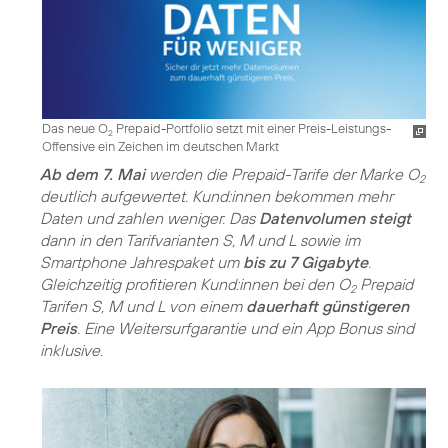
Das neue O
Prepaid-Portfolio setzt mit einer Preis-Leistungs-
2
Offensive ein Zeichen im deutschen Markt
Ab dem 7. Mai
werden die Prepaid-Tarife der Marke O
2
deutlich aufgewertet. Kund:innen bekommen mehr
Daten und zahlen weniger. Das
Datenvolumen steigt
dann in den Tarifvarianten S, M und L sowie im
Smartphone Jahrespaket um
bis zu 7 Gigabyte
.
Gleichzeitig profitieren Kund:innen bei den O
Prepaid
2
Tarifen S, M und L von einem
dauerhaft günstigeren
Preis
. Eine Weitersurfgarantie und ein App Bonus sind
inklusive.