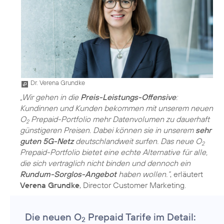
Dr. Verena Grundke
„Wir gehen in die
Preis-Leistungs-Offensive
:
Kundinnen und Kunden bekommen mit unserem neuen
O
Prepaid-Portfolio mehr Datenvolumen zu dauerhaft
2
günstigeren Preisen. Dabei können sie in unserem
sehr
guten 5G-Netz
deutschlandweit surfen. Das neue O
2
Prepaid-Portfolio bietet eine echte Alternative für alle,
die sich vertraglich nicht binden und dennoch ein
Rundum-Sorglos-Angebot
haben wollen.“
, erläutert
Verena Grundke
Die neuen O
Prepaid Tarife im Detail:
2