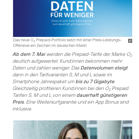
Das neue O
Prepaid-Portfolio setzt mit einer Preis-Leistungs-
2
Offensive ein Zeichen im deutschen Markt
Ab dem 7. Mai
werden die Prepaid-Tarife der Marke O
2
deutlich aufgewertet. Kund:innen bekommen mehr
Daten und zahlen weniger. Das
Datenvolumen steigt
dann in den Tarifvarianten S, M und L sowie im
Smartphone Jahrespaket um
bis zu 7 Gigabyte
.
Gleichzeitig profitieren Kund:innen bei den O
Prepaid
2
Tarifen S, M und L von einem
dauerhaft günstigeren
Preis
. Eine Weitersurfgarantie und ein App Bonus sind
inklusive.