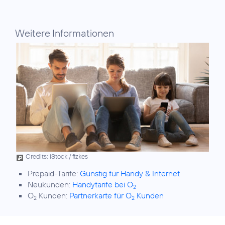
Weitere Informationen
Credits: iStock / fizkes
Prepaid-Tarife:
Günstig für Handy & Internet
Neukunden:
Handytarife bei O
2
O
Kunden:
Partnerkarte für O
Kunden
2
2