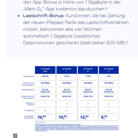
den App-Bonus in Höhe von 1 Gigabyte in der
„Mein O
“-App kostenlos dazubuchen.
4
2
Lastschrift-Bonus:
Kund:innen, die bei Zahlung
der neuen Prepaid-Tarife das Lastschriftverfahren
nutzen, bekommen alle vier Wochen
automatisch 1 Gigabyte zusätzliches
Datenvolumen geschenkt (statt bisher 500 MB).
5