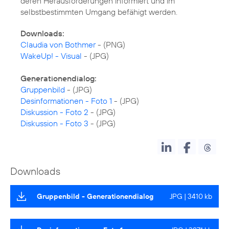
deren Herausforderungen informiert und im
selbstbestimmten Umgang befähigt werden.
Downloads:
Claudia von Bothmer
WakeUp! - Visual
- (JPG)
Generationendialog:
Gruppenbild
Desinformationen - Foto 1
Diskussion - Foto 2
Diskussion - Foto 3
- (JPG)
Downloads
Gruppenbild - Generationendialog
JPG | 3410 kb