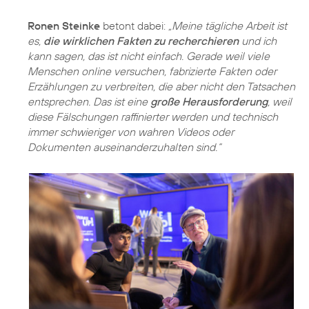
Ronen Steinke
betont dabei:
„Meine tägliche Arbeit ist
es,
die wirklichen Fakten zu recherchieren
und ich
kann sagen, das ist nicht einfach. Gerade weil viele
Menschen online versuchen, fabrizierte Fakten oder
Erzählungen zu verbreiten, die aber nicht den Tatsachen
entsprechen. Das ist eine
große Herausforderung
, weil
diese Fälschungen raffinierter werden und technisch
immer schwieriger von wahren Videos oder
Dokumenten auseinanderzuhalten sind.“