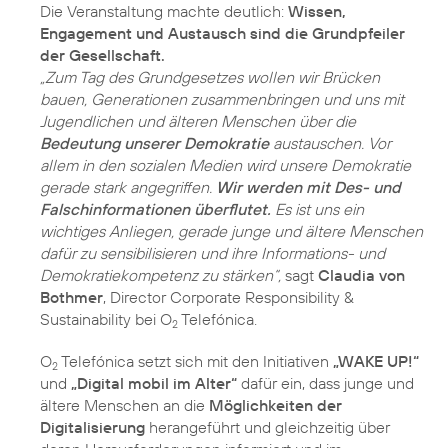
Die Veranstaltung machte deutlich:
Wissen,
Engagement und Austausch sind die Grundpfeiler
der Gesellschaft.
„Zum Tag des Grundgesetzes wollen wir Brücken
bauen, Generationen zusammenbringen und uns mit
Jugendlichen und älteren Menschen über die
Bedeutung unserer Demokratie
austauschen. Vor
allem in den sozialen Medien wird unsere Demokratie
gerade stark angegriffen.
Wir werden mit Des- und
Falschinformationen überflutet.
Es ist uns ein
wichtiges Anliegen, gerade junge und ältere Menschen
dafür zu sensibilisieren und ihre Informations- und
Demokratiekompetenz zu stärken“,
sagt
Claudia von
Bothmer
, Director Corporate Responsibility &
Sustainability bei O
Telefónica.
2
O
Telefónica setzt sich mit den Initiativen
„WAKE UP!“
2
und
„Digital mobil im Alter“
dafür ein, dass junge und
ältere Menschen an die
Möglichkeiten der
Digitalisierung
herangeführt und gleichzeitig über