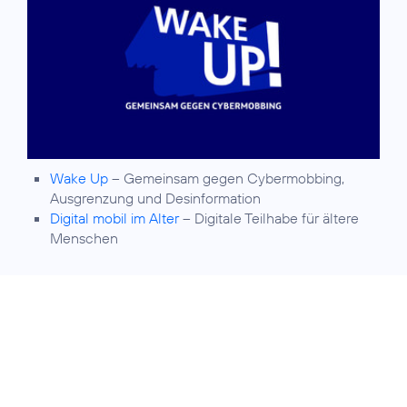
Wake Up
– Gemeinsam gegen Cybermobbing,
Ausgrenzung und Desinformation
Digital mobil im Alter
– Digitale Teilhabe für ältere
Menschen