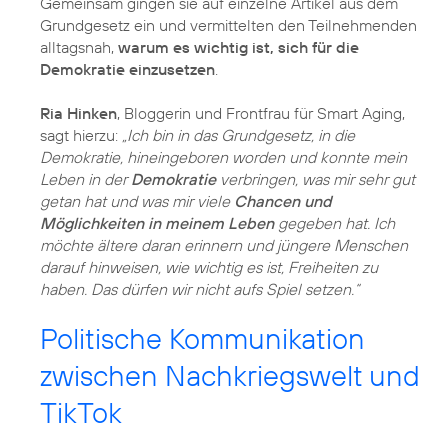
Gemeinsam gingen sie auf einzelne Artikel aus dem
Grundgesetz ein und vermittelten den Teilnehmenden
alltagsnah,
warum es wichtig ist, sich für die
Demokratie einzusetzen
.
Ria Hinken
, Bloggerin und Frontfrau für Smart Aging,
sagt hierzu:
„Ich bin in das Grundgesetz, in die
Demokratie, hineingeboren worden und konnte mein
Leben in der
Demokratie
verbringen, was mir sehr gut
getan hat und was mir viele
Chancen und
Möglichkeiten in meinem Leben
gegeben hat. Ich
möchte ältere daran erinnern und jüngere Menschen
darauf hinweisen, wie wichtig es ist, Freiheiten zu
haben. Das dürfen wir nicht aufs Spiel setzen.“
Politische Kommunikation
zwischen Nachkriegswelt und
TikTok