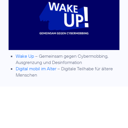
Wake Up
– Gemeinsam gegen Cybermobbing,
Ausgrenzung und Desinformation
Digital mobil im Alter
– Digitale Teilhabe für ältere
Menschen