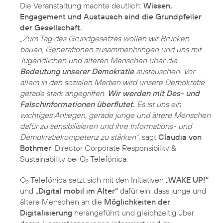
Die Veranstaltung machte deutlich:
Wissen,
Engagement und Austausch sind die Grundpfeiler
der Gesellschaft.
„Zum Tag des Grundgesetzes wollen wir Brücken
bauen, Generationen zusammenbringen und uns mit
Jugendlichen und älteren Menschen über die
Bedeutung unserer Demokratie
austauschen. Vor
allem in den sozialen Medien wird unsere Demokratie
gerade stark angegriffen.
Wir werden mit Des- und
Falschinformationen überflutet.
Es ist uns ein
wichtiges Anliegen, gerade junge und ältere Menschen
dafür zu sensibilisieren und ihre Informations- und
Demokratiekompetenz zu stärken“,
sagt
Claudia von
Bothmer
, Director Corporate Responsibility &
Sustainability bei O
Telefónica.
2
O
Telefónica setzt sich mit den Initiativen
„WAKE UP!“
2
und
„Digital mobil im Alter“
dafür ein, dass junge und
ältere Menschen an die
Möglichkeiten der
Digitalisierung
herangeführt und gleichzeitig über