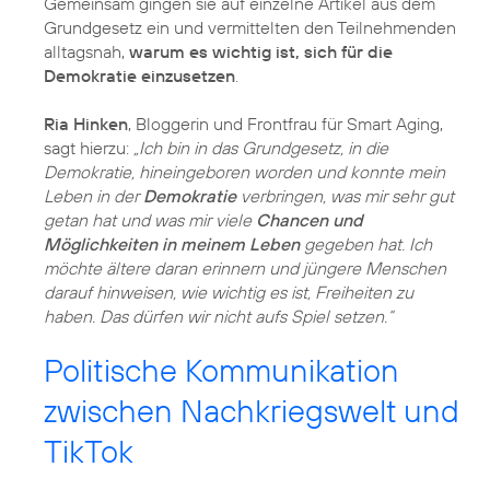
Gemeinsam gingen sie auf einzelne Artikel aus dem
Grundgesetz ein und vermittelten den Teilnehmenden
alltagsnah,
warum es wichtig ist, sich für die
Demokratie einzusetzen
.
Ria Hinken
, Bloggerin und Frontfrau für Smart Aging,
sagt hierzu:
„Ich bin in das Grundgesetz, in die
Demokratie, hineingeboren worden und konnte mein
Leben in der
Demokratie
verbringen, was mir sehr gut
getan hat und was mir viele
Chancen und
Möglichkeiten in meinem Leben
gegeben hat. Ich
möchte ältere daran erinnern und jüngere Menschen
darauf hinweisen, wie wichtig es ist, Freiheiten zu
haben. Das dürfen wir nicht aufs Spiel setzen.“
Politische Kommunikation
zwischen Nachkriegswelt und
TikTok