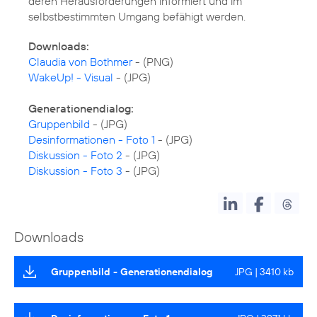
deren Herausforderungen informiert und im
selbstbestimmten Umgang befähigt werden.
Downloads:
Claudia von Bothmer
WakeUp! - Visual
- (JPG)
Generationendialog:
Gruppenbild
Desinformationen - Foto 1
Diskussion - Foto 2
Diskussion - Foto 3
- (JPG)
Downloads
Gruppenbild - Generationendialog
JPG | 3410 kb