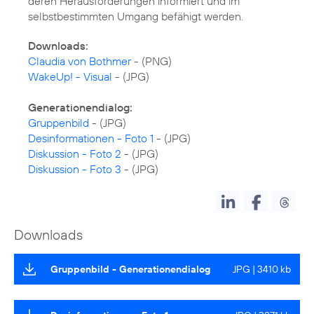
deren Herausforderungen informiert und im
selbstbestimmten Umgang befähigt werden.
Downloads:
Claudia von Bothmer
WakeUp! - Visual
- (JPG)
Generationendialog:
Gruppenbild
Desinformationen - Foto 1
Diskussion - Foto 2
Diskussion - Foto 3
- (JPG)
Downloads
Gruppenbild - Generationendialog
JPG | 3410 kb