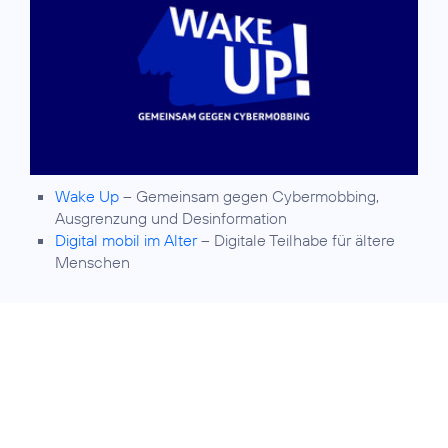
Wake Up
– Gemeinsam gegen Cybermobbing,
Ausgrenzung und Desinformation
Digital mobil im Alter
– Digitale Teilhabe für ältere
Menschen