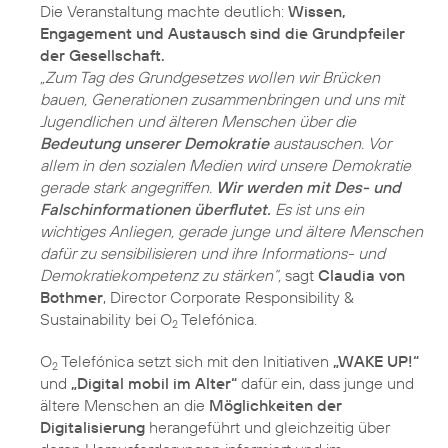
Die Veranstaltung machte deutlich:
Wissen,
Engagement und Austausch sind die Grundpfeiler
der Gesellschaft.
„Zum Tag des Grundgesetzes wollen wir Brücken
bauen, Generationen zusammenbringen und uns mit
Jugendlichen und älteren Menschen über die
Bedeutung unserer Demokratie
austauschen. Vor
allem in den sozialen Medien wird unsere Demokratie
gerade stark angegriffen.
Wir werden mit Des- und
Falschinformationen überflutet.
Es ist uns ein
wichtiges Anliegen, gerade junge und ältere Menschen
dafür zu sensibilisieren und ihre Informations- und
Demokratiekompetenz zu stärken“,
sagt
Claudia von
Bothmer
, Director Corporate Responsibility &
Sustainability bei O
Telefónica.
2
O
Telefónica setzt sich mit den Initiativen
„WAKE UP!“
2
und
„Digital mobil im Alter“
dafür ein, dass junge und
ältere Menschen an die
Möglichkeiten der
Digitalisierung
herangeführt und gleichzeitig über