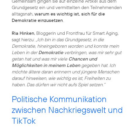
Gemeinsam gingen sie auf einzelne Artikel aus dem
Grundgesetz ein und vermittelten den Teilnehmenden
alltagsnah,
warum es wichtig ist, sich für die
Demokratie einzusetzen
.
Ria Hinken
, Bloggerin und Frontfrau für Smart Aging,
sagt hierzu:
„Ich bin in das Grundgesetz, in die
Demokratie, hineingeboren worden und konnte mein
Leben in der
Demokratie
verbringen, was mir sehr gut
getan hat und was mir viele
Chancen und
Möglichkeiten in meinem Leben
gegeben hat. Ich
möchte ältere daran erinnern und jüngere Menschen
darauf hinweisen, wie wichtig es ist, Freiheiten zu
haben. Das dürfen wir nicht aufs Spiel setzen.“
Politische Kommunikation
zwischen Nachkriegswelt und
TikTok