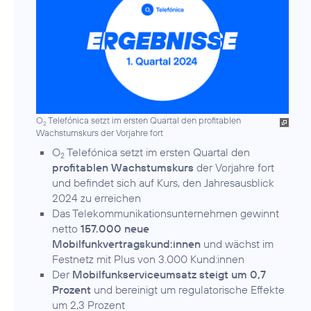
O
Telefónica setzt im ersten Quartal den profitablen
2
Wachstumskurs der Vorjahre fort
O
Telefónica setzt im ersten Quartal den
2
profitablen Wachstumskurs
der Vorjahre fort
und befindet sich auf Kurs, den Jahresausblick
2024 zu erreichen
Das Telekommunikationsunternehmen gewinnt
netto
157.000 neue
Mobilfunkvertragskund:innen
und wächst im
Festnetz mit Plus von 3.000 Kund:innen
Der
Mobilfunkserviceumsatz steigt um 0,7
Prozent
und bereinigt um regulatorische Effekte
um 2,3 Prozent