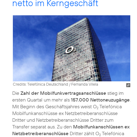
netto im Kerngeschäft
Credits: Telefónica Deutschland / Fernanda Vilela
Die
Zahl der Mobilfunkvertragsanschlüsse
stieg im
ersten Quartal um mehr als
157.000 Nettoneuzugänge
.
Mit Beginn des Geschäftsjahres weist O
Telefónica
2
Mobilfunkanschlüsse ex Netzbetreiberanschlüsse
Dritter und Netzbetreiberanschlüsse Dritter zum
Transfer separat aus. Zu den
Mobilfunkanschlüssen ex
Netzbetreiberanschlüsse
Dritter zählt O
Telefónica
2