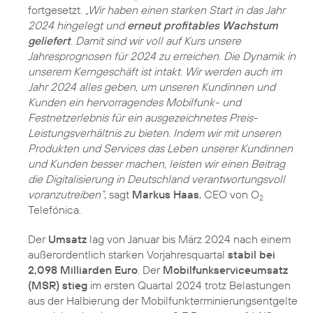
fortgesetzt.
„Wir haben einen starken Start in das Jahr
2024 hingelegt und
erneut profitables Wachstum
geliefert
. Damit sind wir voll auf Kurs unsere
Jahresprognosen für 2024 zu erreichen. Die Dynamik in
unserem Kerngeschäft ist intakt. Wir werden auch im
Jahr 2024 alles geben, um unseren Kundinnen und
Kunden ein hervorragendes Mobilfunk- und
Festnetzerlebnis für ein ausgezeichnetes Preis-
Leistungsverhältnis zu bieten. Indem wir mit unseren
Produkten und Services das Leben unserer Kundinnen
und Kunden besser machen, leisten wir einen Beitrag
die Digitalisierung in Deutschland verantwortungsvoll
voranzutreiben“
, sagt
Markus Haas
, CEO von O
2
Telefónica.
Der
Umsatz
lag von Januar bis März 2024 nach einem
außerordentlich starken Vorjahresquartal
stabil bei
2,098 Milliarden Euro
. Der
Mobilfunkserviceumsatz
(MSR) stieg
im ersten Quartal 2024 trotz Belastungen
aus der Halbierung der Mobilfunkterminierungsentgelte