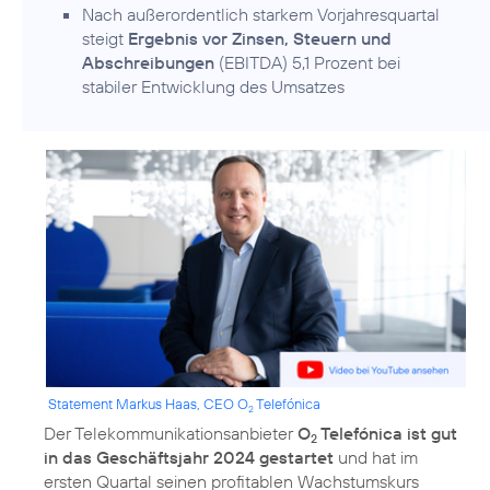
Nach außerordentlich starkem Vorjahresquartal
steigt
Ergebnis vor Zinsen, Steuern und
Abschreibungen
(EBITDA) 5,1 Prozent bei
stabiler Entwicklung des Umsatzes
Statement Markus Haas, CEO O
Telefónica
2
Der Telekommunikationsanbieter
O
Telefónica ist gut
2
in das Geschäftsjahr 2024 gestartet
und hat im
ersten Quartal seinen profitablen Wachstumskurs