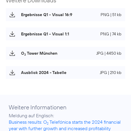
Weitere Downloads
Ergebnisse Q1 - Visual 16:9
PNG | 51 kb
Ergebnisse Q1 - Visual 1:1
PNG | 74 kb
O
Tower München
JPG | 4450 kb
2
Ausblick 2024 - Tabelle
JPG | 210 kb
Weitere Informationen
Business results: O
Telefónica starts the 2024 financial
2
year with further growth and increased profitability