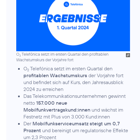
O
Telefónica setzt im ersten Quartal den profitablen
2
Wachstumskurs der Vorjahre fort
O
Telefónica setzt im ersten Quartal den
2
profitablen Wachstumskurs
der Vorjahre fort
und befindet sich auf Kurs, den Jahresausblick
2024 zu erreichen
Das Telekommunikationsunternehmen gewinnt
netto
157.000 neue
Mobilfunkvertragskund:innen
und wächst im
Festnetz mit Plus von 3.000 Kund:innen
Der
Mobilfunkserviceumsatz steigt um 0,7
Prozent
und bereinigt um regulatorische Effekte
um 2,3 Prozent