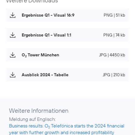
Weitere Downloads
Ergebnisse Q1 - Visual 16:9
PNG | 51 kb
Ergebnisse Q1 - Visual 1:1
PNG | 74 kb
O
Tower München
JPG | 4450 kb
2
Ausblick 2024 - Tabelle
JPG | 210 kb
Weitere Informationen
Business results: O
Telefónica starts the 2024 financial
2
year with further growth and increased profitability