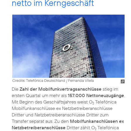
netto im Kerngeschäft
Credits: Telefónica Deutschland / Fernanda Vilela
Die
Zahl der Mobilfunkvertragsanschlüsse
stieg im
ersten Quartal um mehr als
157.000 Nettoneuzugänge
.
Mit Beginn des Geschäftsjahres weist O
Telefónica
2
Mobilfunkanschlüsse ex Netzbetreiberanschlüsse
Dritter und Netzbetreiberanschlüsse Dritter zum
Transfer separat aus. Zu den
Mobilfunkanschlüssen ex
Netzbetreiberanschlüsse
Dritter zählt O
Telefónica
2