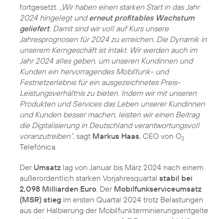
fortgesetzt.
„Wir haben einen starken Start in das Jahr
2024 hingelegt und
erneut profitables Wachstum
geliefert
. Damit sind wir voll auf Kurs unsere
Jahresprognosen für 2024 zu erreichen. Die Dynamik in
unserem Kerngeschäft ist intakt. Wir werden auch im
Jahr 2024 alles geben, um unseren Kundinnen und
Kunden ein hervorragendes Mobilfunk- und
Festnetzerlebnis für ein ausgezeichnetes Preis-
Leistungsverhältnis zu bieten. Indem wir mit unseren
Produkten und Services das Leben unserer Kundinnen
und Kunden besser machen, leisten wir einen Beitrag
die Digitalisierung in Deutschland verantwortungsvoll
voranzutreiben“
, sagt
Markus Haas
, CEO von O
2
Telefónica.
Der
Umsatz
lag von Januar bis März 2024 nach einem
außerordentlich starken Vorjahresquartal
stabil bei
2,098 Milliarden Euro
. Der
Mobilfunkserviceumsatz
(MSR) stieg
im ersten Quartal 2024 trotz Belastungen
aus der Halbierung der Mobilfunkterminierungsentgelte