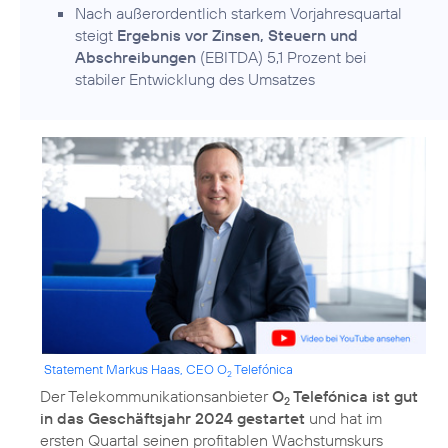
Nach außerordentlich starkem Vorjahresquartal
steigt
Ergebnis vor Zinsen, Steuern und
Abschreibungen
(EBITDA) 5,1 Prozent bei
stabiler Entwicklung des Umsatzes
Statement Markus Haas, CEO O
Telefónica
2
Der Telekommunikationsanbieter
O
Telefónica ist gut
2
in das Geschäftsjahr 2024 gestartet
und hat im
ersten Quartal seinen profitablen Wachstumskurs