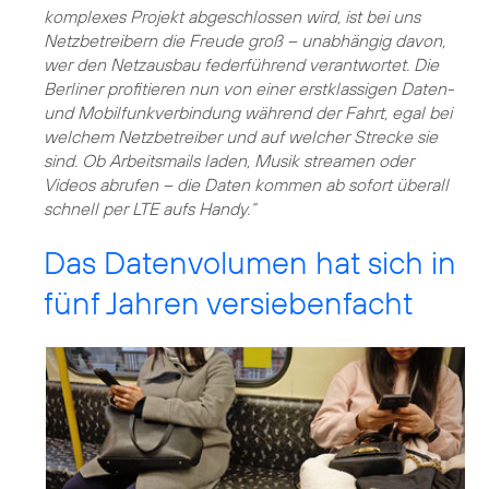
komplexes Projekt abgeschlossen wird, ist bei uns
Netzbetreibern die Freude groß – unabhängig davon,
wer den Netzausbau federführend verantwortet. Die
Berliner profitieren nun von einer erstklassigen Daten-
und Mobilfunkverbindung während der Fahrt, egal bei
welchem Netzbetreiber und auf welcher Strecke sie
sind. Ob Arbeitsmails laden, Musik streamen oder
Videos abrufen – die Daten kommen ab sofort überall
schnell per LTE aufs Handy.“
Das Datenvolumen hat sich in
fünf Jahren versiebenfacht