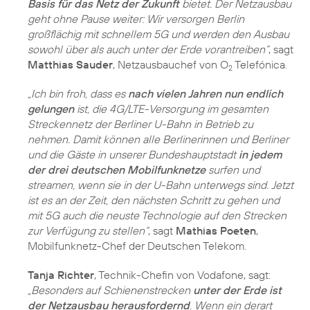
Basis für das Netz der Zukunft
bietet. Der Netzausbau
geht ohne Pause weiter: Wir versorgen Berlin
großflächig mit schnellem 5G und werden den Ausbau
sowohl über als auch unter der Erde vorantreiben“
, sagt
Matthias Sauder
, Netzausbauchef von O
Telefónica.
2
„Ich bin froh, dass es
nach vielen Jahren nun endlich
gelungen
ist, die 4G/LTE-Versorgung im gesamten
Streckennetz der Berliner U-Bahn in Betrieb zu
nehmen. Damit können alle Berlinerinnen und Berliner
und die Gäste in unserer Bundeshauptstadt
in jedem
der drei deutschen Mobilfunknetze
surfen und
streamen, wenn sie in der U-Bahn unterwegs sind. Jetzt
ist es an der Zeit, den nächsten Schritt zu gehen und
mit 5G auch die neuste Technologie auf den Strecken
zur Verfügung zu stellen“
, sagt
Mathias Poeten
,
Mobilfunknetz-Chef der Deutschen Telekom.
Tanja Richter
, Technik-Chefin von Vodafone, sagt:
„Besonders auf Schienenstrecken
unter der Erde ist
der Netzausbau herausfordernd
. Wenn ein derart