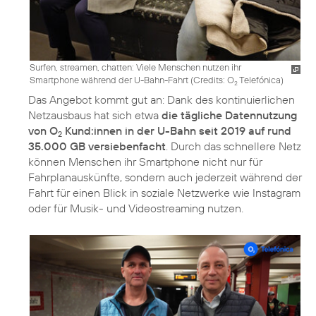
Surfen, streamen, chatten: Viele Menschen nutzen ihr
Smartphone während der U-Bahn-Fahrt (
Credits: O
Telefónica
)
2
Das Angebot kommt gut an: Dank des kontinuierlichen
Netzausbaus hat sich etwa
die tägliche Datennutzung
von O
Kund:innen in der U-Bahn seit 2019 auf rund
2
35.000 GB versiebenfacht
. Durch das schnellere Netz
können Menschen ihr Smartphone nicht nur für
Fahrplanauskünfte, sondern auch jederzeit während der
Fahrt für einen Blick in soziale Netzwerke wie Instagram
oder für Musik- und Videostreaming nutzen.