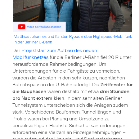
Matthias Johannes und Karsten Rybacki über Highspeed-Mobilfunk
in der Berliner U-Bahn
Der
Projektstart zum Aufbau des neuen
Mobilfunknetzes
für die Berliner U-Bahn fiel 2019 unter
herausfordernde Rahmenbedingungen. Um
Unterbrechungen für die Fahrgäste zu vermeiden,
wurden die Arbeiten in den sehr kurzen, nächtlichen
Betriebspausen der U-Bahn erledigt. Die
Zeitfenster für
die Bauphasen
waren deshalb mit etwa
drei Stunden
pro Nacht extrem klein
. In dem sehr alten Berliner
Tunnelsystem unterscheiden sich die Anlagen zudem
stark. Verschiedene Bauformen, Tunnellängen und
Profile waren bei Planung und Umsetzung zu
berücksichtigen. Höchste Sicherheitsanforderungen
erforderten eine Vielzahl an Einzelgenehmigungen –
auch aufgrund des Umwelt- und Denkmalschutzes.