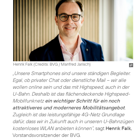
Henrik Falk (
Credits: BVG / Manfred Jarisch
)
„Unsere Smartphones sind unsere ständigen Begleiter.
Egal, ob privater Chat oder dienstliche Mail – wir alle
wollen online sein und das mit Highspeed, auch in der
U-Bahn. Deshalb ist das flächendeckende Highspeed-
Mobilfunknetz
ein wichtiger Schritt für ein noch
attraktiveres und moderneres Mobilitätsangebot
.
Zugleich ist das leistungsfähige 4G-Netz Grundlage
dafür, dass wir in Zukunft auch in unseren U-Bahnzügen
kostenloses WLAN anbieten können“
, sagt
Henrik Falk
,
Vorstandsvorsitzender der BVG.