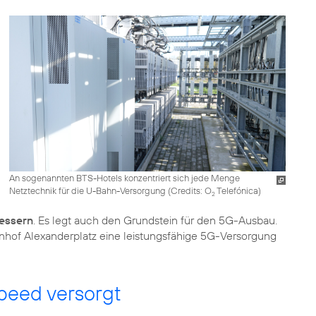
An sogenannten BTS-Hotels konzentriert sich jede Menge
Netztechnik für die U-Bahn-Versorgung (
Credits: O
Telefónica
)
2
bessern
. Es legt auch den Grundstein für den 5G-Ausbau.
nhof Alexanderplatz eine leistungsfähige 5G-Versorgung
peed versorgt