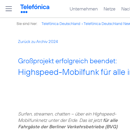
Unternehmen
Netze
Nach
Sie sind hier:
Telefónica Deutschland
Telefónica Deutschland Ne
Zurück zu Archiv 2024
Großprojekt erfolgreich beendet:
Highspeed-Mobilfunk für alle 
Surfen, streamen, chatten – über ein Highspeed-
Mobilfunknetz unter der Erde. Das ist jetzt
für alle
Fahrgäste der Berliner Verkehrsbetriebe (BVG)