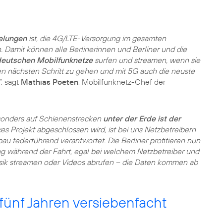
gelungen
ist, die 4G/LTE-Versorgung im gesamten
 Damit können alle Berlinerinnen und Berliner und die
 deutschen Mobilfunknetze
surfen und streamen, wenn sie
 den nächsten Schritt zu gehen und mit 5G auch die neuste
“
, sagt
Mathias Poeten
, Mobilfunknetz-Chef der
onders auf Schienenstrecken
unter der Erde ist der
es Projekt abgeschlossen wird, ist bei uns Netzbetreibern
u federführend verantwortet. Die Berliner profitieren nun
ng während der Fahrt, egal bei welchem Netzbetreiber und
Musik streamen oder Videos abrufen – die Daten kommen ab
fünf Jahren versiebenfacht