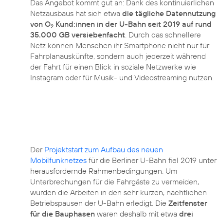
Das Angebot kommt gut an: Dank des kontinuierlichen
Netzausbaus hat sich etwa
die tägliche Datennutzung
von O
Kund:innen in der U-Bahn seit 2019 auf rund
2
35.000 GB versiebenfacht
. Durch das schnellere
Netz können Menschen ihr Smartphone nicht nur für
Fahrplanauskünfte, sondern auch jederzeit während
der Fahrt für einen Blick in soziale Netzwerke wie
Instagram oder für Musik- und Videostreaming nutzen.
Der
Projektstart zum Aufbau des neuen
Mobilfunknetzes
für die Berliner U-Bahn fiel 2019 unter
herausfordernde Rahmenbedingungen. Um
Unterbrechungen für die Fahrgäste zu vermeiden,
wurden die Arbeiten in den sehr kurzen, nächtlichen
Betriebspausen der U-Bahn erledigt. Die
Zeitfenster
für die Bauphasen
waren deshalb mit etwa
drei