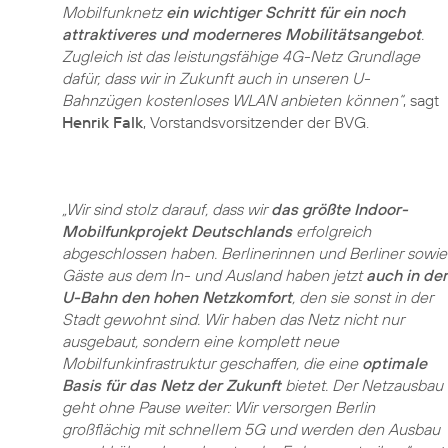
Mobilfunknetz
ein wichtiger Schritt für ein noch
attraktiveres und moderneres Mobilitätsangebot
.
Zugleich ist das leistungsfähige 4G-Netz Grundlage
dafür, dass wir in Zukunft auch in unseren U-
Bahnzügen kostenloses WLAN anbieten können“
, sagt
Henrik Falk
, Vorstandsvorsitzender der BVG.
„Wir sind stolz darauf, dass wir
das größte Indoor-
Mobilfunkprojekt Deutschlands
erfolgreich
abgeschlossen haben. Berlinerinnen und Berliner sowie
Gäste aus dem In- und Ausland haben jetzt
auch in der
U-Bahn den hohen Netzkomfort
, den sie sonst in der
Stadt gewohnt sind. Wir haben das Netz nicht nur
ausgebaut, sondern eine komplett neue
Mobilfunkinfrastruktur geschaffen, die eine
optimale
Basis für das Netz der Zukunft
bietet. Der Netzausbau
geht ohne Pause weiter: Wir versorgen Berlin
großflächig mit schnellem 5G und werden den Ausbau