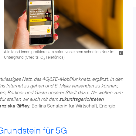
Alle Kund:innen profitieren ab sofort von einem schnellen Netz im
Untergrund (
Credits: O
Telefónica
)
2
tklassiges Netz, das 4G/LTE-Mobilfunknetz, ergänzt. In den
ns Internet zu gehen und E-Mails versenden zu können,
en, Berliner und Gäste unserer Stadt dazu. Wir wollen zum
ür stellen wir auch mit dem
zukunftsgerichteten
anziska Giffey
, Berlins Senatorin für Wirtschaft, Energie
Grundstein für 5G