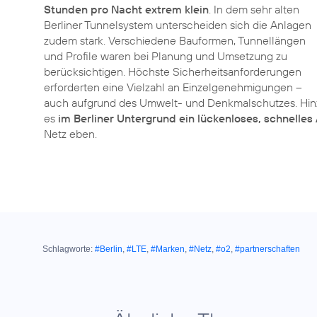
Stunden pro Nacht extrem klein
. In dem sehr alten
Berliner Tunnelsystem unterscheiden sich die Anlagen
zudem stark. Verschiedene Bauformen, Tunnellängen
und Profile waren bei Planung und Umsetzung zu
berücksichtigen. Höchste Sicherheitsanforderungen
erforderten eine Vielzahl an Einzelgenehmigungen –
auch aufgrund des Umwelt- und Denkmalschutzes. Hinz
es
im Berliner Untergrund ein lückenloses, schnelle
Netz eben.
Schlagworte:
#Berlin
,
#LTE
,
#Marken
,
#Netz
,
#o2
,
#partnerschaften