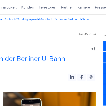
haltigkeit
Kunden
Investoren
Partner
Karriere
Presse
ws
Archiv 2024
Highspeed-Mobilfunk für... in der Berliner U-Bahn
06.05.2024
in der Berliner U-Bahn