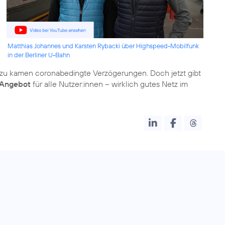
Matthias Johannes und Karsten Rybacki über Highspeed-Mobilfunk
in der Berliner U-Bahn
u kamen coronabedingte Verzögerungen. Doch jetzt gibt
s Angebot
für alle Nutzer:innen – wirklich gutes Netz im